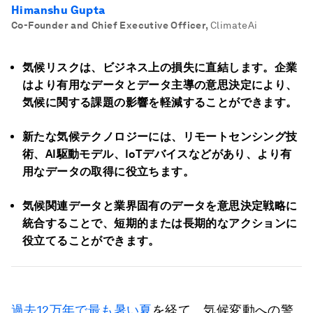
Himanshu Gupta
Co-Founder and Chief Executive Officer
,
ClimateAi
気候リスクは、ビジネス上の損失に直結します。企業
はより有用なデータとデータ主導の意思決定により、
気候に関する課題の影響を軽減することができます。
新たな気候テクノロジーには、リモートセンシング技
術、AI駆動モデル、IoTデバイスなどがあり、より有
用なデータの取得に役立ちます。
気候関連データと業界固有のデータを意思決定戦略に
統合することで、短期的または長期的なアクションに
役立てることができます。
過去12万年で最も暑い夏
を経て、気候変動への警