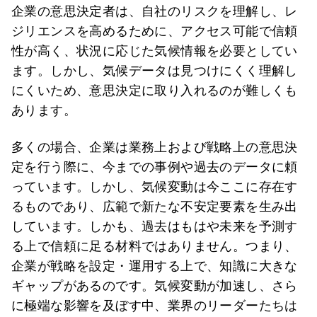
企業の意思決定者は、自社のリスクを理解し、レ
ジリエンスを高めるために、アクセス可能で信頼
性が高く、状況に応じた気候情報を必要としてい
ます。しかし、気候データは見つけにくく理解し
にくいため、意思決定に取り入れるのが難しくも
あります。
多くの場合、企業は業務上および戦略上の意思決
定を行う際に、今までの事例や過去のデータに頼
っています。しかし、気候変動は今ここに存在す
るものであり、広範で新たな不安定要素を生み出
しています。しかも、過去はもはや未来を予測す
る上で信頼に足る材料ではありません。つまり、
企業が戦略を設定・運用する上で、知識に大きな
ギャップがあるのです。気候変動が加速し、さら
に極端な影響を及ぼす中、業界のリーダーたちは