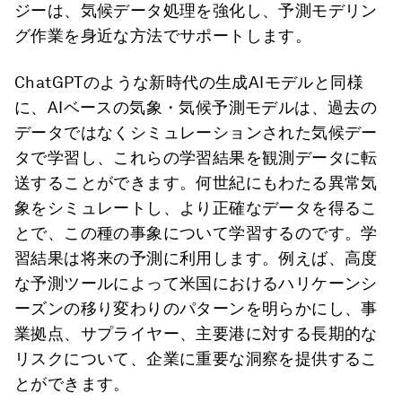
ジーは、気候データ処理を強化し、予測モデリン
グ作業を身近な方法でサポートします。
ChatGPTのような新時代の生成AIモデルと同様
に、AIベースの気象・気候予測モデルは、過去の
データではなくシミュレーションされた気候デー
タで学習し、これらの学習結果を観測データに転
送することができます。何世紀にもわたる異常気
象をシミュレートし、より正確なデータを得るこ
とで、この種の事象について学習するのです。学
習結果は将来の予測に利用します。例えば、高度
な予測ツールによって米国におけるハリケーンシ
ーズンの移り変わりのパターンを明らかにし、事
業拠点、サプライヤー、主要港に対する長期的な
リスクについて、企業に重要な洞察を提供するこ
とができます。