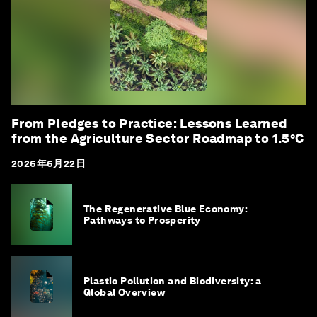
From Pledges to Practice: Lessons Learned
from the Agriculture Sector Roadmap to 1.5°C
2026年6月22日
The Regenerative Blue Economy:
Pathways to Prosperity
Plastic Pollution and Biodiversity: a
Global Overview