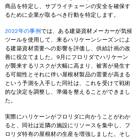
商品を特定し、サプライチェーンの安全を確保す
るために企業が取るべき行動を特定します。
2022年の事例
では、ある建築資材メーカーが気候
ツールを使用して、来るハリケーンシーズンによ
る建築資材需要への影響を評価し、供給計画の改
善に役立てました。9月にフロリダでハリケーン
が襲来するリスクが大幅に高まり、被害が発生す
る可能性とそれに伴い屋根材製品の需要が高まる
という予測を入手した同社は、これを受けて戦術
的な決定を調整し、準備を整えることができまし
た。
実際にハリケーンがフロリダに向かうことがわか
ると、同社は近隣の施設にリソースを集中し、フ
ロリダ特有の屋根材の生産を増強しました。そし