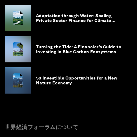
Adaptation through Water: Scaling
Private Sector Finance for Climate
Adaptation in Southeast Asia
Turning the Tide: A Financier’s Guide to
Investing in Blue Carbon Ecosystems
50 Investible Opportunities for a New
Nature Economy
世界経済フォーラムについて