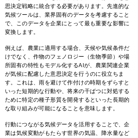
思決定戦略に統合する必要があります。先進的な
気候ツールは、業界固有のデータを考慮すること
で、このデータを企業にとって最も重要な影響に
変換します。
例えば、農業に適用する場合、天候や気候条件だ
けでなく、作物のフェノロジー（生物季節）や場
所固有の特性もモデル化するAIが、農業関連企業
が気候に配慮した意思決定を行うのに役立ちま
す。これは、雨を避けて作付けの時期をずらすと
いった短期的な行動や、将来の干ばつに対処する
ために特定の種子形質を開発するといった長期的
な取り組みが可能になることを意味します。
行動につながる気候データを活用することで、企
業は気候変動がもたらす世界の気温、降水量など