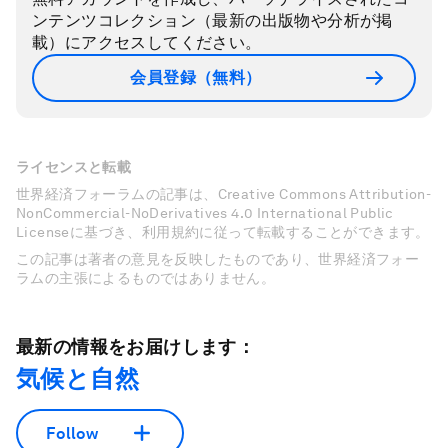
ンテンツコレクション（最新の出版物や分析が掲
載）にアクセスしてください。
会員登録（無料）
ライセンスと転載
世界経済フォーラムの記事は、Creative Commons Attribution-
NonCommercial-NoDerivatives 4.0 International Public
Licenseに基づき、利用規約に従って転載することができます。
この記事は著者の意見を反映したものであり、世界経済フォー
ラムの主張によるものではありません。
最新の情報をお届けします：
気候と自然
Follow