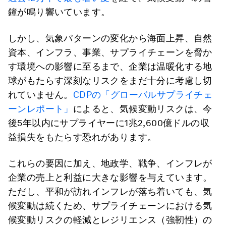
鐘が鳴り響いています。
しかし、気象パターンの変化から海面上昇、自然
資本、インフラ、事業、サプライチェーンを脅か
す環境への影響に至るまで、企業は温暖化する地
球がもたらす深刻なリスクをまだ十分に考慮し切
れていません。
CDPの「グローバルサプライチェ
ーンレポート」
によると、気候変動リスクは、今
後5年以内にサプライヤーに1兆2,600億ドルの収
益損失をもたらす恐れがあります。
これらの要因に加え、地政学、戦争、インフレが
企業の売上と利益に大きな影響を与えています。
ただし、平和が訪れインフレが落ち着いても、気
候変動は続くため、サプライチェーンにおける気
候変動リスクの軽減とレジリエンス（強靭性）の