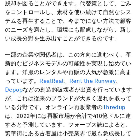
脱却を図ることができます。代替策として、ごみ
をコントロールし、素材を使い続けて自然なシス
テムを再生することで、今までにない方法で顧客
のニーズを満たし、環境にも配慮しながら、新し
い成長分野を生み出すことができるのです。
一部の企業や関係者は、この方向に進むべく、革
新的なビジネスモデルの可能性を実現し始めてい
ます。洋服のレンタルや再販の人気が急激に高ま
っています。
RealReal
、
Rent the Runway
、
Depop
などの創造的破壊者が出資を行っています
が、これは従来のブランドが大きく遅れを取って
いる分野です。オンライン再販業者の
Thredup
は、2022年には再販市場が合計で410億ドルに達
すると予測しています。フォーブス誌によると、
繁華街にある古着屋は小売業界で最も急成長して