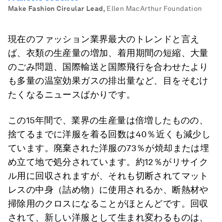
Make Fashion Circular Lead
,
Ellen MacArthur Foundation
現在のファッション業界最大のトレンドと言え
ば、衣類の生産量の増加、着用期間の短縮、大量
のごみ問題、国際輸送と国際飛行を合わせたより
も多量の温室効果ガスの排出量など、目をそむけ
たくなるニュースばかりです。
この15年間で、業界の生産量は倍増したものの、
捨てるまでに洋服を着る回数は40％近くも減少し
ています。廃棄された洋服の73％が焼却または埋
め立て地で処分されています。約12％がリサイク
ル用に回収されますが、それも切断されてマット
レスの中身（詰め物）に使用されるか、断熱材や
掃除用のクロスになることがほとんどです。回収
されて、新しい洋服として生まれ変わるものは、