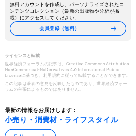
無料アカウントを作成し、パーソナライズされたコ
ンテンツコレクション（最新の出版物や分析が掲
載）にアクセスしてください。
会員登録（無料）
ライセンスと転載
世界経済フォーラムの記事は、Creative Commons Attribution-
NonCommercial-NoDerivatives 4.0 International Public
Licenseに基づき、利用規約に従って転載することができます。
この記事は著者の意見を反映したものであり、世界経済フォー
ラムの主張によるものではありません。
最新の情報をお届けします：
小売り・消費材・ライフスタイル