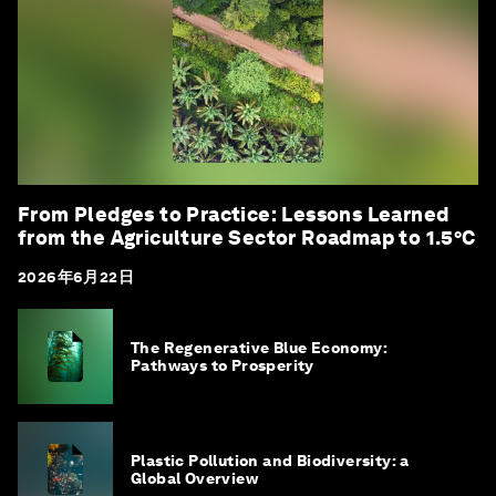
From Pledges to Practice: Lessons Learned
from the Agriculture Sector Roadmap to 1.5°C
2026年6月22日
The Regenerative Blue Economy:
Pathways to Prosperity
Plastic Pollution and Biodiversity: a
Global Overview