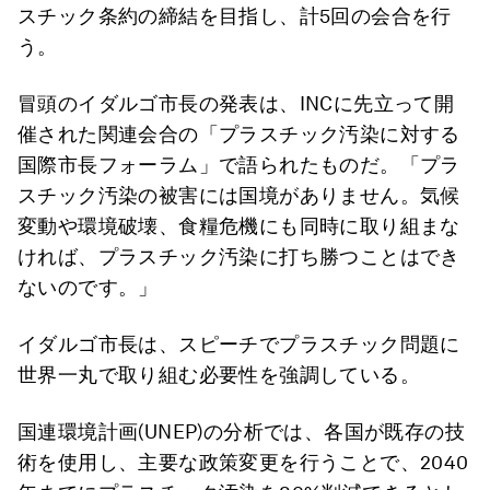
スチック条約の締結を目指し、計5回の会合を行
う。
冒頭のイダルゴ市長の発表は、INCに先立って開
催された関連会合の「プラスチック汚染に対する
国際市長フォーラム」で語られたものだ。「プラ
スチック汚染の被害には国境がありません。気候
変動や環境破壊、食糧危機にも同時に取り組まな
ければ、プラスチック汚染に打ち勝つことはでき
ないのです。」
イダルゴ市長は、スピーチでプラスチック問題に
世界一丸で取り組む必要性を強調している。
国連環境計画(UNEP)の分析では、各国が既存の技
術を使用し、主要な政策変更を行うことで、2040