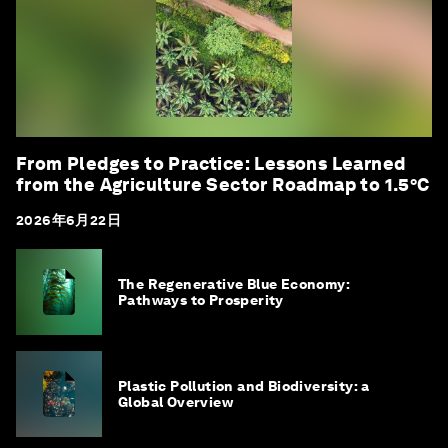
From Pledges to Practice: Lessons Learned
from the Agriculture Sector Roadmap to 1.5°C
2026年6月22日
The Regenerative Blue Economy:
Pathways to Prosperity
Plastic Pollution and Biodiversity: a
Global Overview