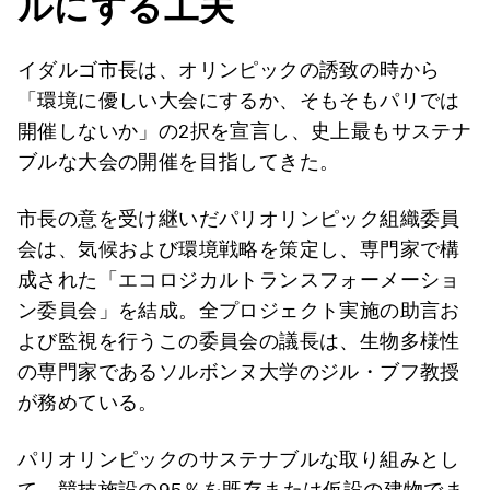
ルにする工夫
イダルゴ市長は、オリンピックの誘致の時から
「環境に優しい大会にするか、そもそもパリでは
開催しないか」の2択を宣言し、史上最もサステナ
ブルな大会の開催を目指してきた。
市長の意を受け継いだパリオリンピック組織委員
会は、気候および環境戦略を策定し、専門家で構
成された「エコロジカルトランスフォーメーショ
ン委員会」を結成。全プロジェクト実施の助言お
よび監視を行うこの委員会の議長は、生物多様性
の専門家であるソルボンヌ大学のジル・ブフ教授
が務めている。
パリオリンピックのサステナブルな取り組みとし
て、競技施設の95％を既存または仮設の建物でま