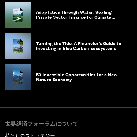
Adaptation through Water: Scaling
Private Sector Finance for Climate
Adaptation in Southeast Asia
Turning the Tide: A Financier’s Guide to
Investing in Blue Carbon Ecosystems
50 Investible Opportunities for a New
Nature Economy
世界経済フォーラムについて
私たちのストラテジー