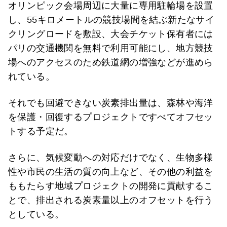
オリンピック会場周辺に大量に専用駐輪場を設置
し、55キロメートルの競技場間を結ぶ新たなサイ
クリングロードを敷設、大会チケット保有者には
パリの交通機関を無料で利用可能にし、地方競技
場へのアクセスのため鉄道網の増強などが進めら
れている。
それでも回避できない炭素排出量は、森林や海洋
を保護・回復するプロジェクトですべてオフセッ
トする予定だ。
さらに、気候変動への対応だけでなく、生物多様
性や市民の生活の質の向上など、その他の利益を
ももたらす地域プロジェクトの開発に貢献するこ
とで、排出される炭素量以上のオフセットを行う
としている。