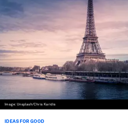
Image:
Unsplash/Chris Karidis
IDEAS FOR GOOD