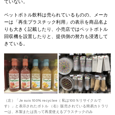
ていない。
ペットボトル飲料は売られているものの、メーカ
ーは「再生プラスチック利用」の表示を商品名よ
りも大きく記載したり、小売店ではペットボトル
回収機を設置したりと、提供側の努力も浸透して
きている。
（左）「Je suis 100% recyclee（ 私は100％リサイクルで
す）」と表示されたボトル （右）販売されている簡易カトラリ
ーは、木製または洗って再度使えるプラスチックのみ