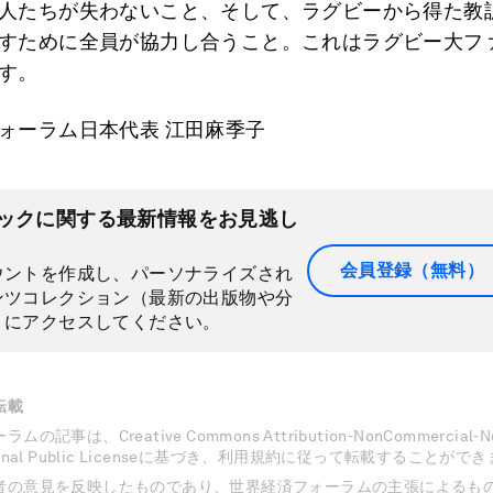
人たちが失わないこと、そして、ラグビーから得た教
すために全員が協力し合うこと。これはラグビー大フ
す。
ォーラム日本代表 江田麻季子
ックに関する最新情報をお見逃し
会員登録（無料）
ウントを作成し、パーソナライズされ
ンツコレクション（最新の出版物や分
）にアクセスしてください。
転載
記事は、Creative Commons Attribution-NonCommercial-NoD
national Public Licenseに基づき、利用規約に従って転載することがで
者の意見を反映したものであり、世界経済フォーラムの主張によるも