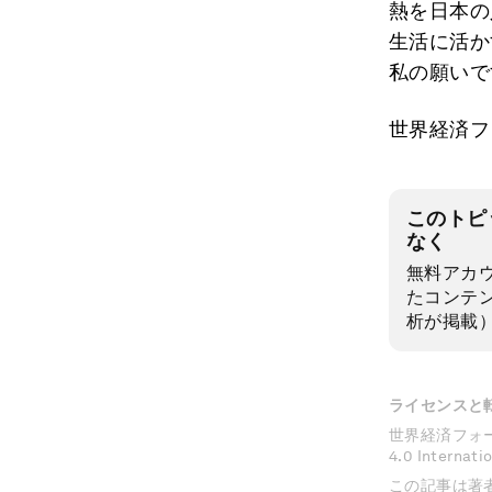
熱を日本の
生活に活か
私の願いで
世界経済フ
このトピ
なく
無料アカ
たコンテ
析が掲載
ライセンスと
世界経済フォーラムの
4.0 Inter
この記事は著