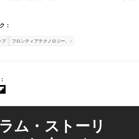
ク：
ップ
フロンティアテクノロジー、イノベーションセンター
：
ラム・ストーリ