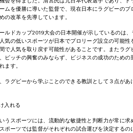
機会を得ました。清宮氏は元日本代表選手であり、ト
ームを優勝に導いた監督で、現在日本にラグビーのプ
めの改革を先導しています。
ールドカップ2019大会の日本開催が示しているのは、
人気の低いスポーツが日本でプロリーグ設立の可能性
間で人気を取り戻す可能性があることです。またラグ
、ピッチの興奮のみならず、ビジネスの成功のための
れます。
、ラグビーから学ぶことのできる教訓として３点があ
け入れる
いうスポーツには、流動的な敏捷性と判断力が常に求
スポーツでは監督がそれぞれの試合運びを決定するの