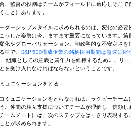
合、監督の役割はチームがフィールドに適応しそこで
くことにあります。
ーダーシップスタイルに求められるのは、変化の必要
こうした姿勢は今、ますます重要になっています。第
変化やグローバリゼーション、地政学的な不安定さを
る中で、
S&P 500構成企業の銘柄採用期間は急速に縮
、組織としての意義と競争力を維持するために、リー
とを受け入れなければならないということです。
ミュニケーションをとる
コミュニケーションをとらなければ、ラグビーチーム
う。仲間の相互支援についてチームが理解し、信頼し
チームメートには、次のステップをはっきり表現する
ことが求められます。