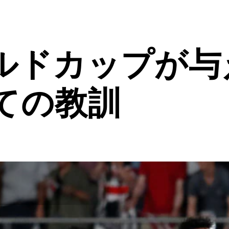
ルドカップが与
ての教訓