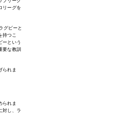
ップリーグ
ロリーグを
ラグビーと
を持つこ
ビーという
重要な教訓
げられま
められま
に対し、ラ