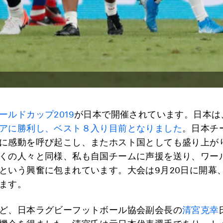
ールドカップ2019
が日本で開催されています。日本は
アに勝利し、ベスト８入り目前となりました
。日本チ
に感動を呼び起こし、またホスト国としても盛り上が
くの人々と同様、私も自国チームに声援を送り、ワー
という興奮に包まれています。大会は9月20日に開幕、
ます。
ど、日本ラグビーフットボール協会副会長の
清宮克幸