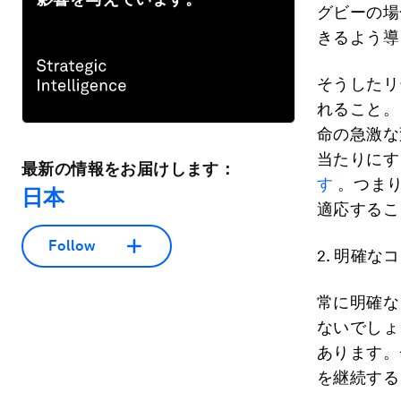
グビーの場
きるよう導
そうしたリ
れること。
命の急激な
当たりにす
最新の情報をお届けします：
す
。つまり
日本
適応するこ
Follow
2.
明確なコ
常に明確な
ないでしょ
あります。
を継続する