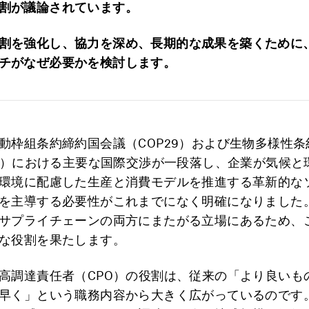
割が議論されています。
割を強化し、協力を深め、長期的な成果を築くために
チがなぜ必要かを検討します。
動枠組条約締約国会議（COP29）および生物多様性条
16）における主要な国際交渉が一段落し、企業が気候と
環境に配慮した生産と消費モデルを推進する革新的な
を主導する必要性がこれまでになく明確になりました
サプライチェーンの両方にまたがる立場にあるため、
な役割を果たします。
高調達責任者（CPO）の役割は、従来の「より良いも
早く」という職務内容から大きく広がっているのです