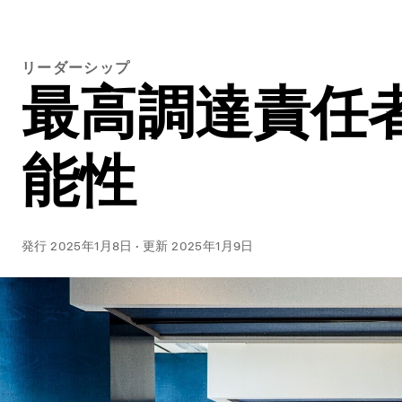
リーダーシップ
最高調達責任
能性
発行
2025年1月8日
·
更新
2025年1月9日