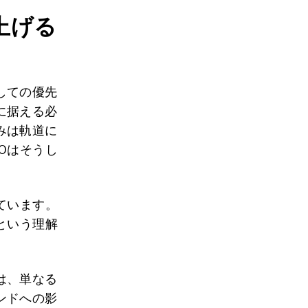
上げる
しての優先
に据える必
みは軌道に
Oはそうし
ています。
という理解
は、単なる
ンドへの影