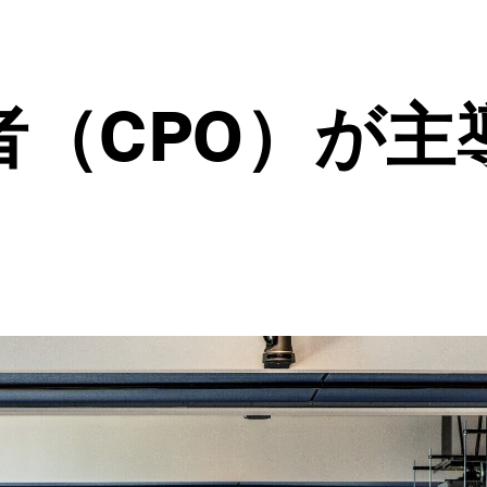
者（CPO）が主