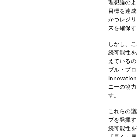
理想論のよ
目標を達成
かつレジリ
来を確保す
しかし、こ
続可能性を
えているの
ブル・プロ
Innovat
ニーの協力
す。
これらの議
プを発揮す
続可能性を
「長く」展