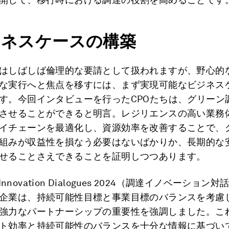
ジネスケースの構築
はしばしば倫理的な要請として扱われますが、野心的
な実行へと焦点を移すには、まず実現可能なビジネス
す。今回インタビューを行ったCPOたちは、グリーン
させることができると明言。レジリエンスの高い業務
イチェーンを最適化し、資源効率を改善することで、
組みが収益性を損なう必要はないばかりか、長期的な
せることさえできることを証明しつつあります。
e Innovation Dialogues 2024（調達イノベーション対
企業は、持続可能性目標と事業目標のバランスを考慮
強力なパートナーシップの重要性を強調しました。こ
ト効率と持続可能性のバランスを十分な情報に基づい