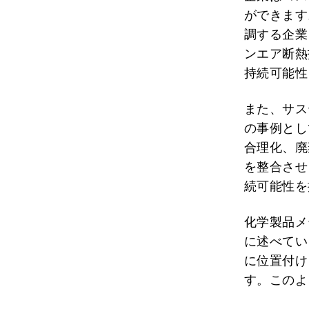
ができます
調する企業
ンエア断熱
持続可能性
また、サス
の事例とし
合理化、廃
を整合させ
続可能性を
化学製品メ
に述べてい
に位置付け
す。このよ