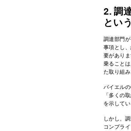
2.
調
とい
調達部門が
事項とし、
要がありま
乗ることは
た取り組み
バイエルの
「多くの取
を示してい
しかし、調
コンプライ