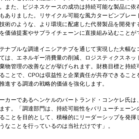
。また、ビジネスケースの成功は持続可能な製品に依
もありました。リサイクル可能な風力タービンブレー
技術のような、より環境に配慮した代替製品を開発す
を価値提案やサプライチェーンに直接組み込むことが
テナブルな調達イニシアチブを通じて実現した大幅な
ては、エネルギー消費量の削減、ロジスティクスネッ
棄物管理の改善などが挙げられます。財務目標と持続
ることで、CPOは収益性と企業責任が共存できること
推進する調達の戦略的価値を強化します。
ーカーであるヘンケルのバートランド・コンケレ氏は
ます。「調達部門は、持続可能性をバリューチェーン
ることを目的として、積極的にリーダーシップを発揮
うなことを行っているのは当社だけです」。