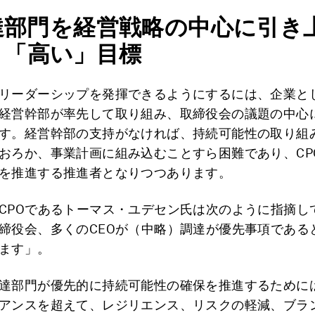
達部門を経営戦略の中心に
引き
う「高い」目標
リーダーシップを発揮できるようにするには、企業と
経営幹部が率先して取り組み、取締役会の議題の中心
す。経営幹部の支持がなければ、持続可能性の取り組
おろか、事業計画に組み込むことすら困難であり、CP
を推進する推進者となりつつあります。
CPOであるトーマス・ユデセン氏は次のように指摘し
締役会、多くのCEOが（中略）調達が優先事項である
ます」。
達部門が優先的に持続可能性の確保を推進するために
アンスを超えて、レジリエンス、リスクの軽減、ブラ