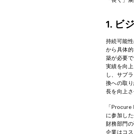
1.
ビ
持続可能性
から具体的
築が必要で
実績を向上
し、サプラ
換への取り
長を向上さ
「Procur
に参加した
財務部門の
企業はコス