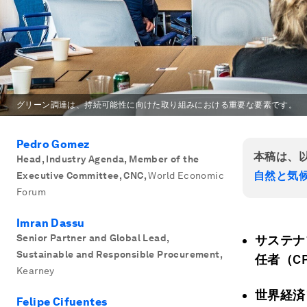
グリーン調達は、持続可能性に向けた取り組みにおける重要な要素です。
Pedro Gomez
本稿は、
Head, Industry Agenda, Member of the
自然と気
Executive Committee, CNC
,
World Economic
Forum
Imran Dassu
Senior Partner and Global Lead,
サステナ
Sustainable and Responsible Procurement
,
任者（C
Kearney
世界経済
Felipe Cifuentes