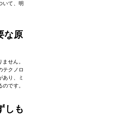
ついて、明
要な原
りません。
のテクノロ
があり、ミ
るのです。
ずしも