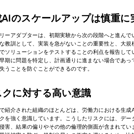
成AIのスケールアップは慎重に
リーアダプターは、初期実験から次の段階へと進んで
な教訓として、実装を急がないことの重要性と、大規
でソリューションをテストすることの利点を報告して
早期に問題を特定し、計画通りに進まない場合であっ
失うことを防ぐことができるのです。
スクに対する高い意識
で紹介された組織のほとんどは、労働力における生成A
クを強く意識しています。こうしたリスクには、デー
侵害、結果の偏りやその他の倫理的側面が含まれてい