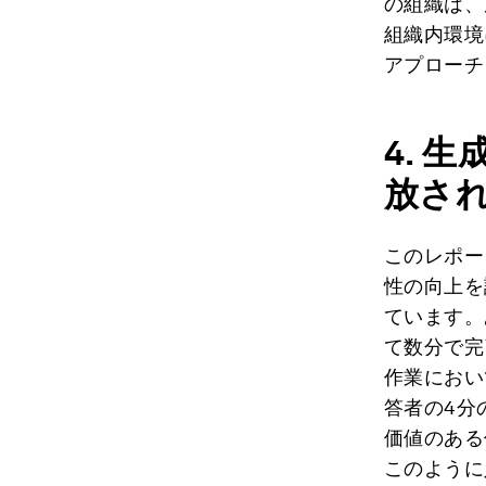
の組織は、
組織内環境
アプローチ
4.
生
放さ
このレポー
性の向上を
ています。
て数分で完
作業におい
答者の4分
価値のある
このように