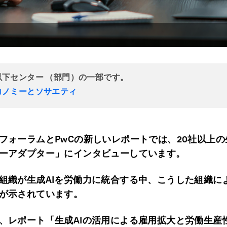
以下センター （部門）の一部です。
コノミーとソサエティ
フォーラムとPwCの新しいレポートでは、20社以上の
ーアダプター」にインタビューしています。
組織が生成AIを労働力に統合する中、こうした組織に
が示されています。
、レポート「生成AIの活用による雇用拡大と労働生産