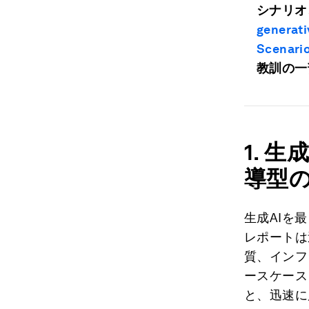
シナリオ
generati
Scenario
教訓の一
1.
生成
導型
生成AIを
レポートは
質、インフ
ースケース
と、迅速に