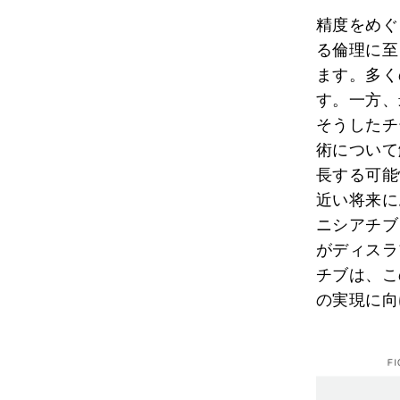
精度をめぐ
る倫理に至
ます。多く
す。一方、
そうしたチ
術について
長する可能
近い将来に
ニシアチブ
がディスラ
チブは、こ
の実現に向