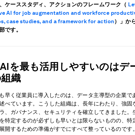
、ケーススタディ、アクションのフレームワーク（
Le
ve AI for job augmentation and workforce productiv
s, case studies, and a framework for action
）」か
部です。
AIを最も活用しやすいのはデ
の組織
最も早く従業員に導入したのは、データ主導型の企業で
述べています。こうした組織は、長年にわたり、強固
ラ、ガバナンス、セキュリティを確立してきました。生
を特定するのが必ずしも早いとは限らないものの、特
展開するための準備がすでにすべて整っているのです