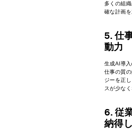
多くの組織
確な計画を
5.
仕
動力
生成AI導
仕事の質の
ジーを正し
スが少なく
6.
従
納得