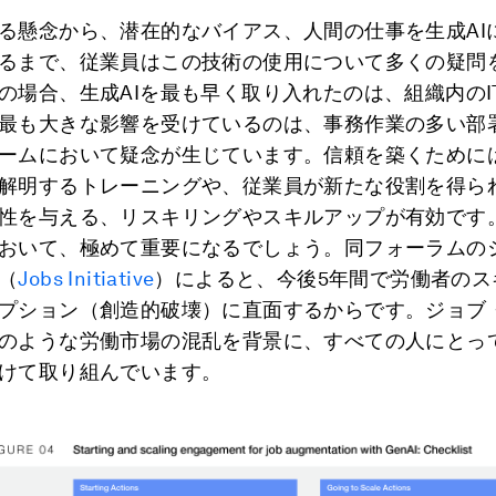
る懸念から、潜在的なバイアス、人間の仕事を生成AI
るまで、従業員はこの技術の使用について多くの疑問
の場合、生成AIを最も早く取り入れたのは、組織内のI
最も大きな影響を受けているのは、事務作業の多い部
ームにおいて疑念が生じています。信頼を築くために
解明するトレーニングや、従業員が新たな役割を得ら
性を与える、リスキリングやスキルアップが有効です
おいて、極めて重要になるでしょう。同フォーラムの
（
Jobs Initiative
）によると、今後5年間で労働者のス
プション（創造的破壊）に直面するからです。ジョブ
のような労働市場の混乱を背景に、すべての人にとっ
けて取り組んでいます。