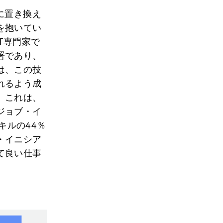
に置き換え
を抱いてい
T専門家で
署であり、
は、この技
れるよう成
。これは、
ジョブ・イ
キルの44％
・イニシア
て良い仕事