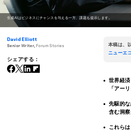
生成AIはビジネスにチャンスを与える一方、課題も提示します。
David Elliott
本稿は、
Senior Writer
,
Forum Stories
ニューエ
シェアする：
世界経済
「アーリ
先駆的な
含む洞察
これらは