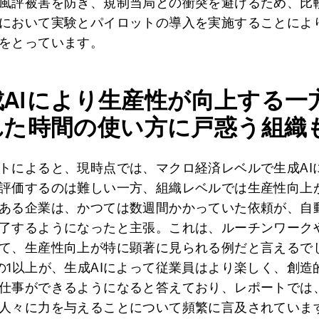
風評被害を防ぎ、規制当局との衝突を避けるため、比
において実験とパイロットの導入を実施することによ
をとっています。
成AIにより生産性が向上する一
れた時間の使い方に戸惑う組織
トによると、現時点では、マクロ経済レベルで生成AI
評価するのは難しい一方、組織レベルでは生産性向上
ある企業は、かつては数週間かかっていた依頼が、自
了するようになったと主張。これは、ルーチンワーク
て、生産性向上が特に顕著に見られる例だと言えるで
の1以上が、生成AIによって従業員はより楽しく、創造
仕事ができるようになると答えており、レポートでは、
人々に力を与えることについて頻繁に言及されていま