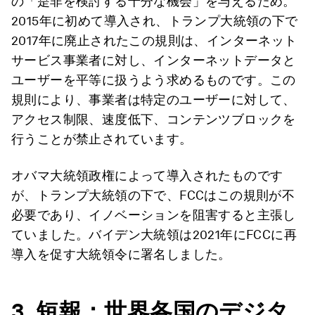
の「是非を検討する十分な機会」を与えるため。
2015年に初めて導入され、トランプ大統領の下で
2017年に廃止されたこの規則は、インターネット
サービス事業者に対し、インターネットデータと
ユーザーを平等に扱うよう求めるものです。この
規則により、事業者は特定のユーザーに対して、
アクセス制限、速度低下、コンテンツブロックを
行うことが禁止されています。
オバマ大統領政権によって導入されたものです
が、トランプ大統領の下で、FCCはこの規則が不
必要であり、イノベーションを阻害すると主張し
ていました。バイデン大統領は2021年にFCCに再
導入を促す大統領令に署名しました。
3.
短報：世界各国のデジタ