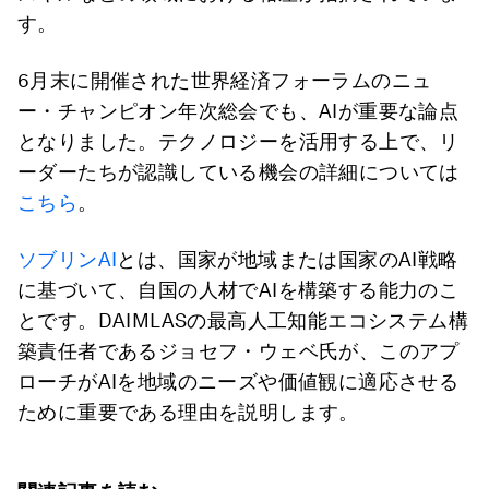
す。
6月末に開催された世界経済フォーラムのニュ
ー・チャンピオン年次総会でも、AIが重要な論点
となりました。テクノロジーを活用する上で、リ
ーダーたちが認識している機会の詳細については
こちら
。
ソブリンAI
とは、国家が地域または国家のAI戦略
に基づいて、自国の人材でAIを構築する能力のこ
とです。DAIMLASの最高人工知能エコシステム構
築責任者であるジョセフ・ウェベ氏が、このアプ
ローチがAIを地域のニーズや価値観に適応させる
ために重要である理由を説明します。