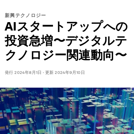
新興テクノロジー
AIスタートアップへの
投資急増〜デジタルテ
クノロジー関連動向〜
発行
2024年8月1日
·
更新
2024年9月10日