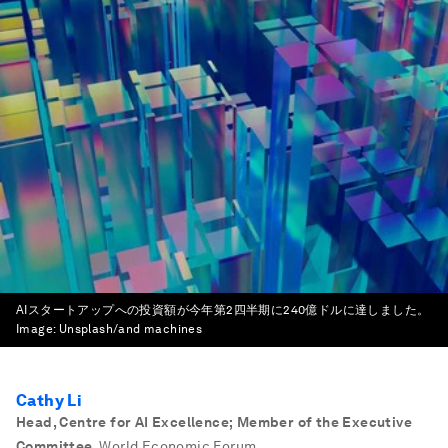
AIスタートアップへの投資額が今年第2四半期に240億ドルに達しました。
Image:
Unsplash/and machines
Cathy Li
Head, Centre for AI Excellence; Member of the Executive
Committee
,
World Economic Forum