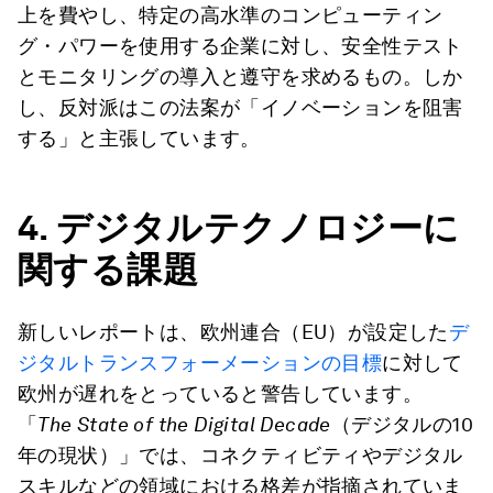
上を費やし、特定の高水準のコンピューティン
グ・パワーを使用する企業に対し、安全性テスト
とモニタリングの導入と遵守を求めるもの。しか
し、反対派はこの法案が「イノベーションを阻害
する」と主張しています。
4.
デジタルテクノロジーに
関する課題
新しいレポートは、欧州連合（EU）が設定した
デ
ジタルトランスフォーメーションの目標
に対して
欧州が遅れをとっていると警告しています。
「
The State of the Digital Decade
（デジタルの10
年の現状）」では、コネクティビティやデジタル
スキルなどの領域における格差が指摘されていま