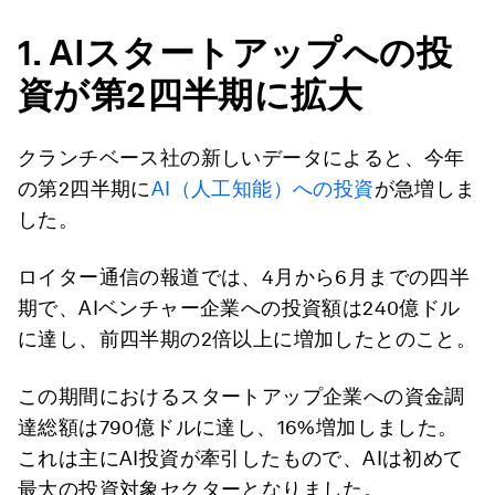
1. AI
スタートアップへの投
資が第
2
四半期に拡大
クランチベース社の新しいデータによると、今年
の第2四半期に
AI（人工知能）への投資
が急増しま
した。
ロイター通信の報道では、4月から6月までの四半
期で、AIベンチャー企業への投資額は240億ドル
に達し、前四半期の2倍以上に増加したとのこと。
この期間におけるスタートアップ企業への資金調
達総額は790億ドルに達し、16%増加しました。
これは主にAI投資が牽引したもので、AIは初めて
最大の投資対象セクターとなりました。