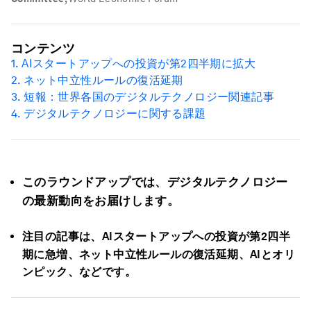
コンテンツ
1. AI
スタートアップへの投資が第
2
四半期に拡大
2.
ネット中立性ルールの復活延期
3.
短報：世界各国のデジタルテクノロジー関連記事
4.
デジタルテクノロジーに関する課題
このラウンドアップでは、デジタルテクノロジー
の最新動向をお届けします。
注目の記事は、
AI
スタートアップへの投資が第
2
四半
期に急増、ネット中立性ルールの復活延期、
AI
とオリ
ンピック、などです。