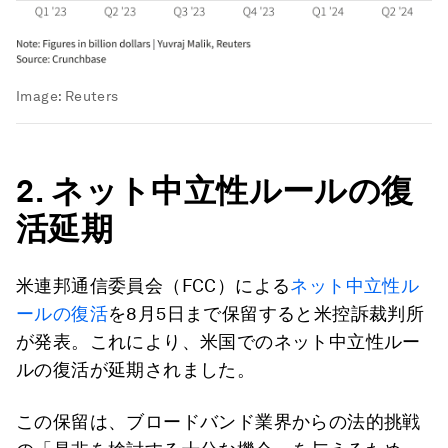
Image:
Reuters
2.
ネット中立性ルールの復
活延期
米連邦通信委員会（FCC）による
ネット中立性ル
ールの復活
を8月5日まで保留すると米控訴裁判所
が発表。これにより、米国でのネット中立性ルー
ルの復活が延期されました。
この保留は、ブロードバンド業界からの法的挑戦