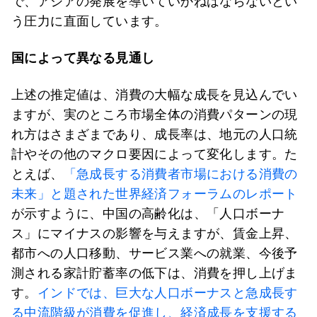
で、アジアの発展を導いていかねばならないとい
う圧力に直面しています。
国によって異なる見通し
上述の推定値は、消費の大幅な成長を見込んでい
ますが、実のところ市場全体の消費パターンの現
れ方はさまざまであり、成長率は、地元の人口統
計やその他のマクロ要因によって変化します。た
とえば、
「急成長する消費者市場における消費の
未来」と題された世界経済フォーラムのレポート
が示すように、中国の高齢化は、「人口ボーナ
ス」にマイナスの影響を与えますが、賃金上昇、
都市への人口移動、サービス業への就業、今後予
測される家計貯蓄率の低下は、消費を押し上げま
す。
インドでは、巨大な人口ボーナスと急成長す
る中流階級が消費を促進し、経済成長を支援する