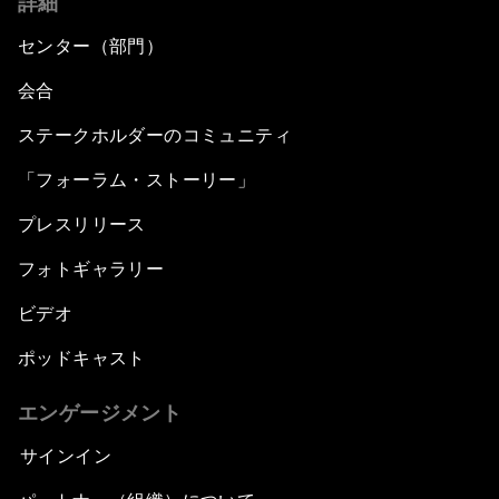
詳細
センター（部門）
会合
ステークホルダーのコミュニティ
「フォーラム・ストーリー」
プレスリリース
フォトギャラリー
ビデオ
ポッドキャスト
エンゲージメント
サインイン