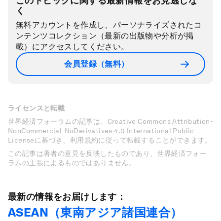
このトピックに関する最新情報をお見逃しな
く
無料アカウントを作成し、パーソナライズされたコ
ンテンツコレクション（最新の出版物や分析が掲
載）にアクセスしてください。
会員登録（無料）
ライセンスと転載
世界経済フォーラムの記事は、Creative Commons Attribution-
NonCommercial-NoDerivatives 4.0 International Public
Licenseに基づき、利用規約に従って転載することができます。
この記事は著者の意見を反映したものであり、世界経済フォー
ラムの主張によるものではありません。
最新の情報をお届けします：
ASEAN（東南アジア諸国連合）