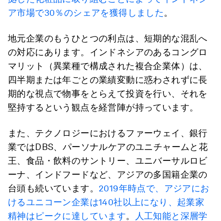
ア市場で30％のシェアを獲得しました
。
地元企業のもうひとつの利点は、短期的な混乱へ
の対応にあります。インドネシアのあるコングロ
マリット（異業種で構成された複合企業体）は、
四半期または年ごとの業績変動に惑わされずに長
期的な視点で物事をとらえて投資を行い、それを
堅持するという観点を経営陣が持っています。
また、テクノロジーにおけるファーウェイ、銀行
業ではDBS、パーソナルケアのユニチャームと花
王、食品・飲料のサントリー、ユニバーサルロビ
ーナ、インドフードなど、アジアの多国籍企業の
台頭も続いています。
2019年時点で、アジアにお
けるユニコーン企業は140社以上になり、起業家
精神はピークに達しています
。
人工知能と深層学