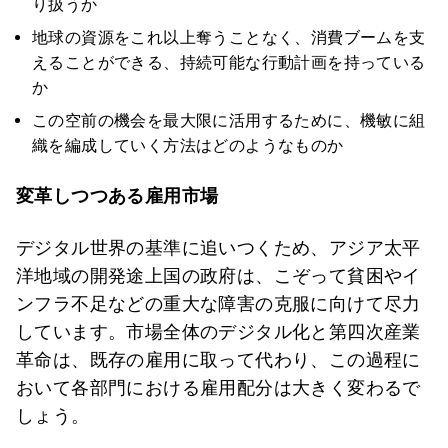
り扱うか
地球の資源をこれ以上奪うことなく、消費ブームを支
えることができる、持続可能な行動計画を持っている
か
この空前の機会を最大限に活用するために、機敏に組
織を編成していく方法はどのようなものか
変革しつつある雇用市場
デジタル世界の基準に追いつくため、アジア太平
洋地域の開発途上国の政府は、こぞって貧困やイ
ンフラ不足などの重大な障害の克服に向けて尽力
しています。市場全体のデジタル化と第四次産業
革命は、既存の雇用に取って代わり、この過程に
おいて各部門における雇用配分は大きく変わるで
しょう。