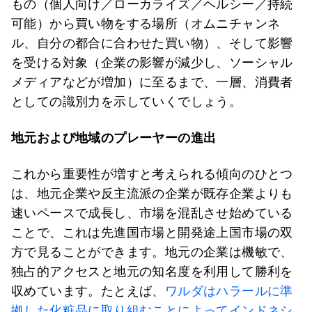
もの（個人向け／ローカライズ／ヘルシー／持続
可能）から買い物をする場所（オムニチャンネ
ル、自分の都合に合わせた買い物）、そして影響
を受ける対象（企業の影響が減少し、ソーシャル
メディアなどが増加）に至るまで、一層、消費者
としての識別力を示していくでしょう。
地元および地域のプレーヤーの進出
これから重要性が増すと考えられる傾向のひとつ
は、地元企業や反主流派の企業が既存企業よりも
速いペースで成長し、市場を混乱させ始めている
ことで、これは先進国市場と開発途上国市場の双
方で見ることができます。地元の企業は機敏で、
独占的アクセスと地元の知名度を利用して勝利を
収めています。たとえば、
ワルダはハラールに準
拠した化粧品に取り組むことによってインドネシ