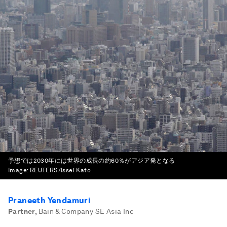
予想では2030年には世界の成長の約60％がアジア発となる
Image:
REUTERS/Issei Kato
Praneeth Yendamuri
Partner
,
Bain & Company SE Asia Inc