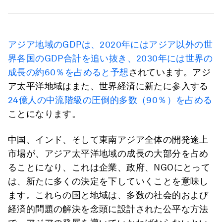
アジア地域のGDPは、2020年にはアジア以外の世
界各国のGDP合計を追い抜き、2030年には世界の
成長の約60％を占めると予想
されています。アジ
ア太平洋地域はまた、世界経済に新たに参入する
24億人の中流階級の圧倒的多数（90％）を占める
ことになります。
中国、インド、そして東南アジア全体の開発途上
市場が、アジア太平洋地域の成長の大部分を占め
ることになり、これは企業、政府、NGOにとって
は、新たに多くの決定を下していくことを意味し
ます。これらの国と地域は、多数の社会的および
経済的問題の解決を念頭に設計された公平な方法