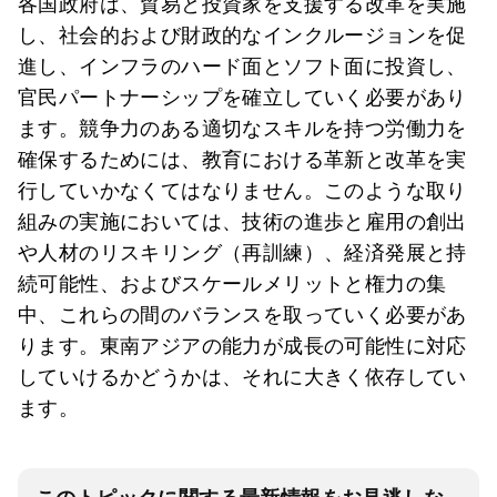
各国政府は、貿易と投資家を支援する改革を実施
し、社会的および財政的なインクルージョンを促
進し、インフラのハード面とソフト面に投資し、
官民パートナーシップを確立していく必要があり
ます。競争力のある適切なスキルを持つ労働力を
確保するためには、教育における革新と改革を実
行していかなくてはなりません。このような取り
組みの実施においては、技術の進歩と雇用の創出
や人材のリスキリング（再訓練）、経済発展と持
続可能性、およびスケールメリットと権力の集
中、これらの間のバランスを取っていく必要があ
ります。東南アジアの能力が成長の可能性に対応
していけるかどうかは、それに大きく依存してい
ます。