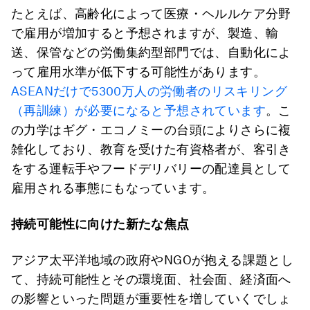
たとえば、高齢化によって医療・ヘルルケア分野
で雇用が増加すると予想されますが、製造、輸
送、保管などの労働集約型部門では、自動化によ
って雇用水準が低下する可能性があります。
ASEANだけで5300万人の労働者のリスキリング
（再訓練）が必要になると予想されています
。こ
の力学はギグ・エコノミーの台頭によりさらに複
雑化しており、教育を受けた有資格者が、客引き
をする運転手やフードデリバリーの配達員として
雇用される事態にもなっています。
持続可能性に向けた新たな焦点
アジア太平洋地域の政府やNGOが抱える課題とし
て、持続可能性とその環境面、社会面、経済面へ
の影響といった問題が重要性を増していくでしょ