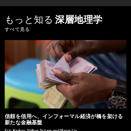
もっと知る
深層地理学
すべて見る
信頼を信用へ、インフォーマル経済が橋を架ける
新たな金融基盤
Eric Kaduru, Vidhya Sriram and Maria Liu