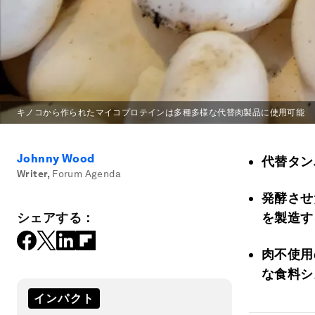
キノコから作られたマイコプロテインは多種多様な代替肉製品に使用可能
Johnny Wood
代替タン
Writer
,
Forum Agenda
発酵させ
シェアする：
を製造す
肉不使用
な食料シ
インパクト