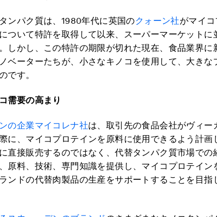
タンパク質は、1980年代に英国の
クォーン社
がマイコ
について特許を取得して以来、スーパーマーケットに
。しかし、この特許の期限が切れた現在、食品業界に
ノベーターたちが、小さなキノコを使用して、大きな
のです。
コ需要の高まり
ンの企業マイコレナ社
は、取引先の食品会社がヴィー
際に、マイコプロテインを原料に使用できるよう計画
に直接販売するのではなく、代替タンパク質市場での
、原料、技術、専門知識を提供し、マイコプロテイン
ランドの代替肉製品の生産をサポートすることを目指