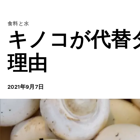
食料と水
キノコが代替
理由
2021年9月7日