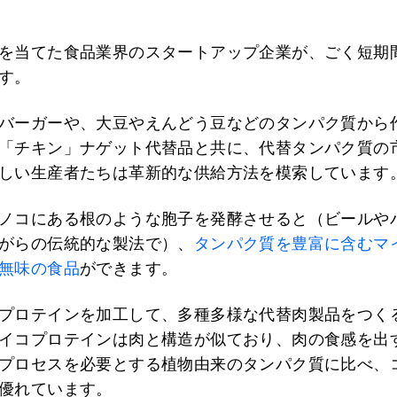
を当てた食品業界のスタートアップ企業が、ごく短期
す。
バーガーや、大豆やえんどう豆などのタンパク質から
「チキン」ナゲット代替品と共に、代替タンパク質の
しい生産者たちは革新的な供給方法を模索しています
ノコにある根のような胞子を発酵させると（ビールや
がらの伝統的な製法で）、
タンパク質を豊富に含むマ
無味の食品
ができます。
プロテインを加工して、多種多様な代替肉製品をつく
イコプロテインは肉と構造が似ており、肉の食感を出
プロセスを必要とする植物由来のタンパク質に比べ、
優れています。