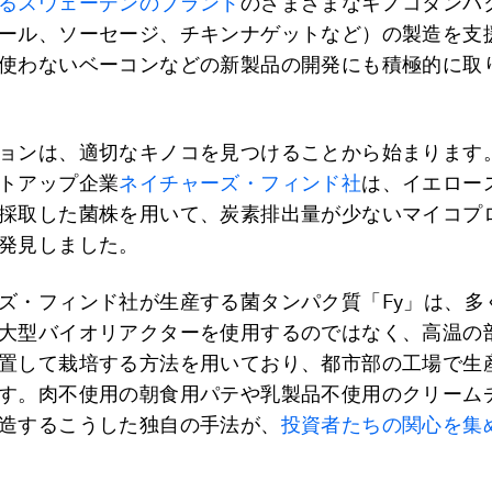
るスウェーデンのブランド
のさまざまなキノコタンパ
ール、ソーセージ、チキンナゲットなど）の製造を支
使わないベーコンなどの新製品の開発にも積極的に取
ョンは、適切なキノコを見つけることから始まります
トアップ企業
ネイチャーズ・フィンド社
は、イエロー
採取した菌株を用いて、炭素排出量が少ないマイコプ
発見しました。
ズ・フィンド社が生産する菌タンパク質「Fy」は、多
大型バイオリアクターを使用するのではなく、高温の
置して栽培する方法を用いており、都市部の工場で生
す。肉不使用の朝食用パテや乳製品不使用のクリーム
造するこうした独自の手法が、
投資者たちの関心を集