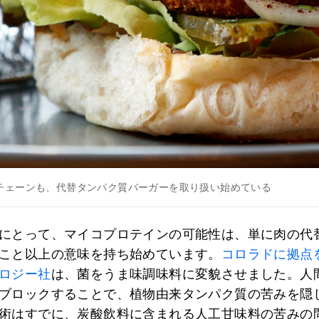
チェーンも、代替タンパク質バーガーを取り扱い始めている
にとって、マイコプロテインの可能性は、単に肉の代
こと以上の意味を持ち始めています。
コロラドに拠点
ロジー社
は、菌をうま味調味料に変貌させました。人
ブロックすることで、植物由来タンパク質の苦みを隠
術はすでに、炭酸飲料に含まれる人工甘味料の苦みの