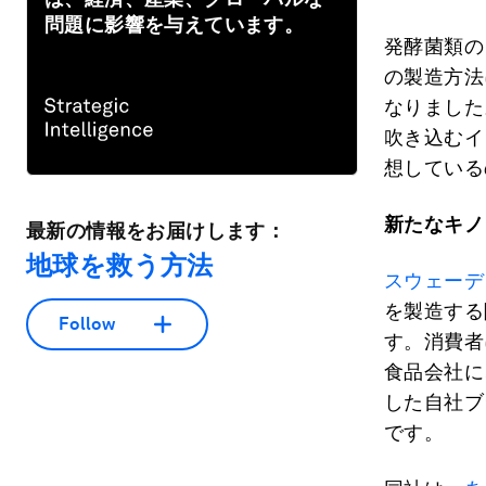
問題に影響を与えています。
発酵菌類の
の製造方法
なりました
吹き込むイ
想している
新たなキノ
最新の情報をお届けします：
地球を救う方法
スウェーデ
を製造する
Follow
す。消費者
食品会社に
した自社ブ
です。