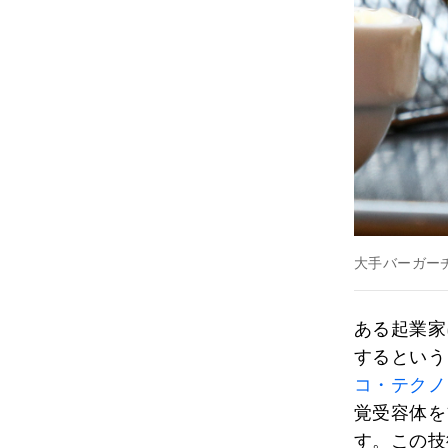
大手バーガー
ある起業家
するという
コ・テクノ
覚受容体を
す。この技