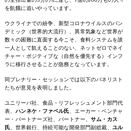
を飢餓に追いやっています。
ウクライナでの紛争、新型コロナウイルスのパン
デミック（世界的大流行）、異常気象など世界が
数々の困難に直面する今こそ、食料システムを誰
一人として飢えることのない、ネットゼロでネイ
チャー・ポジティブな（自然を優先する）インフ
ラに移行させることが急務となっています。
同プレナリー・セッションでは以下のパネリスト
たちが意見を表明しました。
ユニリーバ社、食品・リフレッシュメント部門代
表、
ハンネケ・ファベル氏
、エーカー・ベンチャ
ー・パートナーズ社、パートナー、
サム・カス
氏
、世界銀行、持続可能な開発部門副総裁、
ユル