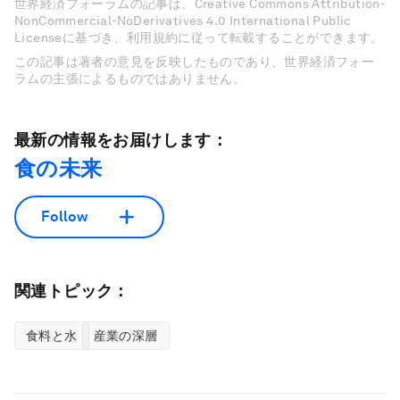
世界経済フォーラムの記事は、Creative Commons Attribution-
NonCommercial-NoDerivatives 4.0 International Public
Licenseに基づき、利用規約に従って転載することができます。
この記事は著者の意見を反映したものであり、世界経済フォー
ラムの主張によるものではありません。
最新の情報をお届けします：
食の未来
Follow
関連トピック：
食料と水
産業の深層