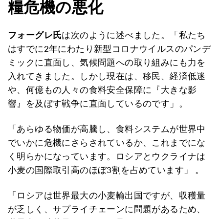
糧危機の悪化
フォーグレ氏
は次のように述べました。「私たち
はすでに2年にわたり新型コロナウイルスのパンデ
ミックに直面し、気候問題への取り組みにも力を
入れてきました。しかし現在は、移民、経済低迷
や、何億もの人々の食料安全保障に『大きな影
響』を及ぼす戦争に直面しているのです」。
「あらゆる物価が高騰し、食料システムが世界中
でいかに危機にさらされているか、これまでにな
く明らかになっています。ロシアとウクライナは
小麦の国際取引高のほぼ3割を占めています」 。
「ロシアは世界最大の小麦輸出国ですが、収穫量
が乏しく、サプライチェーンに問題があるため、