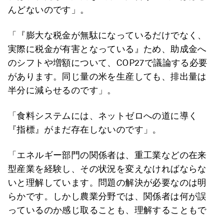
んどないのです」。
「『膨大な税金が無駄になっているだけでなく、
実際に税金が有害となっている』ため、助成金へ
のシフトや増額について、COP27で議論する必要
があります。同じ量の米を生産しても、排出量は
半分に減らせるのです」。
「食料システムには、ネットゼロへの道に導く
『指標』がまだ存在しないのです」。
「エネルギー部門の関係者は、重工業などの在来
型産業を経験し、その状況を変えなければならな
いと理解しています。問題の解決が必要なのは明
らかです。しかし農業分野では、関係者は何が誤
っているのか感じ取ることも、理解することもで