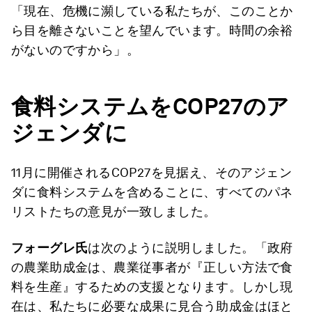
「現在、危機に瀕している私たちが、このことか
ら目を離さないことを望んでいます。時間の余裕
がないのですから」。
食料システムを
COP27
のア
ジェンダに
11月に開催されるCOP27を見据え、そのアジェン
ダに食料システムを含めることに、すべてのパネ
リストたちの意見が一致しました。
フォーグレ氏
は次のように説明しました。「政府
の農業助成金は、農業従事者が『正しい方法で食
料を生産』するための支援となります。しかし現
在は、私たちに必要な成果に見合う助成金はほと