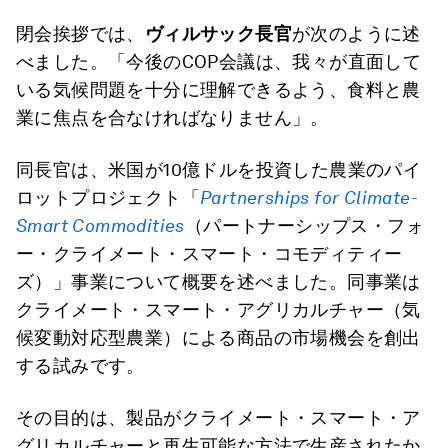
閉会挨拶では、
ヴィルサック長官
が次のように述
べました。「今後のCOP会議は、我々が直面して
いる気候問題を十分に理解できるよう、食料と農
業に焦点を合なければなりません」。
同長官は、米国が10億ドルを投資した農業のパイ
ロットプロジェクト「
Partnerships for Climate-
Smart Commodities
（パートナーシップス・フォ
ー・クライメート・スマート・コモディティー
ズ）」事業について概要を述べました。同事業は
クライメート・スマート・アグリカルチャー（気
候変動対応型農業）による商品の市場機会を創出
する試みです。
その目的は、製品がクライメート・スマート・ア
グリカルチャーと再生可能な方法で生産されたか