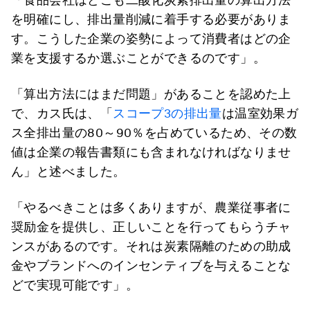
を明確にし、排出量削減に着手する必要がありま
す。こうした企業の姿勢によって消費者はどの企
業を支援するか選ぶことができるのです」。
「算出方法にはまだ問題」があることを認めた上
で、カス氏は、「
スコープ3の排出量
は温室効果ガ
ス全排出量の80～90％を占めているため、その数
値は企業の報告書類にも含まれなければなりませ
ん」と述べました。
「やるべきことは多くありますが、農業従事者に
奨励金を提供し、正しいことを行ってもらうチャ
ンスがあるのです。それは炭素隔離のための助成
金やブランドへのインセンティブを与えることな
どで実現可能です」。