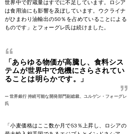
世界中で貯蔵量はすでに不足しています。ロシア
は食用油にも影響を及ぼしています。ウクライナ
がひまわり油輸出の50％を占めていることによる
ものです」とフォーグレ氏は続けました。
“
「あらゆる物価が高騰し、食料シス
テムが世界中で危機にさらされてい
ることは明らかです。」
”
—
世界銀行 持続可能な開発部門副総裁、ユルゲン・フォーグレ
氏
「小麦価格はここ数か月で53％上昇し、ロシアの
最大輸入相手国であるエジプトとインドネシア、