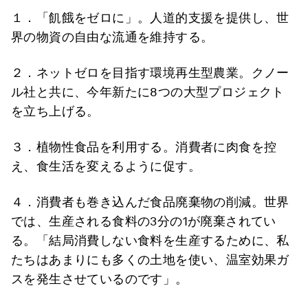
１．「飢餓をゼロに」。人道的支援を提供し、世
界の物資の自由な流通を維持する。
２．ネットゼロを目指す環境再生型農業。クノー
ル社と共に、今年新たに8つの大型プロジェクト
を立ち上げる。
３．植物性食品を利用する。消費者に肉食を控
え、食生活を変えるように促す。
４．消費者も巻き込んだ食品廃棄物の削減。世界
では、生産される食料の3分の1が廃棄されてい
る。「結局消費しない食料を生産するために、私
たちはあまりにも多くの土地を使い、温室効果ガ
スを発生させているのです」。