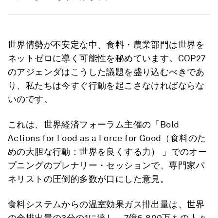
世界情勢が不安定な中、食料・農業部門は世界を
ネットゼロに導く可能性を秘めています。COP27
のアジェンダはこうした議題を盛り込むべきであ
り、私たちは今すぐ行動を起こさなければならな
いのです。
これは、世界経済フォーラム主催の「Bold
Actions for Food as a Force for Good（食料のた
めの大胆な行動：世界を良くする力） 」でのオー
プニングのプレナリー・セッションで、専門家パ
ネリストの圧倒的多数が口にした意見。
食料システムからの温室効果ガス排出量は、世界
の全排出量の3分の1に達し、7億6,800万もの人々