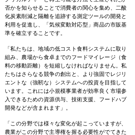
否かを知らせることで消費者の関心を集め、二酸
化炭素削減と隔離を追跡する測定ツールの開発と
利用を促進し、「気候変動対応型」商品の市販基
準を確立することです。
「私たちは、地域の低コスト食料システムに取り
組み、農場から食卓までのフードマイレージ（食
料の移動距離）を短縮しなければなりません。私
たちはさらなる競争の創出と、より強固でレジリ
エントな（強靭な）システムへの投資を目指して
います。これには小規模事業者が効率良く市場参
入できるための資源供与、技術支援、フードハブ
開発などが含まれます」。
「この分野では様々な変化が起こっていますが、
農業がこの分野で主導権を握る必要性がでてきた