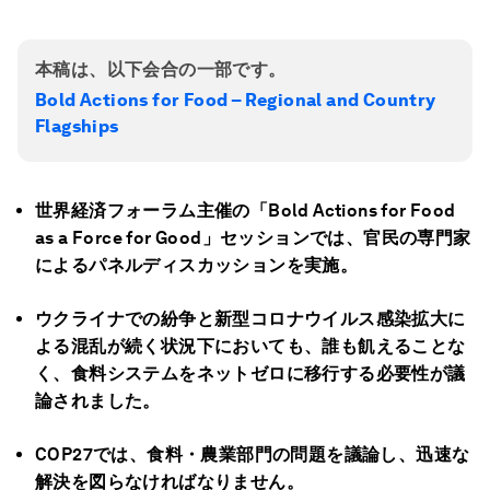
本稿は、以下会合の一部です。
Bold Actions for Food – Regional and Country
Flagships
世界経済フォーラム主催の「Bold Actions for Food
as a Force for Good」セッションでは、官民の専門家
によるパネルディスカッションを実施。
ウクライナでの紛争と新型コロナウイルス感染拡大に
よる混乱が続く状況下においても、誰も飢えることな
く、食料システムをネットゼロに移行する必要性が議
論されました。
COP27では、食料・農業部門の問題を議論し、迅速な
解決を図らなければなりません。