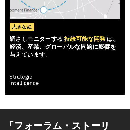
大きな絵
調さしモニターする
持続可能な開発
は、
経済、産業、グローバルな問題に影響を
与えています。
「フォーラム・ストーリ