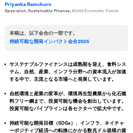
Priyanka Ramchurn
Specialist, Sustainable Finance
,
World Economic Forum
本稿は、以下会合の一部です。
持続可能な開発インパクト会合2025
サステナブルファイナンスは成熟期を迎え、食料シス
テム、自然、産業、インフラ分野への資本流入が加速
する中で、主流となる市場へと発展しています。
自然環境と産業の変革が、環境再生型農業から化石燃
料フリー鋼まで、投資可能な機会を創出しています。
投資可能なパイプラインは各セクターで拡大中です。
持続可能な開発目標（SDGs
）、インフラ、ネイチャ
ーポジティブ経済への転換にかかる数兆ドル規模の資