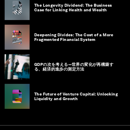
The Longevity Dividend: The Business
Case for Linking Health and Wealth
Deepening Divides: The Cost of a More
Fragmented Financial System
GDPの次を考える―世界の変化が再構築す
る、経済的進歩の測定方法
The Future of Venture Capital: Unlocking
Liquidity and Growth