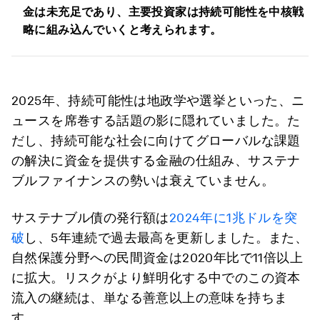
金は未充足であり、主要投資家は持続可能性を中核戦
略に組み込んでいくと考えられます。
2025年、持続可能性は地政学や選挙といった、ニ
ュースを席巻する話題の影に隠れていました。た
だし、持続可能な社会に向けてグローバルな課題
の解決に資金を提供する金融の仕組み、サステナ
ブルファイナンスの勢いは衰えていません。
サステナブル債の発行額は
2024年に1兆ドルを突
破
し、5年連続で過去最高を更新しました。また、
自然保護分野への民間資金は2020年比で11倍以上
に拡大。リスクがより鮮明化する中でのこの資本
流入の継続は、単なる善意以上の意味を持ちま
す。