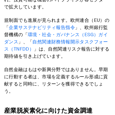
で拡大しています。
規制面でも進展が見られます。欧州連合（EU）の
「
企業サステナビリティ報告指令
」、欧州銀行監
督機構の「
環境・社会・ガバナンス（ESG）ガイ
ダンス
」、「
自然関連財務情報開示タスクフォー
ス（TNFDD）
」は、自然関連リスク報告に対する
期待値を引き上げています。
自然金融はもはや新興分野ではありません。早期
に行動する者は、市場を定義するルール形成に貢
献すると同時に、リターンを獲得できるでしょ
う。
産業脱炭素化に向けた資金調達