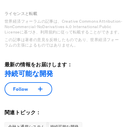
ライセンスと転載
世界経済フォーラムの記事は、Creative Commons Attribution-
NonCommercial-NoDerivatives 4.0 International Public
Licenseに基づき、利用規約に従って転載することができます。
この記事は著者の意見を反映したものであり、世界経済フォー
ラムの主張によるものではありません。
最新の情報をお届けします：
持続可能な開発
Follow
関連トピック：
金融と通貨システム
持続可能な開発