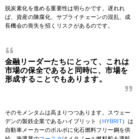
脱炭素化を進める重要性は明らかです。遅れれ
ば、資産の陳腐化、サプライチェーンの混乱、成
長機会の喪失を招くリスクがあるのです。
“
金融リーダーたちにとって、これは
市場の保全であると同時に、市場を
形成することでもあります。
”
そのモメンタムは高まりつつあります。スウェー
デンの製鉄企業であるハイブリット（
HYBRIT
）は
自動車メーカーのボルボに化石燃料フリー鋼を供
給。海運業の
マースク
はメタノール燃料船を運航