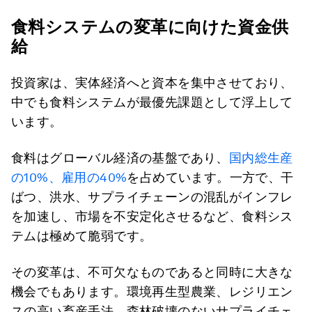
食料システムの変革に向けた資金供
給
投資家は、実体経済へと資本を集中させており、
中でも食料システムが最優先課題として浮上して
います。
食料はグローバル経済の基盤であり、
国内総生産
の10%、雇用の40%
を占めています。一方で、干
ばつ、洪水、サプライチェーンの混乱がインフレ
を加速し、市場を不安定化させるなど、食料シス
テムは極めて脆弱です。
その変革は、不可欠なものであると同時に大きな
機会でもあります。環境再生型農業、レジリエン
スの高い畜産手法、森林破壊のないサプライチェ