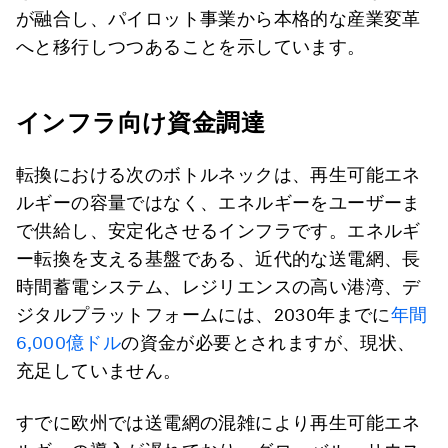
が融合し、パイロット事業から本格的な産業変革
へと移行しつつあることを示しています。
インフラ向け資金調達
転換における次のボトルネックは、再生可能エネ
ルギーの容量ではなく、エネルギーをユーザーま
で供給し、安定化させるインフラです。エネルギ
ー転換を支える基盤である、近代的な送電網、長
時間蓄電システム、レジリエンスの高い港湾、デ
ジタルプラットフォームには、2030年までに
年間
6,000億ドル
の資金が必要とされますが、現状、
充足していません。
すでに欧州では送電網の混雑により再生可能エネ