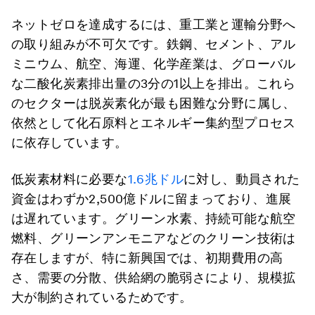
ネットゼロを達成するには、重工業と運輸分野へ
の取り組みが不可欠です。鉄鋼、セメント、アル
ミニウム、航空、海運、化学産業は、グローバル
な二酸化炭素排出量の3分の1以上を排出。これら
のセクターは脱炭素化が最も困難な分野に属し、
依然として化石原料とエネルギー集約型プロセス
に依存しています。
低炭素材料に必要な
1.6兆ドル
に対し、動員された
資金はわずか2,500億ドルに留まっており、進展
は遅れています。グリーン水素、持続可能な航空
燃料、グリーンアンモニアなどのクリーン技術は
存在しますが、特に新興国では、初期費用の高
さ、需要の分散、供給網の脆弱さにより、規模拡
大が制約されているためです。