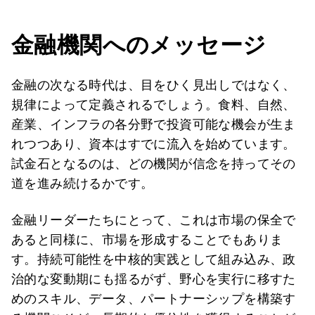
金融機関へのメッセージ
金融の次なる時代は、目をひく見出しではなく、
規律によって定義されるでしょう。食料、自然、
産業、インフラの各分野で投資可能な機会が生ま
れつつあり、資本はすでに流入を始めています。
試金石となるのは、どの機関が信念を持ってその
道を進み続けるかです。
金融リーダーたちにとって、これは市場の保全で
あると同様に、市場を形成することでもありま
す。持続可能性を中核的実践として組み込み、政
治的な変動期にも揺るがず、野心を実行に移すた
めのスキル、データ、パートナーシップを構築す