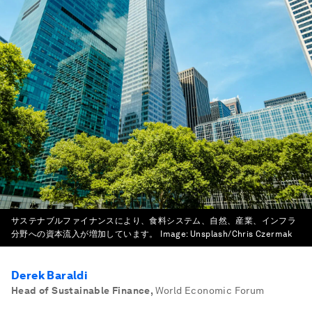
サステナブルファイナンスにより、食料システム、自然、産業、インフラ
分野への資本流入が増加しています。
Image:
Unsplash/Chris Czermak
Derek Baraldi
Head of Sustainable Finance
,
World Economic Forum