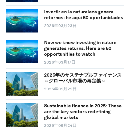
Invertir en la naturaleza genera
retornos: he aquí 50 oportunidades
2026年03月23日
Now we know investing in nature
generates returns. Here are 50
opportunities to watch
2026年03月17日
2025年のサステナブルファイナンス
～グローバル市場の再定義～
2025年09月29日
Sustainable finance in 2025: These
are the key sectors redefining
global markets
2025年09月24日