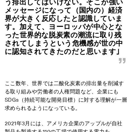
う排出してはいけない。そこが強い
メッセージになって（国内の）経済
界が大きく反応したと認識していま
す。加えて、ヨーロッパが中心とな
った世界的な脱炭素の潮流に取り残
されてしまうという危機感が世の中
に認知されてきたのだと思います｣
”
ここ数年、世界では二酸化炭素の排出量を削減す
る取り組みや労働者の人権問題など、企業にも
SDGs（持続可能な開発目標）に対する理解が一層
求められるようになっている。
2021年3月には、アメリカ企業のアップルが自社
製品を製造する110の工場で使用する電力を、