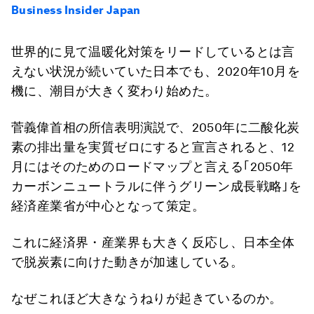
Business Insider Japan
世界的に見て温暖化対策をリードしているとは言
えない状況が続いていた日本でも、2020年10月を
機に、潮目が大きく変わり始めた。
菅義偉首相の所信表明演説で、2050年に二酸化炭
素の排出量を実質ゼロにすると宣言されると、12
月にはそのためのロードマップと言える｢2050年
カーボンニュートラルに伴うグリーン成長戦略｣を
経済産業省が中心となって策定。
これに経済界・産業界も大きく反応し、日本全体
で脱炭素に向けた動きが加速している。
なぜこれほど大きなうねりが起きているのか。