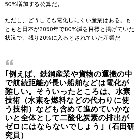
50%増加する公算だ。
ただし、どうしても電化しにくい産業はある。も
ともと日本が2050年で80%減を目標と掲げていた
状況で、残り20%に入るとされていた産業だ。
“
｢例えば、
鉄鋼産業や貨物の運搬の中
で航続距離が長い船舶などは電化が
難しい。
そういったところは、水素
技術（水素を燃料などの代わりに使
う技術）なども含めて進めていかな
いと全体として二酸化炭素の排出が
ゼロにはならないでしょう｣（石田研
究員）