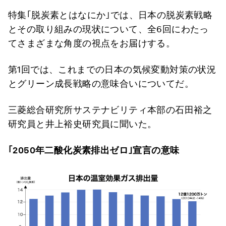
特集｢脱炭素とはなにか｣では、日本の脱炭素戦略
とその取り組みの現状について、全6回にわたっ
てさまざまな角度の視点をお届けする。
第1回では、これまでの日本の気候変動対策の状況
とグリーン成長戦略の意味合いについてだ。
三菱総合研究所サステナビリティ本部の石田裕之
研究員と井上裕史研究員に聞いた。
｢2050年二酸化炭素排出ゼロ｣宣言の意味