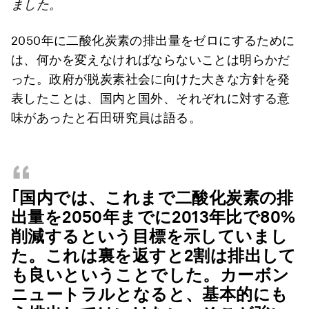
ました。
2050年に二酸化炭素の排出量をゼロにするために
は、何かを変えなければならないことは明らかだ
った。政府が脱炭素社会に向けた大きな方針を発
表したことは、国内と国外、それぞれに対する意
味があったと石田研究員は語る。
“
｢国内では、これまで二酸化炭素の排
出量を2050年までに2013年比で80%
削減するという目標を示していまし
た。これは裏を返すと2割は排出して
も良いということでした。カーボン
ニュートラルとなると、基本的にも