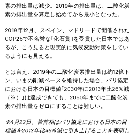
素の排出量は減少。2019年の排出量は、二酸化炭
素の排出量を算定し始めてから最小となった。
2019年12月、スペイン、マドリードで開催された
COP25で不名誉な｢化石賞｣を受賞した日本ではあ
るが、こう見ると現実的に気候変動対策をしてい
るようにも見える。
とは言え、
2019年の二酸化炭素排出量は約12億ト
ン。
いまの削減ペースを維持した場合、パリ協定
における日本の目標値｢2030年に2013年比26%減
（※）｣は達成できても、2050年までに二酸化炭
素の排出量をゼロにすることは難しい。
※4月22日、菅首相はパリ協定における日本の目
標値を2013年比46%減に引き上げることを表明し