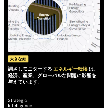
大きな絵
調さしモニターする
エネルギー転換
は、
経済、産業、グローバルな問題に影響を
与えています。