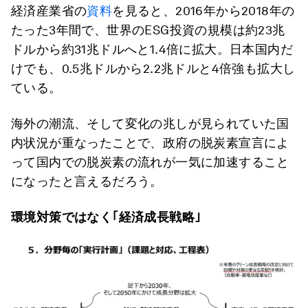
経済産業省の
資料
を見ると、2016年から2018年の
たった3年間で、世界のESG投資の規模は約23兆
ドルから約31兆ドルへと1.4倍に拡大。日本国内だ
けでも、0.5兆ドルから2.2兆ドルと4倍強も拡大し
ている。
海外の潮流、そして変化の兆しが見られていた国
内状況が重なったことで、政府の脱炭素宣言によ
って国内での脱炭素の流れが一気に加速すること
になったと言えるだろう。
環境対策ではなく｢経済成長戦略｣