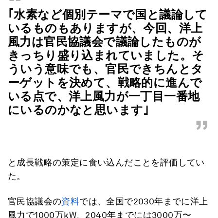
“
｢水素など個別テーマで国と議論して
いるものもありますが、今回、洋上
風力は
官民協議会で議論したものが
きっちり盛り込まれていました。
そ
ういう意味でも、官民できちんとタ
ーゲットを決めて、戦略的に進んで
いる点で、
洋上風力が一丁目一番地
にいるのかなと思います
｣
”
と成長戦略の策定に食い込んだことを評価してい
た。
官民協議会の
資料
では、全国で2030年までに洋上
風力で1000万kW、2040年までには3000万〜