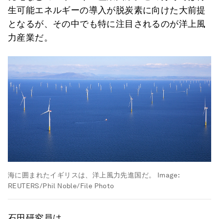
生可能エネルギーの導入が脱炭素に向けた大前提
となるが、その中でも特に注目されるのが洋上風
力産業だ。
海に囲まれたイギリスは、洋上風力先進国だ。
Image:
REUTERS/Phil Noble/File Photo
石田研究員は、