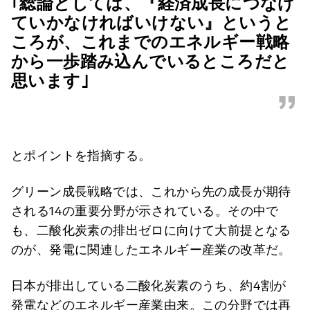
｢
総論としては、『経済成長につなげ
ていかなければいけない』
というと
ころが、これまでのエネルギー戦略
から一歩踏み込んでいるところだと
思います｣
”
とポイントを指摘する。
グリーン成長戦略では、これから先の成長が期待
される14の重要分野が示されている。その中で
も、
二酸化炭素の排出ゼロに向けて大前提となる
のが、発電に関連したエネルギー産業の改革だ。
日本が排出している二酸化炭素のうち、
約4割が
発電などのエネルギー産業由来
。この分野では再