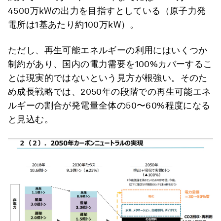
4500万kWの出力を目指すとしている（原子力発
電所は1基あたり約100万kW）。
ただし、再生可能エネルギーの利用にはいくつか
制約があり、国内の電力需要を100%カバーするこ
とは現実的ではないという見方が根強い。そのた
め成長戦略では、2050年の段階での再生可能エネ
ルギーの割合が発電量全体の50〜60%程度になる
と見込む。