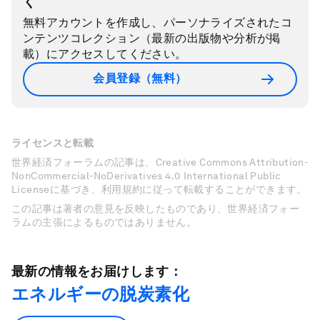
く
無料アカウントを作成し、パーソナライズされたコ
ンテンツコレクション（最新の出版物や分析が掲
載）にアクセスしてください。
会員登録（無料）
ライセンスと転載
世界経済フォーラムの記事は、Creative Commons Attribution-
NonCommercial-NoDerivatives 4.0 International Public
Licenseに基づき、利用規約に従って転載することができます。
この記事は著者の意見を反映したものであり、世界経済フォー
ラムの主張によるものではありません。
最新の情報をお届けします：
エネルギーの脱炭素化