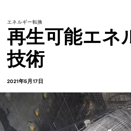
エネルギー転換
再生可能エネ
技術
2021年5月17日