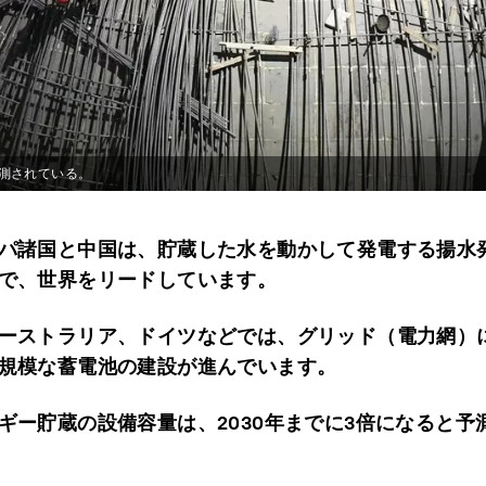
測されている。
パ諸国と中国は、貯蔵した水を動かして発電する揚水
で、世界をリードしています。
ーストラリア、ドイツなどでは、グリッド（電力網）
規模な蓄電池の建設が進んでいます。
ギー貯蔵の設備容量は、2030年までに3倍になると予