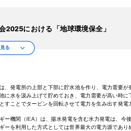
会2025における「地球環境保全」
と見る
は、発電所の上部と下部に貯水池を作り、電力需要が
池に水を汲み上げて貯めておき、電力需要が高い時に
とすことでタービンを回転させて電力を生み出す発電
ギー機関（IEA）は、揚水発電を含む水力発電は、今
ギーを利用した方式としては世界最大の電力源であり