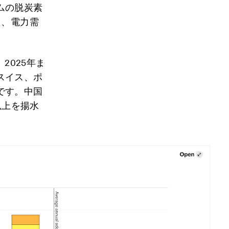
ムの脱炭素
た、電力需
2025年ま
スイス、ポ
です。中国
以上を揚水