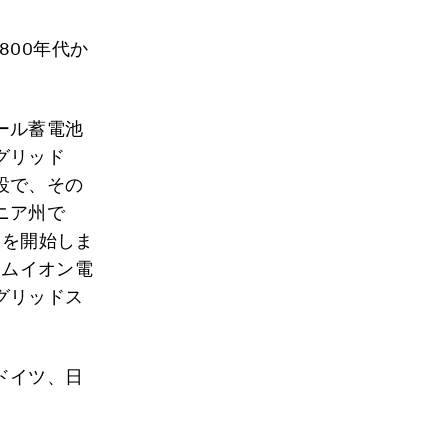
800年代か
ール蓄電池
グリッド
設で、その
ニア州で
働を開始しま
ウムイオン電
グリッドス
ドイツ、日