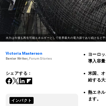
水力は今後も再生可能エネルギーとして世界最大の電力源であり続けると予
Victoria Masterson
ヨーロッ
Senior Writer
,
Forum Stories
導入容量
シェアする：
米国、オ
給する大
熱エネル
ます。
インパクト