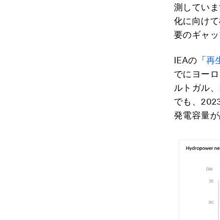
測していま
化に向けて
要のギャッ
IEAの「
再
でにヨーロ
ルトガル、
でも、20
発電容量が