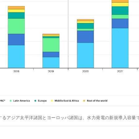
するアジア太平洋諸国とヨーロッパ諸国は、水力発電の新規導入容量