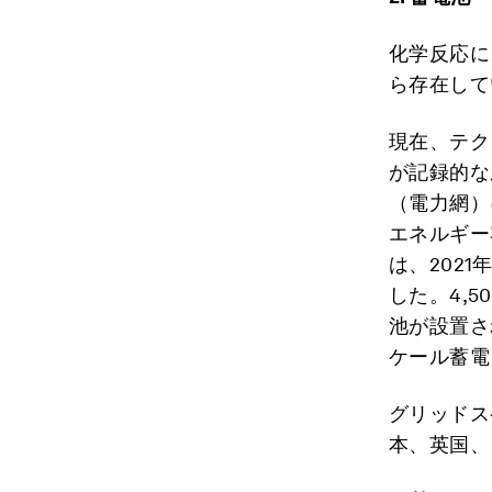
化学反応に
ら存在して
現在、テク
が記録的な
（電力網）
エネルギー
は、202
した。4,
池が設置さ
ケール蓄電
グリッドス
本、英国、