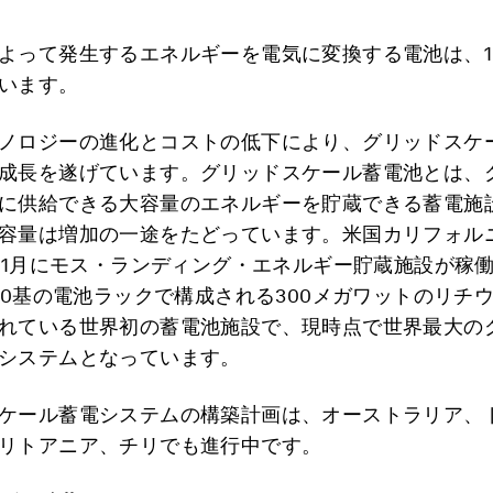
よって発生するエネルギーを電気に変換する電池は、1
います。
ノロジーの進化とコストの低下により、グリッドスケ
成長を遂げています。グリッドスケール蓄電池とは、
に供給できる大容量のエネルギーを貯蔵できる蓄電施
容量は増加の一途をたどっています。米国カリフォル
1年1月にモス・ランディング・エネルギー貯蔵施設が稼
500基の電池ラックで構成される300メガワットのリチ
れている世界初の蓄電池施設で、現時点で世界最大の
システムとなっています。
ケール蓄電システムの構築計画は、オーストラリア、
リトアニア、チリでも進行中です。