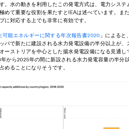
す。水の動きを利用したこの発電方式は、電力システ
極めて重要な役割を果たすとIEAは述べています。ま
プに対応する上でも非常に有効です。
生可能エネルギーに関する年次報告書2020
」によると、
ッパで新たに建設される水力発電設備の半分以上が、
オーストリアを中心とした揚水発電設備になる見通し
23年から2025年の間に新設される水力発電容量の半分
占めることになりそうです。