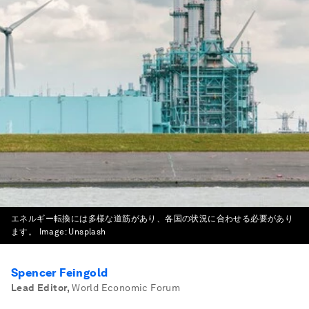
エネルギー転換には多様な道筋があり、各国の状況に合わせる必要があり
ます。
Image:
Unsplash
Spencer Feingold
Lead Editor
,
World Economic Forum