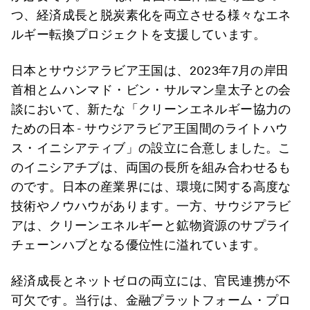
つ、経済成長と脱炭素化を両立させる様々なエネ
ルギー転換プロジェクトを支援しています。
日本とサウジアラビア王国は、2023年7月の岸田
首相とムハンマド・ビン・サルマン皇太子との会
談において、新たな「クリーンエネルギー協力の
ための日本 - サウジアラビア王国間のライトハウ
ス・イニシアティブ」の設立に合意しました。こ
のイニシアチブは、両国の長所を組み合わせるも
のです。日本の産業界には、環境に関する高度な
技術やノウハウがあります。一方、サウジアラビ
アは、クリーンエネルギーと鉱物資源のサプライ
チェーンハブとなる優位性に溢れています。
経済成長とネットゼロの両立には、官民連携が不
可欠です。当行は、金融プラットフォーム・プロ