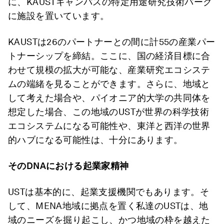
に、KAUSTキャンパスの特定用途研究技術パーク
に施設を置いています。
KAUSTは26のパートナーとの間に計55の産業パー
トナーシップを締結。ここに、国の経済目標に合
わせて規模の拡大が可能な、産業研究エコシステ
ムの端緒を見ることができます。さらに、地域と
して考えた場合や、パイオニア的大学の共同体を
想定した場合、この地域のUSTが世界の科学技術
エコシステムになる可能性や、東洋と西洋の世界
的ハブになる可能性は、十分にあります。
その
DNA
における起業家精神
USTは基本的に、起業支援機関でもあります。そ
して、MENA地域に拠点を置く私達のUSTは、地
域のニーズを掘り起こし、かつ地域の枠を越えた