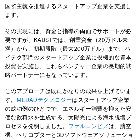
国際主義を推進するスタートアップ企業を支援し
ます。
その実現には、資金と指導の両面でサポートが必
要ですが、KAUSTでは、創業資金（20万ドル未
満）から、初期段階（最大200万ドル）まで、ハ
イテク部門のスタートアップ企業に投機的な資本
投資を実施し、これらベンチャー企業の長期的戦
略パートナーにもなっています。
このアプローチは既にかなりの成果を上げていま
す。
MEDADテクノロジー
はスタートアップ企業
の成功例のひとつで、エネルギー消費を抑えた安
価な飲料水を生成する、太陽光による海水脱塩プ
ロセスを発明しました。
ファルコンビズ
は、航空
機、ヘリコプターと3Dソフトウェアソリューショ