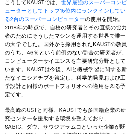
こうしてKAUSTでは、
世界最強のスーパーコンピ
ューターとしてトップ15位内にランクインしてい
る2台のスーパーコンピューター
の使用を開始。
2018年の時点で、自校の研究者とその直接の協力
者のためにそうしたマシンを運用する世界で唯一
の大学でした。国外から採用されたKAUSTの教員
のうち、46％という前例のない割合の研究者が、
コンピューターサイエンスを主要研究分野として
います。KAUSTは今後、AIと機械学習に関する新
たなイニシアチブを策定し、科学的発見および工
学設計と同様のポートフォリオへの適用を図る予
定です。
最高峰のUSTと同様、KAUSTでも多国籍企業の研
究センターを援助する環境を整えており、
SABIC、ダウ、サウジアラムコといった企業が既