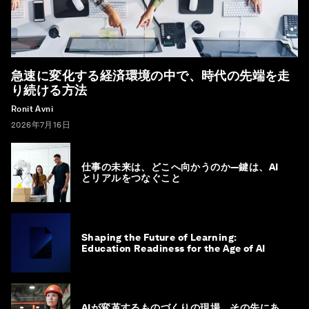
急速に変化する経済環境の中で、時代の先端を走
り続ける方法
Ronit Avni
2026年7月16日
仕事の未来は、どこへ向かうのか―鍵は、AI
とリアルをつなぐこと
Shaping the Future of Learning:
Education Readiness for the Age of AI
AIが変革するものづくりの現場、その先にあ