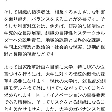
そして組織の指導者は、相反するさまざまな利害
を乗り越え、バランスを取ることが必要です。そ
うした利害対立とは、例えば、短期的な経済性と
学究的な長期展望、組織の自律性とステークホル
ダーへの説明責任、地域的課題と世界的な課題、
学問上の理想と政治的・社会的な現実、短期的視
野と長期的視野などです。
よって国家改革計画を目前に大学、特にUSTの位
置づけを行うには、大学に対する伝統的概念の変
革も必要になります。現代の大学は、20世紀の組
織モデルを捨て外に向けてつながっていくことを
求められます。同じくイノベーションの重要要素
である積極性、そしてリスクをとる組織になるこ
とも欠かせません。また、大学のガバナンスと運