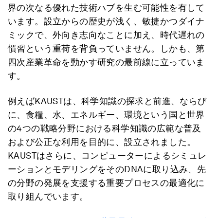
界の次なる優れた技術ハブを生む可能性を有して
います。設立からの歴史が浅く、敏捷かつダイナ
ミックで、外向き志向なことに加え、時代遅れの
慣習という重荷を背負っていません。しかも、第
四次産業革命を動かす研究の最前線に立っていま
す。
例えばKAUSTは、科学知識の探求と前進、ならび
に、食糧、水、エネルギー、環境という国と世界
の4つの戦略分野における科学知識の広範な普及
および公正な利用を目的に、設立されました。
KAUSTはさらに、コンピューターによるシミュレ
ーションとモデリングをそのDNAに取り込み、先
の分野の発展を支援する重要プロセスの最適化に
取り組んでいます。