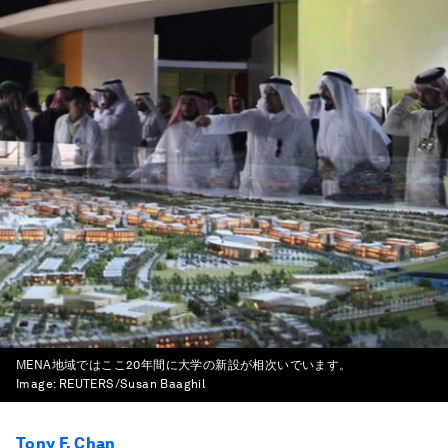
MENA地域ではここ20年間に大学の新設が相次いでいます。
Image:
REUTERS/Susan Baaghil
Tony F. Chan