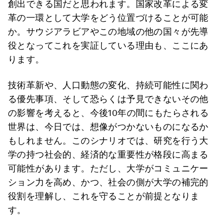
創出できる国だと思われます。国家改革による変
革の一環として大学をどう位置づけることが可能
か。サウジアラビアやこの地域の他の国々が先導
役となってこれを実証している理由も、ここにあ
ります。
技術革新や、人口動態の変化、持続可能性に関わ
る優先事項、そして恐らくは予見できないその他
の影響を考えると、今後10年の間にもたらされる
世界は、今日では、想像がつかないものになるか
もしれません。このシナリオでは、研究を行う大
学の持つ社会的、経済的な重要性が格段に高まる
可能性があります。ただし、大学がコミュニケー
ション力を高め、かつ、社会の側が大学の補完的
役割を理解し、これを守ることが前提となりま
す。