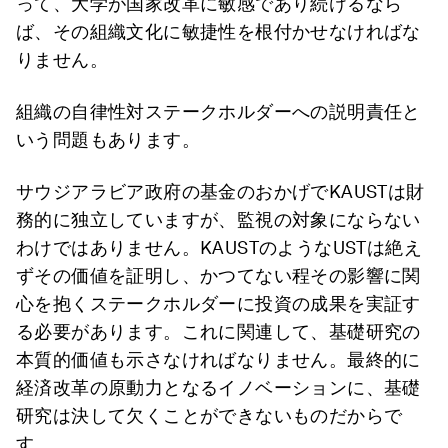
って、大学が国家改革に敏感であり続けるなら
ば、その組織文化に敏捷性を根付かせなければな
りません。
組織の自律性対ステークホルダーへの説明責任と
いう問題もあります。
サウジアラビア政府の基金のおかげでKAUSTは財
務的に独立していますが、監視の対象にならない
わけではありません。KAUSTのようなUSTは絶え
ずその価値を証明し、かつてない程その影響に関
心を抱くステークホルダーに投資の成果を実証す
る必要があります。これに関連して、基礎研究の
本質的価値も示さなければなりません。最終的に
経済改革の原動力となるイノベーションに、基礎
研究は決して欠くことができないものだからで
す。