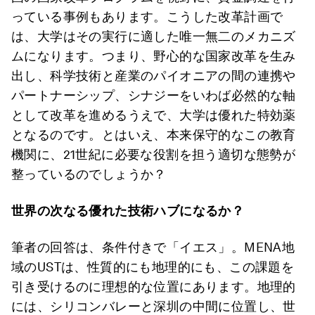
っている事例もあります。こうした改革計画で
は、大学はその実行に適した唯一無二のメカニズ
ムになります。つまり、野心的な国家改革を生み
出し、科学技術と産業のパイオニアの間の連携や
パートナーシップ、シナジーをいわば必然的な軸
として改革を進めるうえで、大学は優れた特効薬
となるのです。とはいえ、本来保守的なこの教育
機関に、21世紀に必要な役割を担う適切な態勢が
整っているのでしょうか？
世界の次なる優れた技術ハブになるか？
筆者の回答は、条件付きで「イエス」。MENA地
域のUSTは、性質的にも地理的にも、この課題を
引き受けるのに理想的な位置にあります。地理的
には、シリコンバレーと深圳の中間に位置し、世