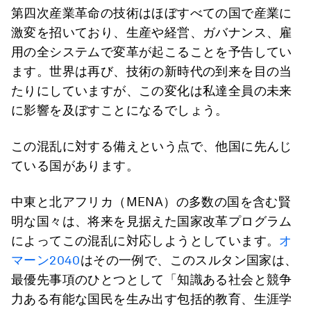
第四次産業革命の技術はほぼすべての国で産業に
激変を招いており、生産や経営、ガバナンス、雇
用の全システムで変革が起こることを予告してい
ます。世界は再び、技術の新時代の到来を目の当
たりにしていますが、この変化は私達全員の未来
に影響を及ぼすことになるでしょう。
この混乱に対する備えという点で、他国に先んじ
ている国があります。
中東と北アフリカ（MENA）の多数の国を含む賢
明な国々は、将来を見据えた国家改革プログラム
によってこの混乱に対応しようとしています。
オ
マーン2040
はその一例で、このスルタン国家は、
最優先事項のひとつとして「知識ある社会と競争
力ある有能な国民を生み出す包括的教育、生涯学