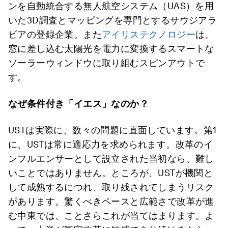
ンを自動統合する無人航空システム（UAS）を用
いた3D調査とマッピングを専門とするサウジアラ
ビアの登録企業。また
アイリステクノロジー
は、
窓に差し込む太陽光を電力に変換するスマートな
ソーラーウィンドウに取り組むスピンアウトで
す。
なぜ条件付き「イエス」なのか？
USTは実際に、数々の問題に直面しています。第1
に、USTは常に適応力を求められます。改革のイ
ンフルエンサーとして設立された当初なら、難し
いことではありません。ところが、USTが機関と
して成熟するにつれ、取り残されてしまうリスク
があります。驚くべきペースと広範さで改革が進
む中東では、ことさらこれが当てはまります。よ