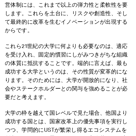
営体制には、これまで以上の弾力性と柔軟性を要
します。これらを土台に、リスクや創造性、そし
て最終的に改革を生むイノベーションが出現する
からです。
これら21世紀の大学に何よりも必要なのは、適応
を受け入れ、固定的慣習にしがみつきがちな組織
の体質に抵抗することです。端的に言えば、最も
成功する大学というのは、その性質が変革的にな
ります。そのためには、大学が開放的になり、社
会やステークホルダーとの関与を強めることが必
要だと考えます。
大学の枠を越えて国レベルで見た場合、他国より
成功する国とは、国家改革上の優先事項を実行し
つつ、学問的にUSTが繁栄し得るエコシステムを