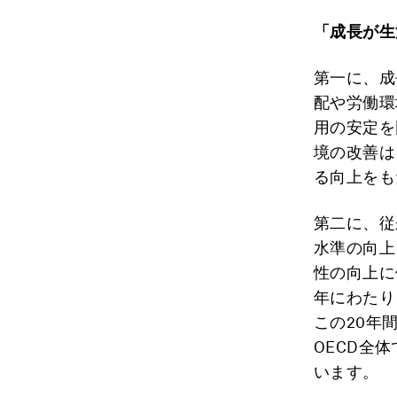
「成長が生
第一に、成
配や労働環
用の安定を
境の改善は
る向上をも
第二に、従
水準の向上
性の向上に
年にわたり
この20年
OECD全
います。