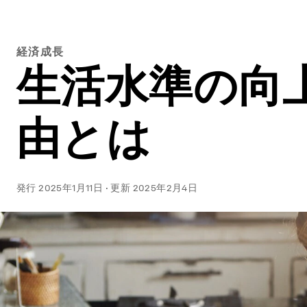
経済成長
生活水準の向
由とは
発行
2025年1月11日
·
更新
2025年2月4日