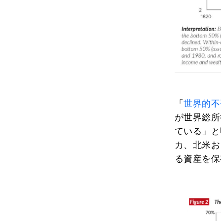
「
世界的不
が世界総所
ている」と
カ、北米お
る資産を保