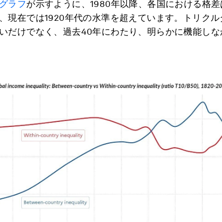
グラフ
が示すように、1980年以降、各国における格
、現在では1920年代の水準を超えています。トリクル
いだけでなく、過去40年にわたり、明らかに機能しな