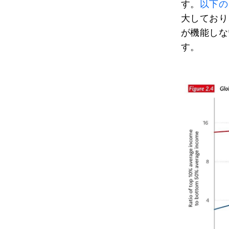
す。
以下の
大しており
が機能しな
す。