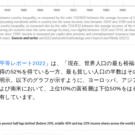
平等レポート2022
」は、「現在、世界人口の最も裕福
得の52%を得ている一方、最も貧しい人口の半数はその
明示。以下のグラフが示すように、ヨーロッパ、アジ
よび南米において、上位10%の富裕層は下位50%をは
有しています。