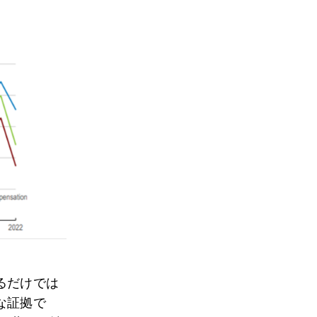
るだけでは
な証拠で