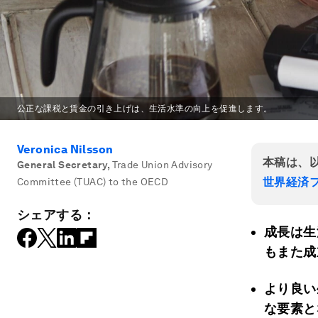
公正な課税と賃金の引き上げは、生活水準の向上を促進します。
Veronica Nilsson
本稿は、
General Secretary
,
Trade Union Advisory
世界経済フ
Committee (TUAC) to the OECD
シェアする：
成長は生
もまた成
より良い
な要素と