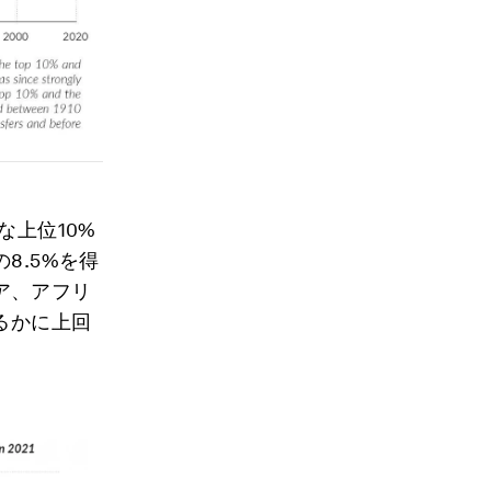
な上位10%
8.5%を得
ア、アフリ
るかに上回