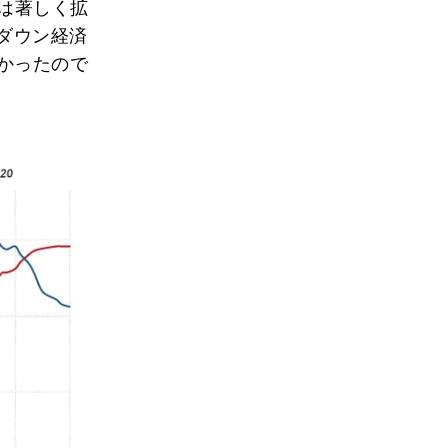
差は著しく拡
ダウン経済
かったので