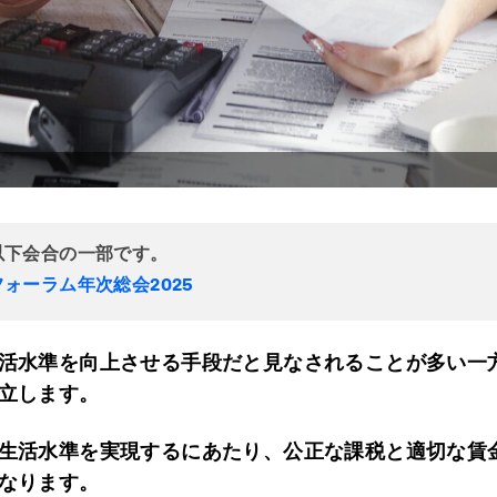
以下会合の一部です。
ォーラム年次総会2025
活水準を向上させる手段だと見なされることが多い一
立します。
生活水準を実現するにあたり、公正な課税と適切な賃
なります。