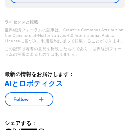
ライセンスと転載
世界経済フォーラムの記事は、Creative Commons Attribution-
NonCommercial-NoDerivatives 4.0 International Public
Licenseに基づき、利用規約に従って転載することができます。
この記事は著者の意見を反映したものであり、世界経済フォー
ラムの主張によるものではありません。
最新の情報をお届けします：
AIとロボティクス
Follow
シェアする：