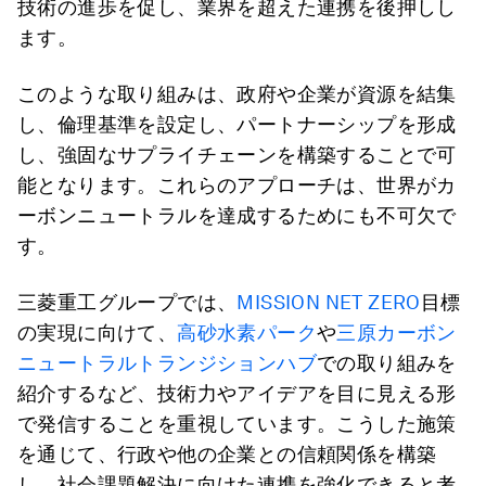
技術の進歩を促し、業界を超えた連携を後押しし
ます。
このような取り組みは、政府や企業が資源を結集
し、倫理基準を設定し、パートナーシップを形成
し、強固なサプライチェーンを構築することで可
能となります。これらのアプローチは、世界がカ
ーボンニュートラルを達成するためにも不可欠で
す。
三菱重工グループでは、
MISSION NET ZERO
目標
の実現に向けて、
高砂水素パーク
や
三原カーボン
ニュートラルトランジションハブ
での取り組みを
紹介するなど、技術力やアイデアを目に見える形
で発信することを重視しています。こうした施策
を通じて、行政や他の企業との信頼関係を構築
し、社会課題解決に向けた連携を強化できると考