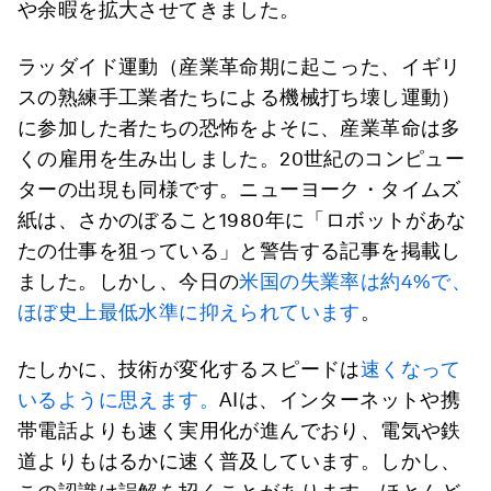
や余暇を拡大させてきました。
ラッダイド運動（産業革命期に起こった、イギリ
スの熟練手工業者たちによる機械打ち壊し運動）
に参加した者たちの恐怖をよそに、産業革命は多
くの雇用を生み出しました。20世紀のコンピュー
ターの出現も同様です。ニューヨーク・タイムズ
紙は、さかのぼること1980年に「ロボットがあな
たの仕事を狙っている」と警告する記事を掲載し
ました。しかし、今日の
米国の失業率は約4%で、
ほぼ史上最低水準に抑えられています
。
たしかに、技術が変化するスピードは
速くなって
いるように思えます。
AIは、インターネットや携
帯電話よりも速く実用化が進んでおり、電気や鉄
道よりもはるかに速く普及しています。しかし、