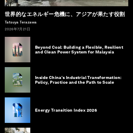
世界的なエネルギー危機に、アジアが果たす役割
Tatsuya Terazawa
2026年7月21日
Beyond Coal: Building a Flexible, Resilient
and Clean Power System for Malaysia
Inside China's Industrial Transformation:
Policy, Practice and the Path to Scale
Energy Transition Index 2026