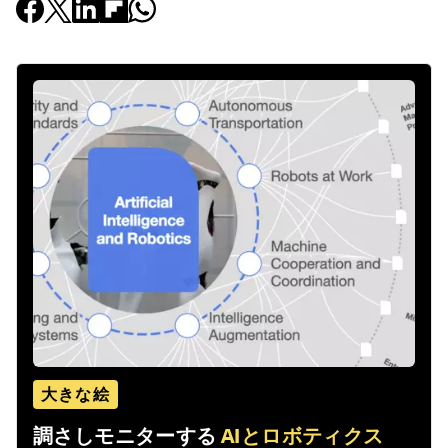
大きな絵
調さしモニターする
AIとロボティクス