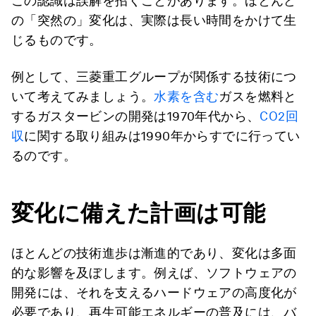
この認識は誤解を招くことがあります。ほとんど
の「突然の」変化は、実際は長い時間をかけて生
じるものです。
例として、三菱重工グループが関係する技術につ
いて考えてみましょう。
水素を含む
ガスを燃料と
するガスタービンの開発は1970年代から、
CO2回
収
に関する取り組みは1990年からすでに行ってい
るのです。
変化に備えた計画は可能
ほとんどの技術進歩は漸進的であり、変化は多面
的な影響を及ぼします。例えば、ソフトウェアの
開発には、それを支えるハードウェアの高度化が
必要であり、再生可能エネルギーの普及には、バ