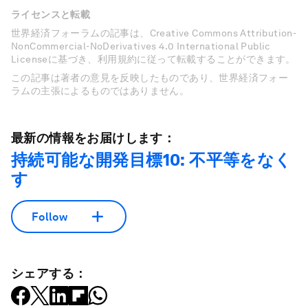
ライセンスと転載
世界経済フォーラムの記事は、Creative Commons Attribution-
NonCommercial-NoDerivatives 4.0 International Public
Licenseに基づき、利用規約に従って転載することができます。
この記事は著者の意見を反映したものであり、世界経済フォー
ラムの主張によるものではありません。
最新の情報をお届けします：
持続可能な開発目標10: 不平等をなく
す
Follow
シェアする：