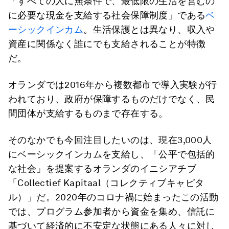
「すべての人に無条件で、最低限の生活を営むの
に必要な現金を支給する社会保障制度」である
ベ
ーシックインカム
。生活保護とは異なり、収入や
資産に関係なく誰にでも支給されることが特徴
だ。
オランダでは2016年から複数都市で導入実験が行
われており、政府が保障するものだけでなく、民
間団体が支給するものまで存在する。
そのなかでも今回注目したいのは、現在3,000人
にベーシックインカムを支給し、「公平で包括的
な社会」を提案するオランダのイニシアチブ
「Collectief Kapitaal（コレクティブキャピタ
ル）」だ。2020年のコロナ禍に始まったこの活動
では、プログラム参加者から資金を集め、信託に
基づいて経済的に不安定な状態にある人々に対し