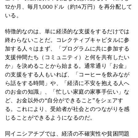
12か月、毎月1,000ドル（約14万円）を再分配して
いる。
特徴的なのは、単に経済的な支援をするだけでは
終わらないことだ。コレクティブキャピタルに参
加する人々はまず、「プログラムに共に参加する
支援仲間たち（コミュニティ）と何を共有したい
か」を決めることから始まる。通常通り「お金」
の支援をする人もいれば、「コーヒーを飲みなが
ら話をする時間」や、「経済に不安を抱える人へ
のお金の知識」、「忙しい家庭の家事手伝い」な
ど、お金以外の“自分ができること”をシェアす
る。これにより、受給者が社会とのつながりを感
じることができるようになるのだ。
同イニシアチブでは、経済の不確実性や貧困問題