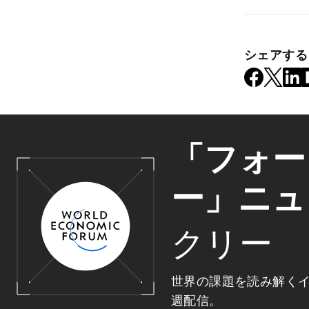
シェアする
「フォー
ー」ニュ
クリー
世界の課題を読み解く
週配信。