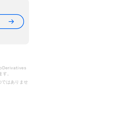
erivatives
きます。
のではありませ