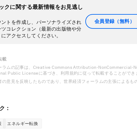
ックに関する最新情報をお見逃し
会員登録（無料）
ウントを作成し、パーソナライズされ
ンツコレクション（最新の出版物や分
）にアクセスしてください。
転載
記事は、Creative Commons Attribution-NonCommercial-NoD
national Public Licenseに基づき、利用規約に従って転載することがで
者の意見を反映したものであり、世界経済フォーラムの主張によるも
ク：
策
エネルギー転換