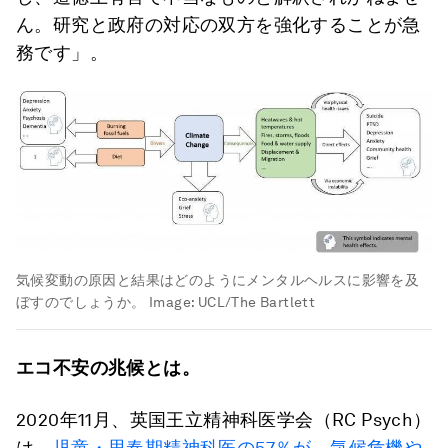
ん。研究と政府の対応の双方を強化することが急
務です」。
気候変動の原因と結果はどのようにメンタルヘルスに影響を及
ぼすのでしょうか。
Image:
UCL/The Bartlett
エコ不安の兆候とは。
2020年11月、英国王立精神科医学会（RC Psych）
は、
児童・思春期精神科医の57％が、気候危機や