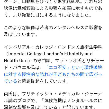
ケーン、自動車をひっくり返す鉄砲水。これらの
映像は気候変動による影響を如実に示すものであ
り、より頻繁に目にするようになりました。
このような映像は若者のメンタルヘルスに影響を
及ぼしています。
インペリアル・カレッジ・ロンドン民族衛生学科
（Imperial College London's Ethnicity and
Health Unit）の専門家、マラ・ラオ氏とリチャー
ド・パウエル氏は、
「エコ不安」という環境破壊
に対する慢性的な恐れが子どもたちの間で広がっ
ている
と問題提起をしています。
両氏は、ブリティッシュ・メディカル・ジャーナ
ル誌のブログで、「気候危機はメンタルヘルスに
深刻な影響を及ぼしている」と記しています。