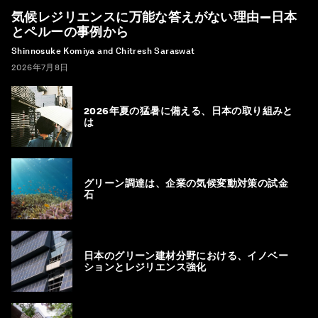
気候レジリエンスに万能な答えがない理由―日本
とペルーの事例から
Shinnosuke Komiya and Chitresh Saraswat
2026年7月8日
2026年夏の猛暑に備える、日本の取り組みと
は
グリーン調達は、企業の気候変動対策の試金
石
日本のグリーン建材分野における、イノベー
ションとレジリエンス強化