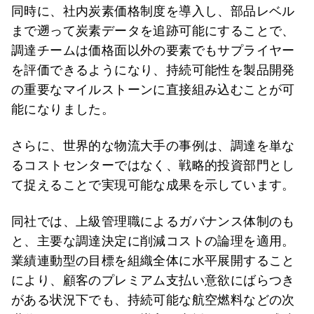
同時に、社内炭素価格制度を導入し、部品レベル
まで遡って炭素データを追跡可能にすることで、
調達チームは価格面以外の要素でもサプライヤー
を評価できるようになり、持続可能性を製品開発
の重要なマイルストーンに直接組み込むことが可
能になりました。
さらに、世界的な物流大手の事例は、調達を単な
るコストセンターではなく、戦略的投資部門とし
て捉えることで実現可能な成果を示しています。
同社では、上級管理職によるガバナンス体制のも
と、主要な調達決定に削減コストの論理を適用。
業績連動型の目標を組織全体に水平展開すること
により、顧客のプレミアム支払い意欲にばらつき
がある状況下でも、持続可能な航空燃料などの次