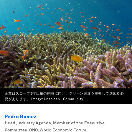
企業はスコープ3排出量の削減に向け、グリーン調達を主導して進める必
要があります。
Image:
Unsplash+ Community
Pedro Gomez
Head, Industry Agenda, Member of the Executive
Committee, CNC
,
World Economic Forum