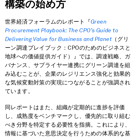
構築の始め方
世界経済フォーラムのレポート『
Green
Procurement Playbook:
The CPO’s Guide to
Delivering Value for Business and Planet
（グリ
ーン調達プレイブック：CPOのためのビジネスと
地球への価値提供ガイド）』では、調達戦略、ガ
バナンス、サプライヤー連携にグリーン調達を組
み込むことが、企業のレジリエンス強化と効果的
な気候変動対策の実現につながることが強調され
ています。
同レポートはまた、組織が定期的に進捗を評価
し、成熟度をベンチマークし、優先的に取り組む
べき分野を特定する必要性を指摘。これにより、
情報に基づいた意思決定を行うための体系的な基