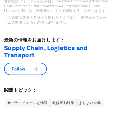
世界経済フォーラムの記事は、Creative Commons Attribution-
NonCommercial-NoDerivatives 4.0 International Public
Licenseに基づき、利用規約に従って転載することができます。
この記事は著者の意見を反映したものであり、世界経済フォー
ラムの主張によるものではありません。
最新の情報をお届けします：
Supply Chain, Logistics and
Transport
Follow
関連トピック：
サプライチェーンと輸送
気候変動対策
よりよい企業