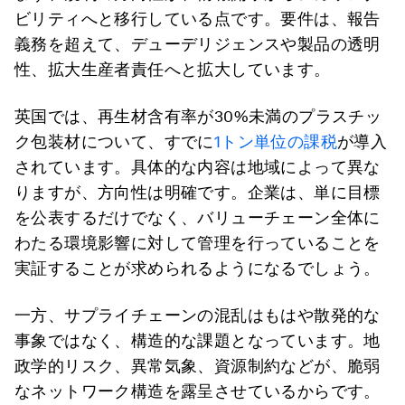
ビリティへと移行している点です。要件は、報告
義務を超えて、デューデリジェンスや製品の透明
性、拡大生産者責任へと拡大しています。
英国では、再生材含有率が30%未満のプラスチッ
ク包装材について、すでに
1トン単位の課税
が導入
されています。具体的な内容は地域によって異な
りますが、方向性は明確です。企業は、単に目標
を公表するだけでなく、バリューチェーン全体に
わたる環境影響に対して管理を行っていることを
実証することが求められるようになるでしょう。
一方、サプライチェーンの混乱はもはや散発的な
事象ではなく、構造的な課題となっています。地
政学的リスク、異常気象、資源制約などが、脆弱
なネットワーク構造を露呈させているからです。