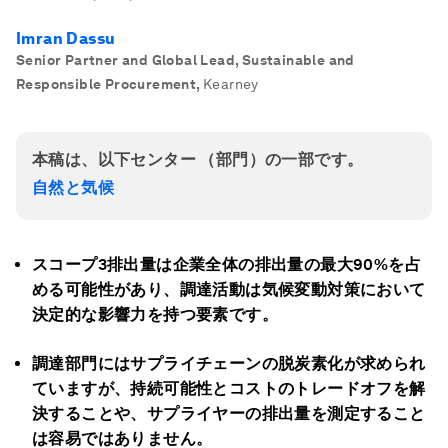
Imran Dassu
Senior Partner and Global Lead, Sustainable and
Responsible Procurement
,
Kearney
本稿は、以下センター （部門）の一部です。
自然と気候
スコープ3
排出量は企業全体の排出量の最大90%
を占
める可能性があり、調達活動は気候変動対策において
決定的な影響力を持つ要素です。
調達部門にはサプライチェーンの脱炭素化が求められ
ていますが、持続可能性とコストのトレードオフを解
決することや、サプライヤーの排出量を測定すること
は容易ではありません。