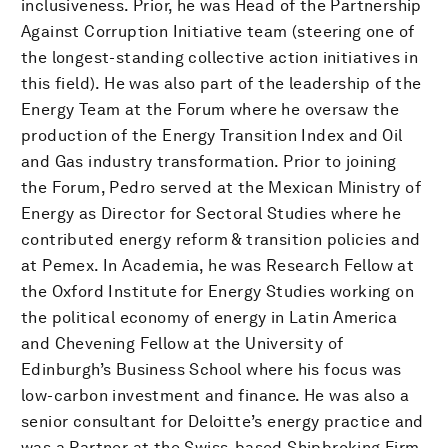
inclusiveness. Prior, he was Head of the Partnership
Against Corruption Initiative team (steering one of
the longest-standing collective action initiatives in
this field). He was also part of the leadership of the
Energy Team at the Forum where he oversaw the
production of the Energy Transition Index and Oil
and Gas industry transformation. Prior to joining
the Forum, Pedro served at the Mexican Ministry of
Energy as Director for Sectoral Studies where he
contributed energy reform & transition policies and
at Pemex. In Academia, he was Research Fellow at
the Oxford Institute for Energy Studies working on
the political economy of energy in Latin America
and Chevening Fellow at the University of
Edinburgh’s Business School where his focus was
low-carbon investment and finance. He was also a
senior consultant for Deloitte’s energy practice and
was a Partner at the Swiss-based Shipbroking Firm