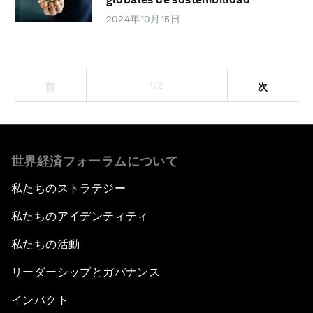
2024年10月15日
1/2
前
次
世界経済フォーラムについて
私たちのストラテジー
私たちのアイデンティティ
私たちの活動
リーダーシップとガバナンス
インパクト