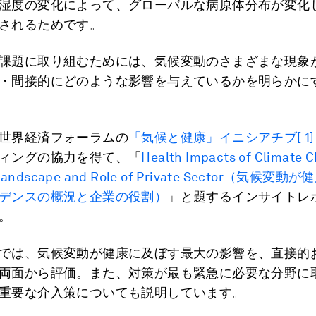
湿度の変化によって、グローバルな病原体分布が変化
されるためです。
課題に取り組むためには、気候変動のさまざまな現象
・間接的にどのような影響を与えているかを明らかに
世界経済フォーラムの
「気候と健康」イニシアチブ
[ 1]
ィングの協力を得て、「
Health Impacts of Climate 
 Landscape and Role of Private Sector（気候
デンスの概況と企業の役割）
」と題するインサイトレ
。
では、気候変動が健康に及ぼす最大の影響を、直接的
両面から評価。また、対策が最も緊急に必要な分野に
重要な介入策についても説明しています。