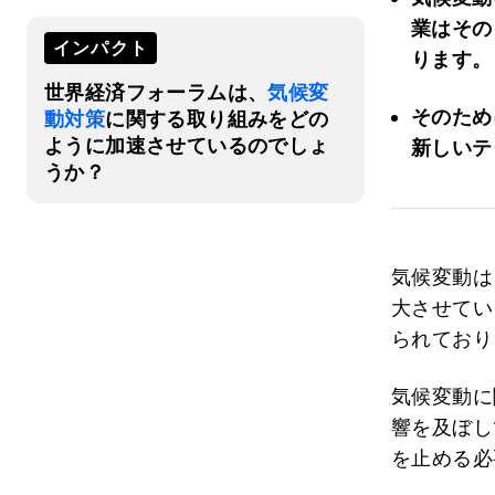
業はその
インパクト
ります。
世界経済フォーラムは、
気候変
そのため
動対策
に関する取り組みをどの
ように加速させているのでしょ
新しいテ
うか？
気候変動は
大させてい
られており
気候変動に
響を及ぼし
を止める必