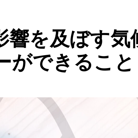
影響を及ぼす気
ーができること