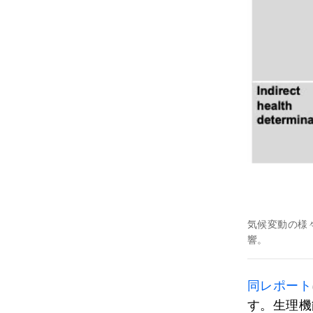
気候変動の様
響。
同レポート
す。生理機