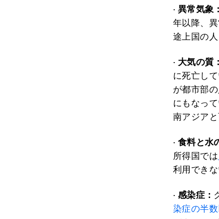
·
異常気象
年以降、異
途上国の人
·
大気の質
に死亡して
が都市部の
にもなって
南アジアと
·
食料と水
所得国では
利用できな
·
感染症：
染症の半数