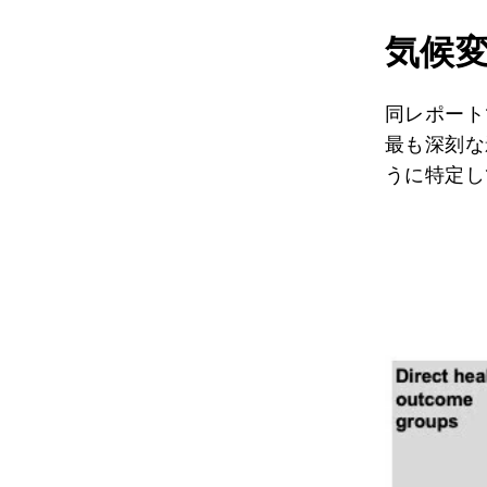
気候
同レポート
最も深刻な
うに特定し