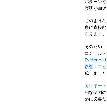
パターンや
蔓延が加速
このような
康に直接的
あります。
そのため、
コンサルテ
Evidence
影響：エビ
成しました
同レポート
的な要因の
めに必要な