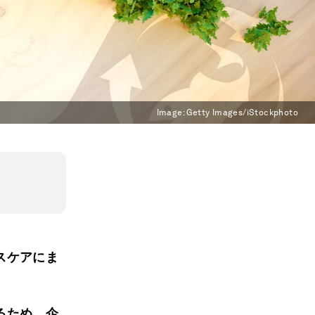
Image:
Getty Images/iStockphoto
スケアにま
るため、企