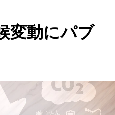
候変動にパブ