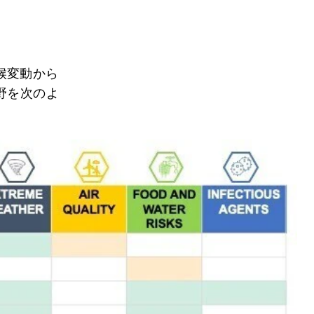
候変動から
野を次のよ