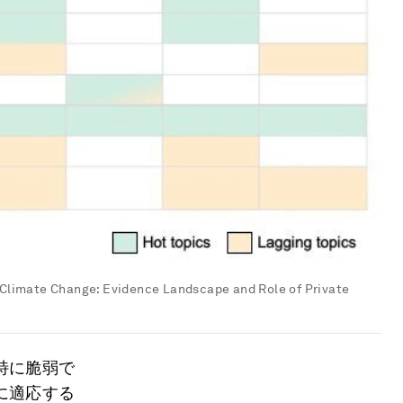
 Climate Change: Evidence Landscape and Role of Private
特に脆弱で
に適応する