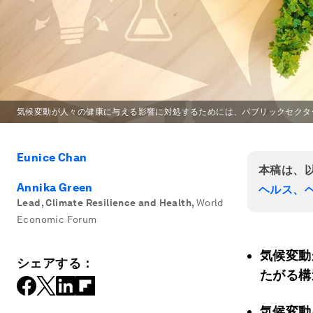
気候変動が人々の健康に与える影響に対処するためには、パブリックセクタ
Eunice Chan
本稿は、
Annika Green
ヘルス、
Lead, Climate Resilience and Health
,
World
Economic Forum
気候変動
シェアする：
たがる構
気候変動