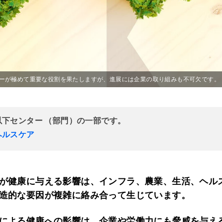
ーが極めて重要な役割を果たしますが、進展には企業の取り組みも不可欠です。
以下センター （部門）の一部です。
ヘルスケア
が健康に与える影響は、インフラ、農業、生活、ヘル
造的な要因が複雑に絡み合って生じています。
による健康への影響は、企業や労働力にも脅威を与え