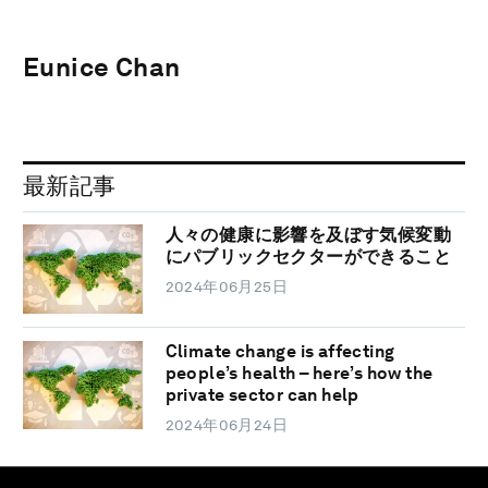
Eunice Chan
最新記事
人々の健康に影響を及ぼす気候変動
にパブリックセクターができること
2024年06月25日
Climate change is affecting
people’s health – here’s how the
private sector can help
2024年06月24日