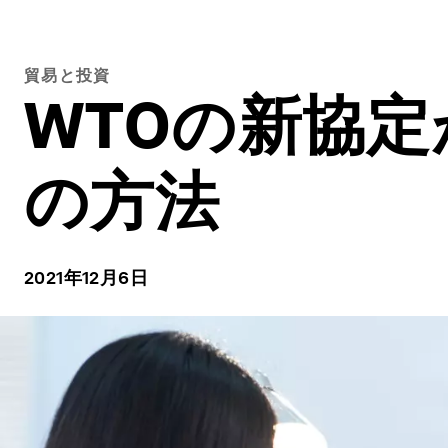
貿易と投資
WTOの新協
の方法
2021年12月6日