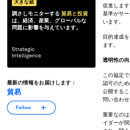
大きな絵
促進します
調さしモニターする
貿易と投資
基準がサー
は、経済、産業、グローバルな
います。
問題に影響を与えています。
目的達成を
ます。
透明性の向
この協定で
最新の情報をお届けします：
認可のため
貿易
公開するこ
問い合わせ
Follow
重要なのは
イダーが関