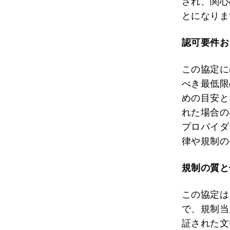
され、関心
とになりま
認可要件お
この協定に
べき最低限
めの目安と
れた場合の
プロバイダ
律や規制の
規制の質と
この協定は
で、規制当
証された文