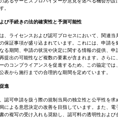
のあるサービスプロバイダーが意見を述べる機会が設
す。
よび手続きの法的確実性と予測可能性
は、ライセンスおよび認可プロセスにおいて、関連当
の保証事項が盛り込まれています。これには、申請を
なる期間、申請の状況や決定に関する情報の提供、申
再提出の可能性など複数の要素が含まれます。さらに
ーのコンプライアンスを促進するため、この協定では
公表から施行までの合理的な期間を定めています。
促進
、認可申請を扱う際の規制当局の独立性と公平性を求
局による意思決定の改善を目指しています。また、電
書の複写の受け入れも奨励し、認可料の透明性および