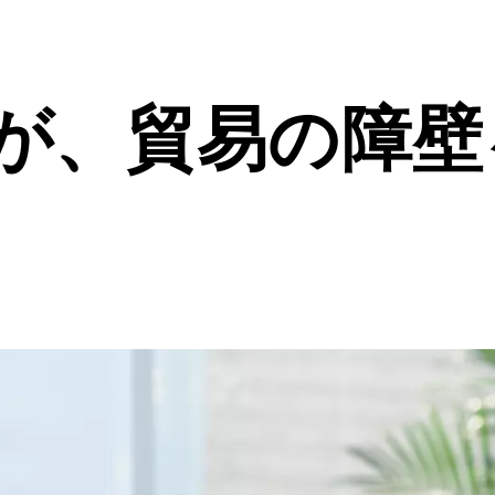
定が、貿易の障壁