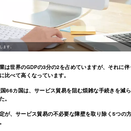
します。
業は世界のGDPの3分の2を占めていますが、それに伴
に比べて高くなっています。
盟国66カ国は、サービス貿易を阻む煩雑な手続きを減
た。
定が、サービス貿易の不必要な障壁を取り除く5つの
。