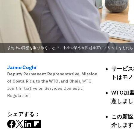
規制上の障壁を取り除くことで、中小企業や女性起業家にメリットをもたら
Jaime Coghi
サービス
Deputy Permanent Representative, Mission
トはモノ
of Costa Rica to the WTO, and Chair
,
WTO
Joint Initiative on Services Domestic
WTO加
Regulation
意しまし
シェアする：
この新協
介します