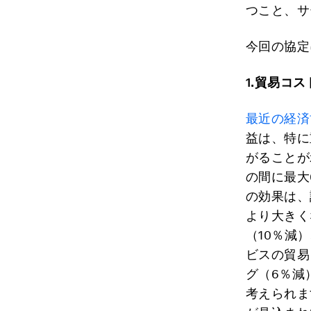
つこと、サ
今回の協定
1.
貿易コス
最近の経済
益は、特に
がることが
の間に最大
の効果は、
より大きく
（10％減
ビスの貿易
グ（6％減
考えられま