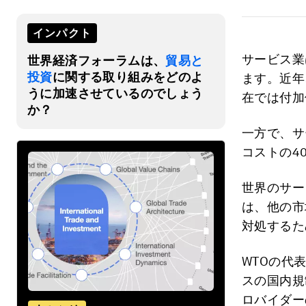
インパクト
サービス業
世界経済フォーラムは、
貿易と
投資
に関する取り組みをどのよ
ます。近年
うに加速させているのでしょう
在では付加
か？
一方で、サ
コストの4
世界のサー
は、他の市
対処するた
WTOの代
スの国内規
ロバイダー