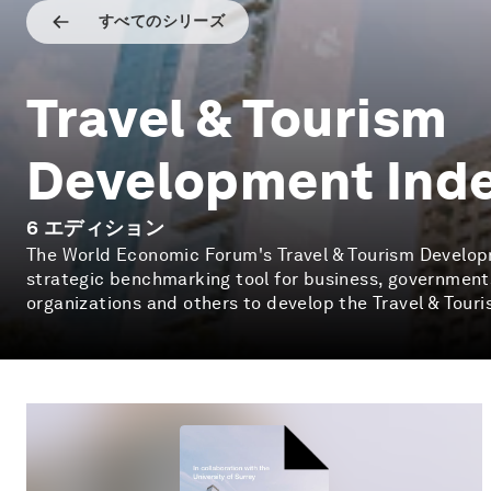
すべてのシリーズ
Travel & Tourism
Development Ind
6
エディション
The World Economic Forum's Travel & Tourism Develop
strategic benchmarking tool for business, governments
organizations and others to develop the Travel & Touri