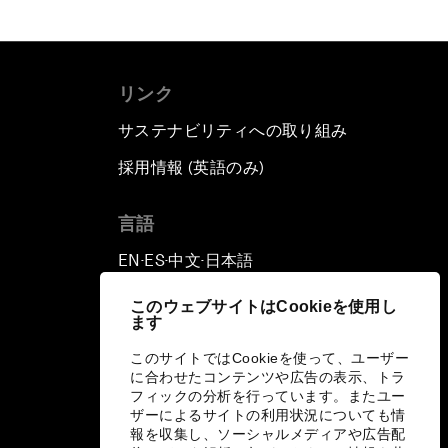
リンク
サステナビリティへの取り組み
採用情報 (英語のみ)
て
言語
EN
ES
中文
日本語
▪
▪
▪
このウェブサイトはCookieを使用し
ます
このサイトではCookieを使って、ユーザー
に合わせたコンテンツや広告の表示、トラ
フィックの分析を行っています。またユー
ザーによるサイトの利用状況についても情
報を収集し、ソーシャルメディアや広告配