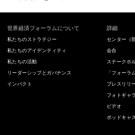
世界経済フォーラムについて
詳細
私たちのストラテジー
センター（
私たちのアイデンティティ
会合
私たちの活動
ステークホ
リーダーシップとガバナンス
「フォーラ
インパクト
プレスリリ
フォトギャ
ビデオ
ポッドキャ