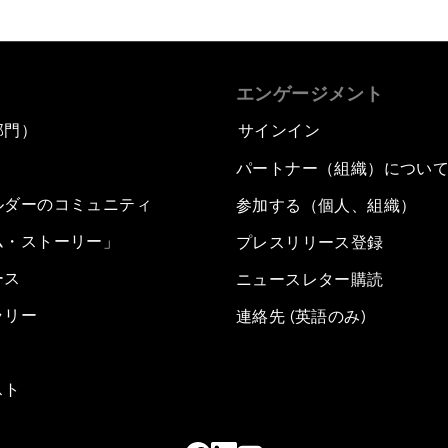
エンゲージメント
部門）
サインイン
パートナー（組織）につい
ルダーのコミュニティ
参加する（個人、組織）
ム・ストーリー」
プレスリリース登録
ース
ニュースレター購読
ラリー
連絡先 (英語のみ)
スト