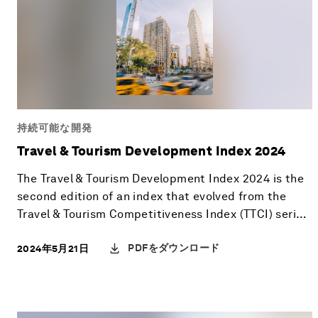
持続可能な開発
Travel & Tourism Development Index 2024
The Travel & Tourism Development Index 2024 is the
second edition of an index that evolved from the
Travel & Tourism Competitiveness Index (TTCI) series,
a flagship index of the World Economic Forum.
PDFをダウンロード
2024年5月21日