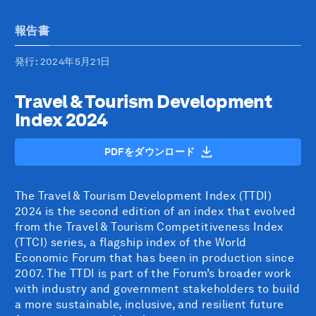
報告書
発行
: 2024年5月21日
Travel & Tourism Development
Index 2024
PDFをダウンロード
The Travel & Tourism Development Index (TTDI)
2024 is the second edition of an index that evolved
from the Travel & Tourism Competitiveness Index
(TTCI) series, a flagship index of the World
Economic Forum that has been in production since
2007. The TTDI is part of the Forum’s broader work
with industry and government stakeholders to build
a more sustainable, inclusive, and resilient future