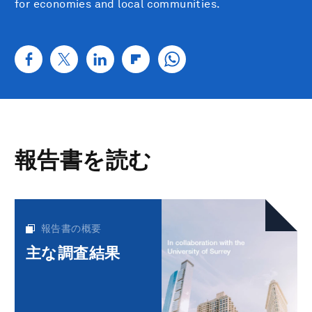
for economies and local communities.
報告書を読む
報告書の概要
主な調査結果