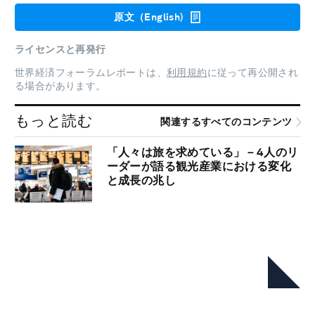
原文（English)
ライセンスと再発行
世界経済フォーラムレポートは、
利用規約
に従って再公開され
る場合があります。
もっと読む
関連するすべてのコンテンツ
「人々は旅を求めている」－4人のリ
ーダーが語る観光産業における変化
と成長の兆し
本シリーズ
Travel & Tourism Development