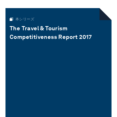
本シリーズ
The Travel & Tourism
Competitiveness Report 2017