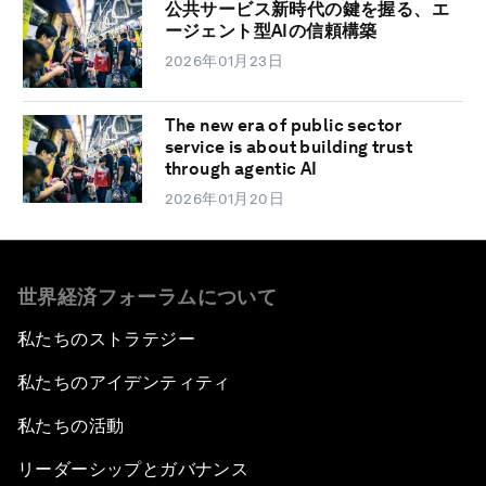
公共サービス新時代の鍵を握る、エ
ージェント型AIの信頼構築
2026年01月23日
The new era of public sector
service is about building trust
through agentic AI
2026年01月20日
世界経済フォーラムについて
私たちのストラテジー
私たちのアイデンティティ
私たちの活動
リーダーシップとガバナンス