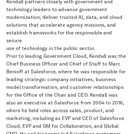
Kendall partners closely with government and
technology leaders to advance government
modernization, deliver trusted AI, data, and cloud
solutions that accelerate agency missions, and
establish frameworks for the responsible and
secure
use of technology in the public sector.
Prior to leading Government Cloud, Kendall was the
Chief Business Officer and Chief of Staff to Marc
Benioff at Salesforce, where he was responsible for
leading strategic company initiatives, business
model transformation, and customer relationships
for the Office of the Chair and CEO. Kendall was
also an executive at Salesforce from 2004 to 2016,
where he held roles across sales, product, and
marketing, including as EVP and CEO of Salesforce
Cloud, EVP and GM for Collaboration, and Global
CMO. He and his teams led Salesforce customers