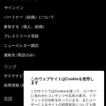
サインイン
パートナー（組織）について
参加する（個人、組織）
プレスリリース登録
ニュースレター購読
連絡先 (英語のみ)
リンク
サステナビリティへの取り組み
このウェブサイトはCookieを使用し
ます
採用情報 (英語のみ)
このサイトではCookieを使って、ユーザー
に合わせたコンテンツや広告の表示、トラ
言語
フィックの分析を行っています。またユー
ザーによるサイトの利用状況についても情