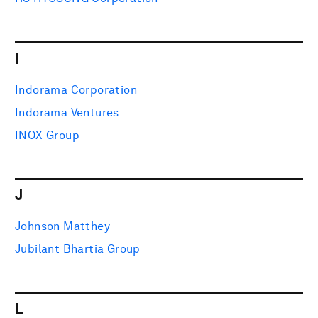
I
Indorama Corporation
Indorama Ventures
INOX Group
J
Johnson Matthey
Jubilant Bhartia Group
L