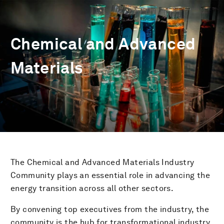
Chemical and Advanced
Materials
The Chemical and Advanced Materials Industry
Community plays an essential role in advancing the
energy transition across all other sectors.
By convening top executives from the industry, the
community is the hub for transformational industry