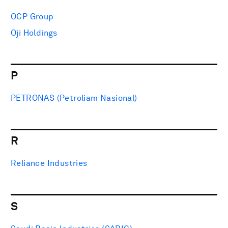
OCP Group
Oji Holdings
P
PETRONAS (Petroliam Nasional)
R
Reliance Industries
S