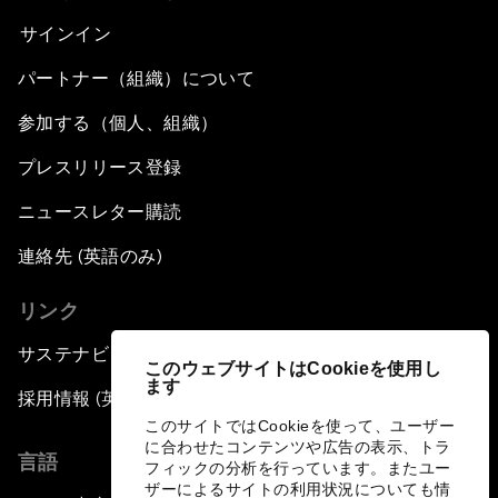
サインイン
パートナー（組織）について
参加する（個人、組織）
プレスリリース登録
ニュースレター購読
連絡先 (英語のみ)
リンク
サステナビリティへの取り組み
このウェブサイトはCookieを使用し
ます
採用情報 (英語のみ)
このサイトではCookieを使って、ユーザー
に合わせたコンテンツや広告の表示、トラ
言語
フィックの分析を行っています。またユー
ザーによるサイトの利用状況についても情