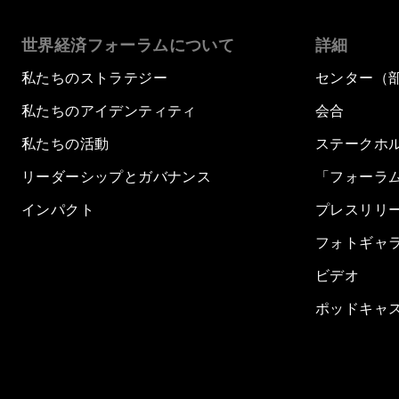
世界経済フォーラムについて
詳細
私たちのストラテジー
センター（
私たちのアイデンティティ
会合
私たちの活動
ステークホ
リーダーシップとガバナンス
「フォーラ
インパクト
プレスリリ
フォトギャ
ビデオ
ポッドキャ