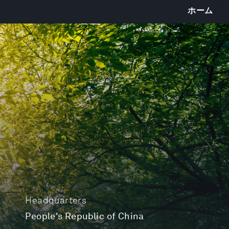
ホーム
Headquarters
People's Republic of China