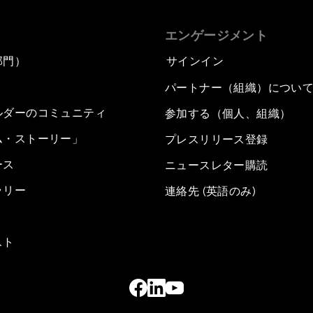
エンゲージメント
部門）
サインイン
パートナー（組織）につい
ルダーのコミュニティ
参加する（個人、組織）
ム・ストーリー」
プレスリリース登録
ース
ニュースレター購読
ラリー
連絡先 (英語のみ)
スト