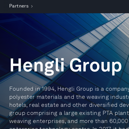
Partners
Hengli Group
Founded in 1994, Hengli Group is a compan
polyester materials and the weaving industr
hotels, real estate and other diversified de
group comprising a large existing PTA plant
weaving enterprises, and more than 60,000 e