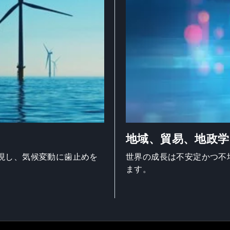
地域、貿易、地政学
現し、気候変動に歯止めを
世界の成長は不安定かつ不
ます。