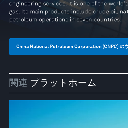
engineering services. It is one of the world'
gas. Its main products include crude oil, na
petroleum operations in seven countries.
China National Petroleum Corporation (CN
関連
プラットホーム