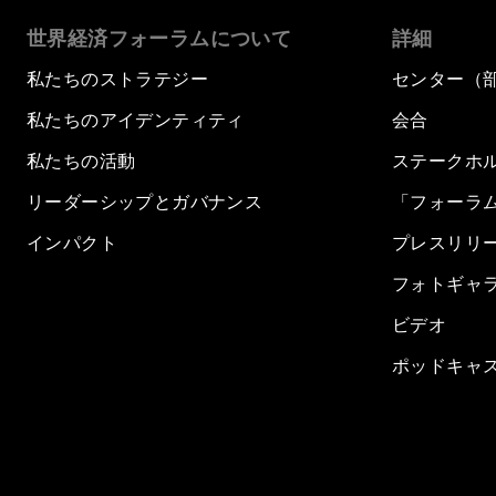
世界経済フォーラムについて
詳細
私たちのストラテジー
センター（
私たちのアイデンティティ
会合
私たちの活動
ステークホ
リーダーシップとガバナンス
「フォーラ
インパクト
プレスリリ
フォトギャ
ビデオ
ポッドキャ