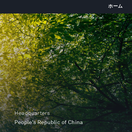
ホーム
Headquarters
People's Republic of China