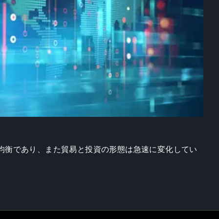
均衡であり、また貿易と投資の形態は急速に変化してい