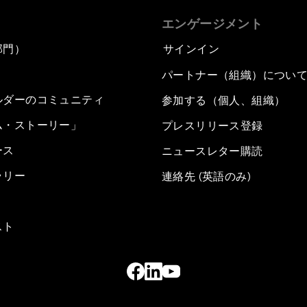
エンゲージメント
部門）
サインイン
パートナー（組織）につい
ルダーのコミュニティ
参加する（個人、組織）
ム・ストーリー」
プレスリリース登録
ース
ニュースレター購読
ラリー
連絡先 (英語のみ)
スト