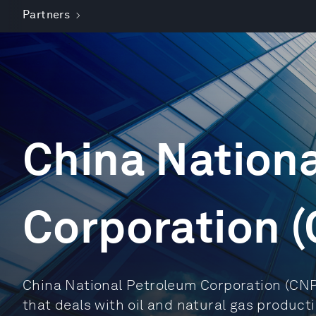
Partners
China Nation
Corporation 
China National Petroleum Corporation (CNPC
that deals with oil and natural gas product