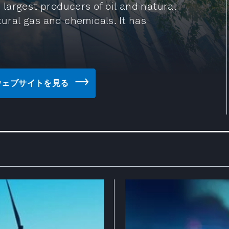
s largest producers of oil and natural
tural gas and chemicals. It has
PC) のウェブサイトを見る