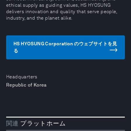
ethical supply as guiding values, HS HYOSUNG
delivers innovation and quality that serve people,
industry, and the planet alike.
HS HYOSUNG Corporation のウェブサイトを見
る
Headquarters
Republic of Korea
関連
プラットホーム