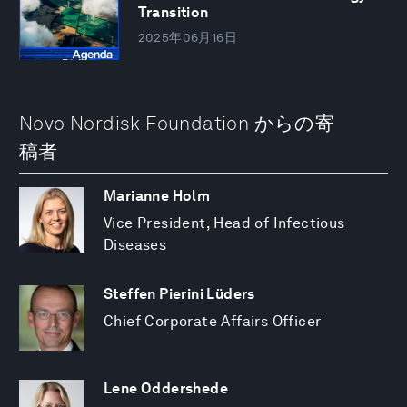
Transition
2025年06月16日
Novo Nordisk Foundation からの寄
稿者
Marianne Holm
Vice President, Head of Infectious
Diseases
Steffen Pierini Lüders
Chief Corporate Affairs Officer
Lene Oddershede