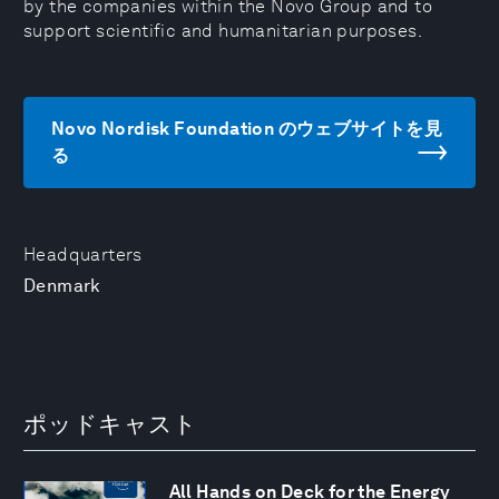
by the companies within the Novo Group and to
support scientific and humanitarian purposes.
Novo Nordisk Foundation のウェブサイトを見
る
Headquarters
Denmark
ポッドキャスト
All Hands on Deck for the Energy