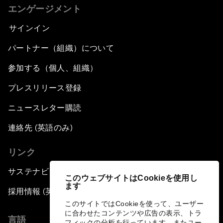
エンゲージメント
サインイン
パートナー（組織）について
参加する（個人、組織）
プレスリリース登録
ニュースレター購読
連絡先 (英語のみ)
リンク
サステナビリティへの取り組み
このウェブサイトはCookieを使用し
ます
採用情報 (英語のみ)
このサイトではCookieを使って、ユーザー
に合わせたコンテンツや広告の表示、トラ
言語
フィックの分析を行っています。またユー