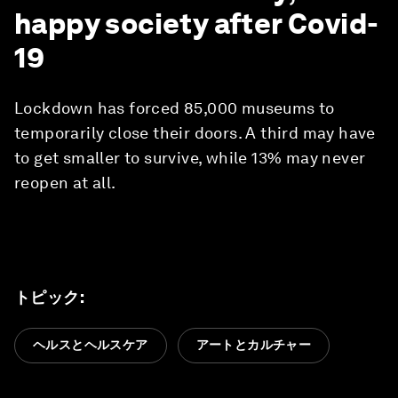
happy society after Covid-
19
Lockdown has forced 85,000 museums to
temporarily close their doors. A third may have
to get smaller to survive, while 13% may never
reopen at all.
トピック
:
ヘルスとヘルスケア
アートとカルチャー