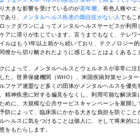
り大きな影響を受けているのが
若年層
、有色人種やエ
であり、
メンタルヘルス疾患の既往症がない人
でもこ
ロックダウンによってメンタルヘルスサービスが利用
ケアに滞りが生じています。言うまでもなく、テレワ
イルはもう1年以上前から続いており、テクノロジー
同僚から切り離されたように感じることはよくあるこ
クによって、メンタルヘルスとウェルネスが非常に注
した。世界保健機関（WHO）、米国疾病対策センター
ルフケア連盟など多くの団体がメンタルヘルスを優先
、精神疾患に対する偏見をなくし、利用可能な解決策
ために、大規模な公共サービスキャンペーンを展開し
予防によって、臨床医にかかる大きな負担を防ぐこと
ルヘルスに気をつけることは個人に、そして将来的に
恵をもたらします。