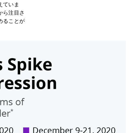
えていま
から注目さ
めることが