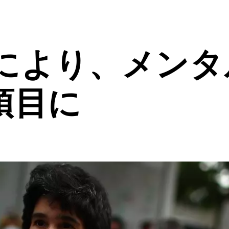
により、メンタ
項目に