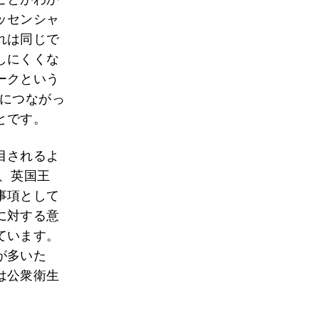
ッセンシャ
れは同じで
しにくくな
ークという
的につながっ
とです。
目されるよ
、英国王
事項として
に対する意
ています。
が多いた
は公衆衛生