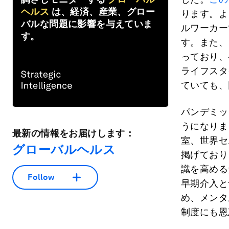
ヘルス
は、経済、産業、グロー
ります。よ
バルな問題に影響を与えていま
ルワーカー
す。
す。また、
っており、
ライフスタ
ていても、
パンデミッ
うになりま
最新の情報をお届けします：
室、世界セ
グローバルヘルス
掲げており
識を高める
Follow
早期介入と
め、メンタ
制度にも恩