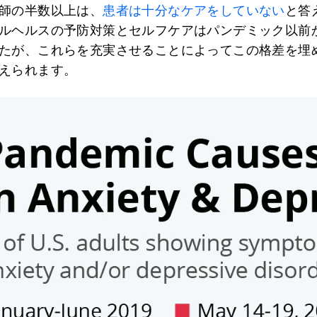
師の半数以上は、
患者は十分なケアをしていない
と答
ルヘルスの予防対策とセルフケアはパンデミック以前
たが、これらを充実させることによってこの格差を埋
えられます。