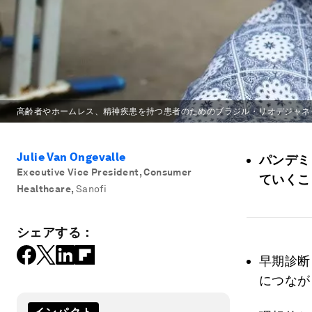
高齢者やホームレス、精神疾患を持つ患者のためのブラジル・リオデジャネ
Julie Van Ongevalle
パンデミ
Executive Vice President, Consumer
ていくこ
Healthcare
,
Sanofi
シェアする：
早期診断
につなが