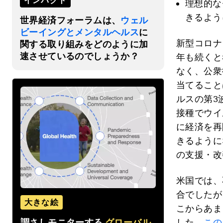
インパクト
理想的な
きるよう
世界経済フォーラムは、
ウェル
ビーイングとメンタルヘルス
に
新型コロナ
関する取り組みをどのように加
速させているのでしょうか？
年も続くと
なく、公衆
当てること
ルスの第3
接種でウイ
に経済を再
きるように
の支援・改
米国では、
合でしたが
大きな絵
こからあま
調さしモニターする
グローバル
した。
この