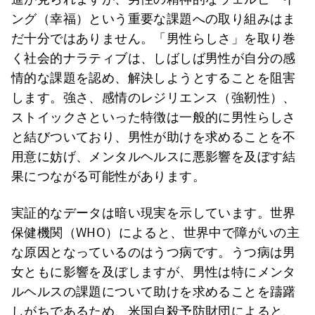
ング（幸福）という重要な課題への取り組みはま
だ十分ではありません。「男性らしさ」を取り巻
く社会的ナラティブは、しばしば男性が自分の感
情的な課題を認め、解決しようとすることを阻害
します。強さ、感情のレジリエンス（強靭性）、
ストイックさといった特徴は一般的に男性らしさ
と結びついており、男性が助けを求めることを不
用意に妨げ、メンタルヘルスに悪影響を及ぼす結
果につながる可能性があります。
実証的なデータは暗い現実を示しています。世界
保健機関（WHO）によると、世界中で障がいの主
な原因となっているのはうつ病です。うつ病は男
女ともに影響を及ぼしますが、男性は特にメンタ
ルヘルスの課題について助けを求めることを躊躇
しがちであるため、米国自殺予防財団によると、