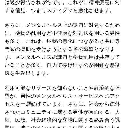
は過少報告されがちです。これが、精神疾患に対
する偏見、つまりスティグマを悪化させます。
さらに、メンタルヘルス上の課題に対処するため
に、薬物の乱用など不健康な対処法を用いる男性
も多く、これは、症状の悪化につながると共に専
門家の援助を受けようとする際の障壁となりま
す。メンタルヘルスの課題と薬物乱用は共存して
いることが多く、自力で抜け出すのが困難な悪循
環を生み出します。
利用可能なリソースを知らないことや経済的な障
壁が、男性のメンタルヘルス・サービスへのアク
セスを一層妨げています。さらに、社会から疎外
されたコミュニティに属する男性が直面する、人
種、民族、社会経済的な立場に関する絡み合う課
題は、彼らのメンタルヘルスに関する経験に大き