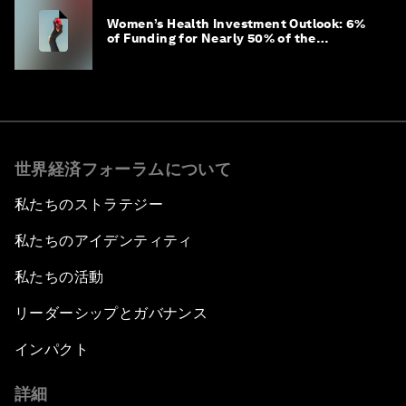
Women’s Health Investment Outlook: 6%
of Funding for Nearly 50% of the
Population – Not Just a Gap, but
Untapped White Space
世界経済フォーラムについて
私たちのストラテジー
私たちのアイデンティティ
私たちの活動
リーダーシップとガバナンス
インパクト
詳細