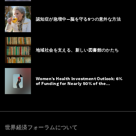
認知症が急増中―脳を守る5つの意外な方法
地域社会を支える、新しい図書館のかたち
Women’s Health Investment Outlook: 6%
of Funding for Nearly 50% of the
Population – Not Just a Gap, but
Untapped White Space
世界経済フォーラムについて