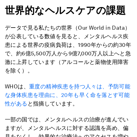
世界的なヘルスケアの課題
データで見る私たちの世界（Our World in Data）
が公表している数値を見ると、メンタルヘルス疾
患による世界の疫病負荷は、1990年からの約30年
で、約6億5,500万人から9億7,000万人以上へと急
激に上昇しています（アルコールと薬物使用障害
を除く）。
WHOは、
重度の精神疾患を持つ人々は、予防可能
な身体疾患を理由に、20年も早く命を落とす可能
性がある
と指摘しています。
一部の国では、メンタルヘルスの治療が進んでい
ますが、メンタルヘルスに対する認識を高め、偏
見をなくし、効果的な治療法へのアクセスを増や