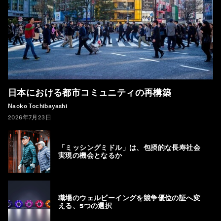
日本における都市コミュニティの再構築
Naoko Tochibayashi
2026年7月23日
「ミッシングミドル」は、包摂的な長寿社会
実現の機会となるか
職場のウェルビーイングを競争優位の証へ変
える、5つの選択