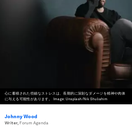
心に蓄積された些細なストレスは、長期的に深刻なダメージを精神や肉体
に与える可能性があります。
Image:
Unsplash/Nik Shuliahim
Johnny Wood
Writer
,
Forum Agenda