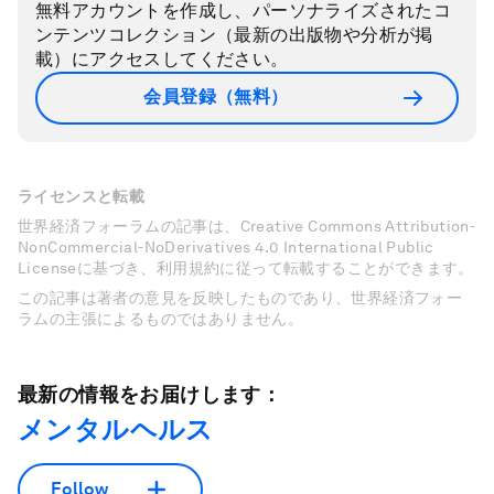
無料アカウントを作成し、パーソナライズされたコ
ンテンツコレクション（最新の出版物や分析が掲
載）にアクセスしてください。
会員登録（無料）
ライセンスと転載
世界経済フォーラムの記事は、Creative Commons Attribution-
NonCommercial-NoDerivatives 4.0 International Public
Licenseに基づき、利用規約に従って転載することができます。
この記事は著者の意見を反映したものであり、世界経済フォー
ラムの主張によるものではありません。
最新の情報をお届けします：
メンタルヘルス
Follow