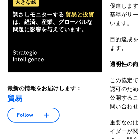
大きな絵
促進します
調さしモニターする
貿易と投資
基準がサー
は、経済、産業、グローバルな
います。
問題に影響を与えています。
目的達成を
ます。
透明性の向
この協定で
最新の情報をお届けします：
認可のため
貿易
公開するこ
問い合わせ
Follow
重要なのは
イダーが関