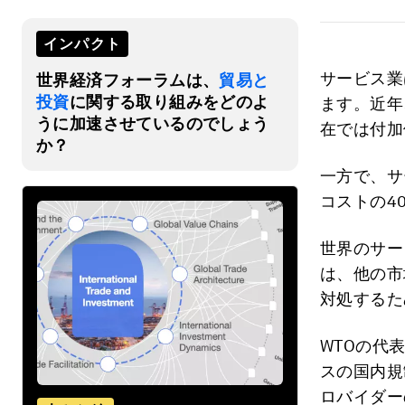
インパクト
サービス業
世界経済フォーラムは、
貿易と
投資
に関する取り組みをどのよ
ます。近年
うに加速させているのでしょう
在では付加
か？
一方で、サ
コストの4
世界のサー
は、他の市
対処するた
WTOの代
スの国内規
ロバイダー