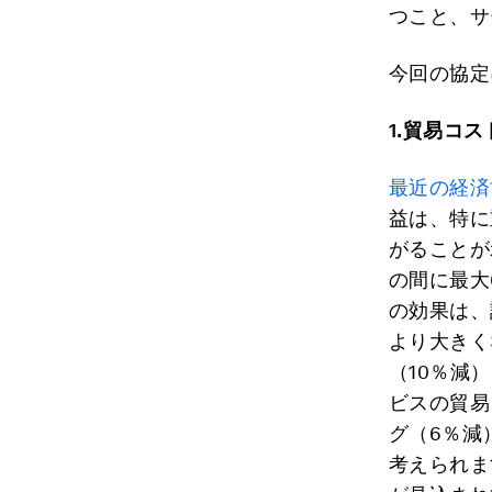
つこと、サ
今回の協定
1.
貿易コス
最近の経済
益は、特に
がることが
の間に最大
の効果は、
より大きく
（10％減
ビスの貿易
グ（6％減
考えられま