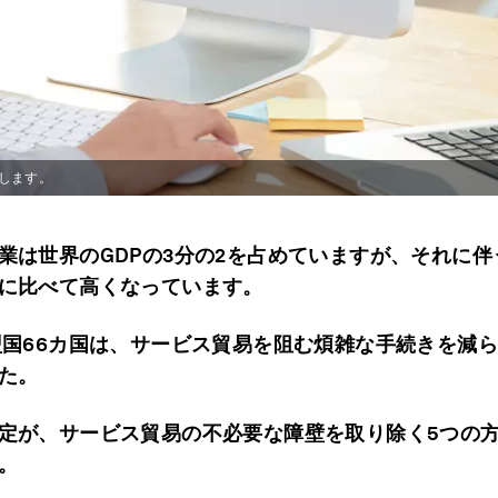
します。
業は世界のGDPの3分の2を占めていますが、それに伴
に比べて高くなっています。
盟国66カ国は、サービス貿易を阻む煩雑な手続きを減
た。
定が、サービス貿易の不必要な障壁を取り除く5つの
。