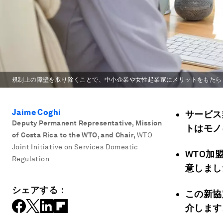
規制上の障壁を取り除くことで、中小企業や女性起業家にメリットをもたら
Jaime Coghi
サービス
Deputy Permanent Representative, Mission
トはモノ
of Costa Rica to the WTO, and Chair
,
WTO
Joint Initiative on Services Domestic
WTO加
Regulation
意しまし
シェアする：
この新協
介します