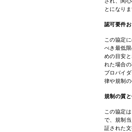
され、関心
とになりま
認可要件お
この協定に
べき最低限
めの目安と
れた場合の
プロバイダ
律や規制の
規制の質と
この協定は
で、規制当
証された文