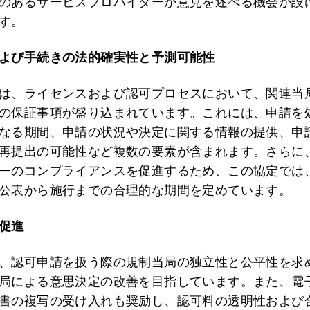
のあるサービスプロバイダーが意見を述べる機会が設
す。
よび手続きの法的確実性と予測可能性
は、ライセンスおよび認可プロセスにおいて、関連当
の保証事項が盛り込まれています。これには、申請を
なる期間、申請の状況や決定に関する情報の提供、申
再提出の可能性など複数の要素が含まれます。さらに
ーのコンプライアンスを促進するため、この協定では
公表から施行までの合理的な期間を定めています。
促進
、認可申請を扱う際の規制当局の独立性と公平性を求
局による意思決定の改善を目指しています。また、電
書の複写の受け入れも奨励し、認可料の透明性および