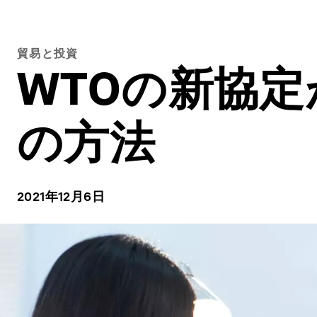
貿易と投資
WTOの新協
の方法
2021年12月6日