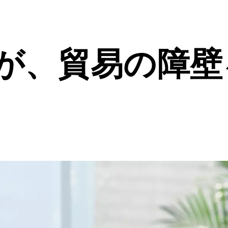
定が、貿易の障壁