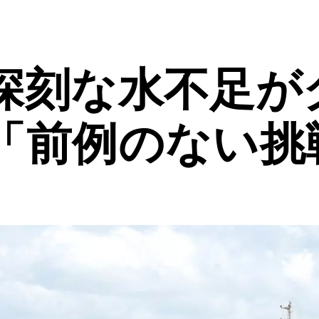
深刻な水不足が
「前例のない挑