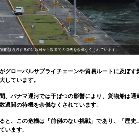
、貨物船は通過するのに数日から数週間の待機を余儀なくされています。
がグローバルサプライチェーンや貿易ルートに及ぼす
大しています。
間、パナマ運河では干ばつの影響により、貨物船は通
数週間の待機を余儀なくされています。
ると、この危機は「前例のない挑戦」であり、「歴史
ています。