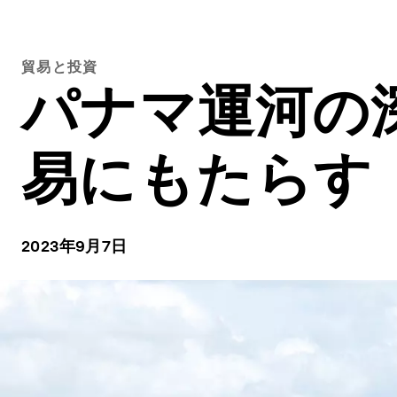
貿易と投資
パナマ運河の
易にもたらす
2023年9月7日