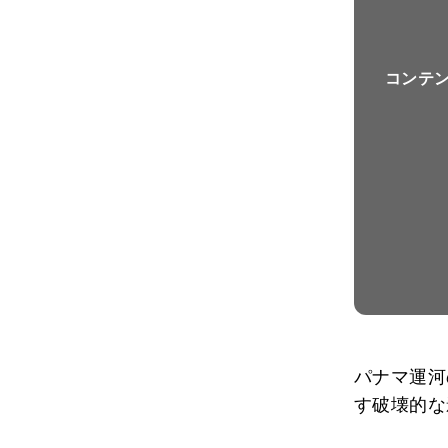
コンテ
パナマ運河
す破壊的な