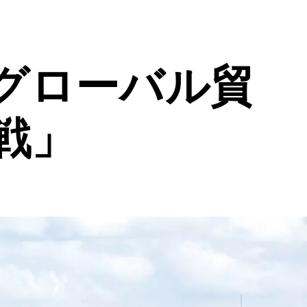
グローバル貿
戦」