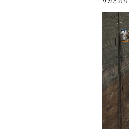
リカとカリ