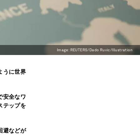
Image:
REUTERS/Dado Ruvic/Illustration
ように世界
で安全なワ
ステップを
回避などが