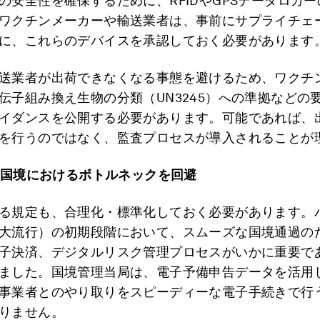
の安全性を確保するために、RFIDやGPSデータロガ
ワクチンメーカーや輸送業者は、事前にサプライチェ
に、これらのデバイスを承認しておく必要があります
送業者が出荷できなくなる事態を避けるため、ワクチ
伝子組み換え生物の分類（UN3245）への準拠などの
イダンスを公開する必要があります。可能であれば、
を行うのではなく、監査プロセスが導入されることが
国境におけるボトルネックを回避
る規定も、合理化・標準化しておく必要があります。
大流行）の初期段階において、スムーズな国境通過の
子決済、デジタルリスク管理プロセスがいかに重要で
ました。国境管理当局は、電子予備申告データを活用
事業者とのやり取りをスピーディーな電子手続きで行
りません。