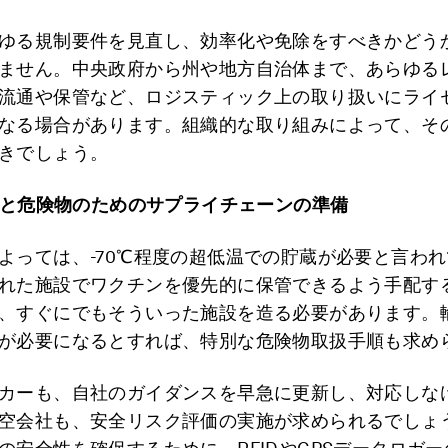
ゆる規制要件を見直し、効率化や免除をすべきかどう
ません。中央政府から州や地方自治体まで、あらゆる
流通や保管など、ロジスティック上の取り扱いにライ
なる場合があります。組織的な取り組みによって、そ
きでしょう。
と危険物のためのサプライチェーンの準備
よっては、-70℃程度の超低温での貯蔵が必要と言わ
れた施設でワクチンを優先的に保管できるよう手配す
、すぐにでもそういった施設を造る必要があります。
が必要になるとすれば、特別な危険物取扱手順も求め
カーも、自社のガイダンスを早急に更新し、対応しな
空会社も、安全リスク評価の実施が求められるでしょ