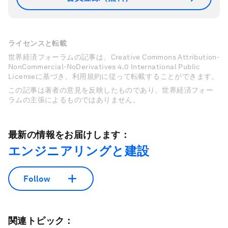
ライセンスと転載
世界経済フォーラムの記事は、Creative Commons Attribution-
NonCommercial-NoDerivatives 4.0 International Public
Licenseに基づき、利用規約に従って転載することができます。
この記事は著者の意見を反映したものであり、世界経済フォー
ラムの主張によるものではありません。
最新の情報をお届けします：
エンジニアリングと建設
Follow
関連トピック：