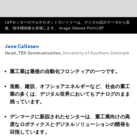
LSPセンターのマルチロボットガントリーは、デジタル設計データから直
接、海洋構造物を溶接します。
Image:
Odense Port/LSP
Jane Callesen
Head, TEK Communication
,
University of Southern Denmark
重工業は最後の自動化フロンティアの一つです。
造船、建設、オフショアエネルギーなど、社会の重工
業の多くは、デジタル世界においてもアナログのまま
残っています。
デンマークに新設されたセンターは、重工業向けの高
度なロボティクスとデジタルソリューションの開発を
目指しています。