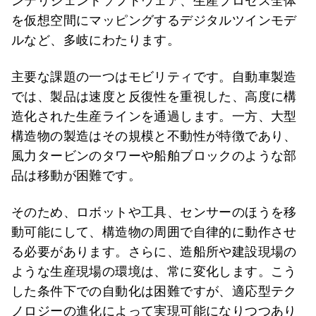
ンテリジェントソフトウェア、生産プロセス全体
を仮想空間にマッピングするデジタルツインモデ
ルなど、多岐にわたります。
主要な課題の一つはモビリティです。自動車製造
では、製品は速度と反復性を重視した、高度に構
造化された生産ラインを通過します。一方、大型
構造物の製造はその規模と不動性が特徴であり、
風力タービンのタワーや船舶ブロックのような部
品は移動が困難です。
そのため、ロボットや工具、センサーのほうを移
動可能にして、構造物の周囲で自律的に動作させ
る必要があります。さらに、造船所や建設現場の
ような生産現場の環境は、常に変化します。こう
した条件下での自動化は困難ですが、適応型テク
ノロジーの進化によって実現可能になりつつあり