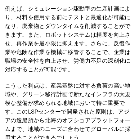
例えば、シミュレーション駆動型の生産計画によ
り、材料を使用する前にテストと最適化が可能に
なり、廃棄物とダウンタイムを削減することがで
きます。また、ロボットシステムは精度を向上さ
せ、再作業を最小限に抑えます。さらに、反復作
業や危険な作業を機械に移管することで、企業は
職場の安全性を向上させ、労働力不足の深刻化に
対応することが可能です。
こうした利点は、産業基盤に対する負荷の高い地
域や、グリーン移行計画で新たなインフラの大規
模な整備が求められる地域において特に重要で
す。このLSPセンターで開発された原則は、アジ
アの造船所から北海のオフショアプラットフォー
ムまで、地域のニーズに合わせてグローバルに採
用することができるでしょう。