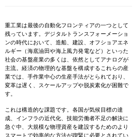
重工業は最後の自動化フロンティアの一つとして
残っています。デジタルトランスフォーメーショ
ンの時代において、造船、建設、オフショアエネ
ルギー（海底油田や海上風力発電など）といった
社会の基盤産業の多くは、依然としてアナログが
主流。経済の物理的な基盤を構成するこれらの産
業では、手作業中心の生産手法がとられており、
変革は遅く、スケールアップや脱炭素化が困難で
す。
これは構造的な課題です。各国が気候目標の達
成、インフラの近代化、技能労働者不足の解決に
急ぐ中、大規模な物理資産を建設するためのより
スマートで効率的な方法が喫緊に必要とされてい