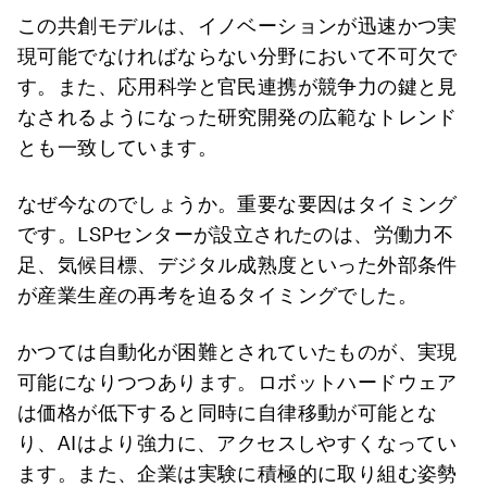
この共創モデルは、イノベーションが迅速かつ実
現可能でなければならない分野において不可欠で
す。また、応用科学と官民連携が競争力の鍵と見
なされるようになった研究開発の広範なトレンド
とも一致しています。
なぜ今なのでしょうか。重要な要因はタイミング
です。LSPセンターが設立されたのは、労働力不
足、気候目標、デジタル成熟度といった外部条件
が産業生産の再考を迫るタイミングでした。
かつては自動化が困難とされていたものが、実現
可能になりつつあります。ロボットハードウェア
は価格が低下すると同時に自律移動が可能とな
り、AIはより強力に、アクセスしやすくなってい
ます。また、企業は実験に積極的に取り組む姿勢