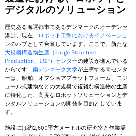
デジタルのソリューション
歴史ある海運都市であるデンマークのオーデンセ
港は、現在、
ロボット工学におけるイノベーショ
ン
のハブとして台頭しています。ここで、新たな
大規模構造物生産（Large Structure
Production、LSP）センター
の建設が進んでいる
からです。
南デンマーク大学
が主導する同センタ
ーは、船舶、オフショアプラットフォーム、モジ
ュール式建物などの大規模で複雑な構造物の生産
に特化した、高度なロボットソリューションとデ
ジタルソリューションの開発を目的としていま
す。
施設には約2,500平方メートルの研究室と作業場