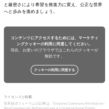
と厳密さにより希望を推進力に変え、公正な世界
へと歩みを進めましょう。
コンテンツにアクセスするためには、マーケティ
ングクッキーの利用に同意してください。
現在、お使いのブラウザではこれらのクッキーが
無効です。
クッキーの利用に同意する
ライセンスと転載
世界経済フォーラムの記事は、Creative Commons Attribution-
NonCommercial-NoDerivatives 4.0 International Public