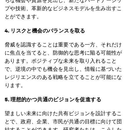
ちな機会や資源を見出し、新たなパートナーシッ
プや技術、革新的なビジネスモデルを生み出すこ
とができます。
4. リスクと機会のバランスを取る
脅威を認識することは重要である一方、それだけ
に焦点を当てると、防御的な思考に陥る可能性が
あります。ポジティブな未来を取り入れること
で、逆境の中でも機会を見出し、情報に基づいた
レジリエンスのある戦略を立てることが可能にな
ります。
5. 理想的かつ共通のビジョンを促進する
望ましい未来に向けた共有ビジョンを設計するこ
とで、政府、企業、市民が共通の目標に向けて団
結することができます。研究者たちは、こうした