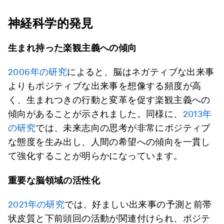
神経科学的発見
生まれ持った楽観主義への傾向
2006年の研究
によると、脳はネガティブな出来事
よりもポジティブな出来事を想像する頻度が高
く、生まれつきの行動と変革を促す楽観主義への
傾向があることが示されました。同様に、
2013年
の研究
では、未来志向の思考が非常にポジティブ
な態度を生み出し、人間の希望への傾向を一貫し
て強化することが明らかになっています。
重要な脳領域の活性化
2021年の研究
では、好ましい出来事の予測と前帯
状皮質と下前頭回の活動が関連付けられ、ポジテ