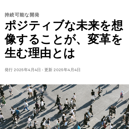
持続可能な開発
ポジティブな未来を想
像することが、変革を
生む理由とは
発行
2025年4月4日
·
更新
2025年4月4日