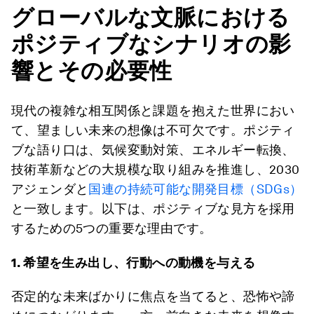
グローバルな文脈における
ポジティブなシナリオの影
響とその必要性
現代の複雑な相互関係と課題を抱えた世界におい
て、望ましい未来の想像は不可欠です。ポジティ
ブな語り口は、気候変動対策、エネルギー転換、
技術革新などの大規模な取り組みを推進し、2030
アジェンダと
国連の持続可能な開発目標（SDGs）
と一致します。以下は、ポジティブな見方を採用
するための5つの重要な理由です。
1. 希望を生み出し、行動への動機を与える
否定的な未来ばかりに焦点を当てると、恐怖や諦