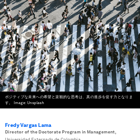
ポジティブな未来への希望と楽観的な思考は、真の進歩を促す力となりま
す。
Image:
Unsplash
Fredy Vargas Lama
Director of the Doctorate Program in Management
,
Universidad Externado de Colombia