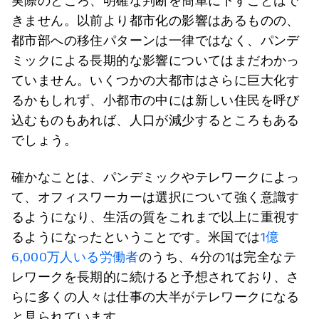
実際のところ、明確な判断を簡単に下すことはで
きません。以前より都市化の影響はあるものの、
都市部への移住パターンは一律ではなく、パンデ
ミックによる長期的な影響についてはまだわかっ
ていません。いくつかの大都市はさらに巨大化す
るかもしれず、小都市の中には新しい住民を呼び
込むものもあれば、人口が減少するところもある
でしょう。
確かなことは、パンデミックやテレワークによっ
て、オフィスワーカーは選択について強く意識す
るようになり、生活の質をこれまで以上に重視す
るようになったということです。米国では
1億
6,000万人いる労働者
のうち、4分の1は完全なテ
レワークを長期的に続けると予想されており、さ
らに多くの人々は仕事の大半がテレワークになる
と見られています。