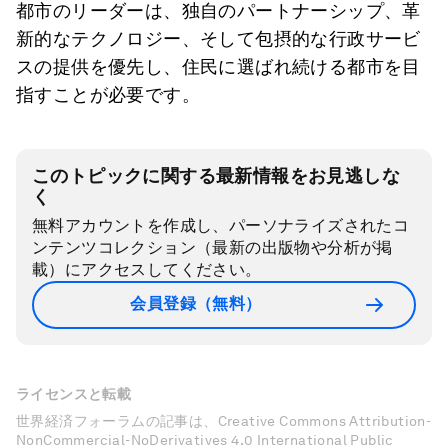
都市のリーダーは、独自のパートナーシップ、革
新的なテクノロジー、そして包摂的な行政サービ
スの提供を優先し、住民に選ばれ続ける都市を目
指すことが必要です。
このトピックに関する最新情報をお見逃しな
く
無料アカウントを作成し、パーソナライズされたコ
ンテンツコレクション（最新の出版物や分析が掲
載）にアクセスしてください。
会員登録（無料）
ライセンスと転載
世界経済フォーラムの記事は、Creative Commons Attribution-
NonCommercial-NoDerivatives 4.0 International Public