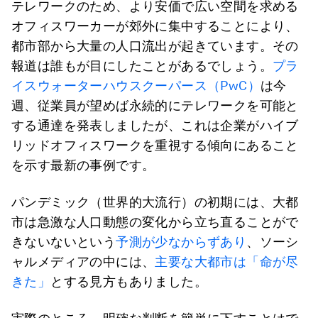
テレワークのため、より安価で広い空間を求める
オフィスワーカーが郊外に集中することにより、
都市部から大量の人口流出が起きています。その
報道は誰もが目にしたことがあるでしょう。
プラ
イスウォーターハウスクーパース（PwC）
は今
週、従業員が望めば永続的にテレワークを可能と
する通達を発表しましたが、これは企業がハイブ
リッドオフィスワークを重視する傾向にあること
を示す最新の事例です。
パンデミック（世界的大流行）の初期には、大都
市は急激な人口動態の変化から立ち直ることがで
きないないという
予測が少なからずあり
、ソーシ
ャルメディアの中には、
主要な大都市は「命が尽
きた」
とする見方もありました。