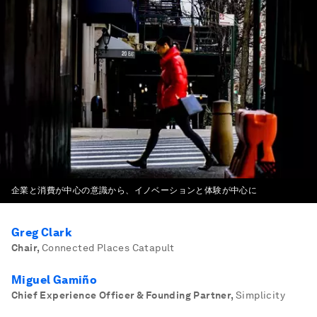
企業と消費が中心の意識から、イノベーションと体験が中心に
Greg Clark
Chair
,
Connected Places Catapult
Miguel Gamiño
Chief Experience Officer & Founding Partner
,
Simplicity