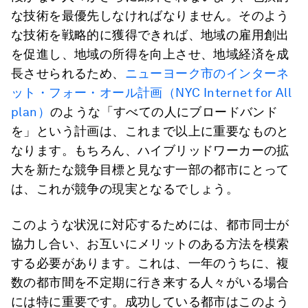
な技術を最優先しなければなりません。そのよう
な技術を戦略的に獲得できれば、地域の雇用創出
を促進し、地域の所得を向上させ、地域経済を成
長させられるため、
ニューヨーク市のインターネ
ット・フォー・オール計画（NYC Internet for All
plan）
のような「すべての人にブロードバンド
を」という計画は、これまで以上に重要なものと
なります。もちろん、ハイブリッドワーカーの拡
大を新たな競争目標と見なす一部の都市にとって
は、これが競争の現実となるでしょう。
このような状況に対応するためには、都市同士が
協力し合い、お互いにメリットのある方法を模索
する必要があります。これは、一年のうちに、複
数の都市間を不定期に行き来する人々がいる場合
には特に重要です。成功している都市はこのよう