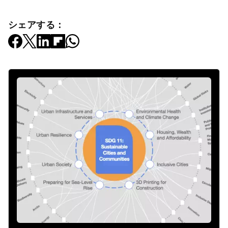
シェアする：