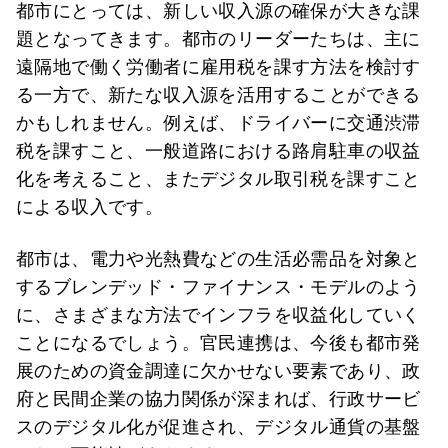
都市にとっては、新しい収入源の確保が大きな課
題となってきます。都市のリーダーたちは、主に
遠隔地で働く労働者に雇用税を課す方法を検討す
る一方で、新たな収入源を活用することができる
かもしれません。例えば、ドライバーに交通渋滞
税を課すこと、一般道路における路肩駐車の収益
化を考えること、またデジタル取引税を課すこと
による収入です。
都市は、電力や光熱費などの生活必需品を対象と
するブレンデッド・ファイナンス・モデルのよう
に、さまざまな方法でインフラを収益化していく
ことになるでしょう。官民連携は、今後も都市発
展のための資金調達に欠かせない要素であり、政
府と民間企業の協力関係が深まれば、行政サービ
スのデジタル化が促進され、デジタル通貨の基盤