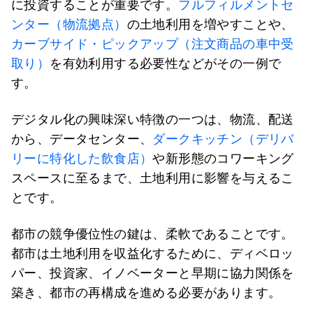
に投資することが重要です。
フルフィルメントセ
ンター（物流拠点）
の土地利用を増やすことや、
カーブサイド・ピックアップ（注文商品の車中受
取り）
を有効利用する必要性などがその一例で
す。
デジタル化の興味深い特徴の一つは、物流、配送
から、データセンター、
ダークキッチン（デリバ
リーに特化した飲食店）
や新形態のコワーキング
スペースに至るまで、土地利用に影響を与えるこ
とです。
都市の競争優位性の鍵は、柔軟であることです。
都市は土地利用を収益化するために、ディベロッ
パー、投資家、イノベーターと早期に協力関係を
築き、都市の再構成を進める必要があります。