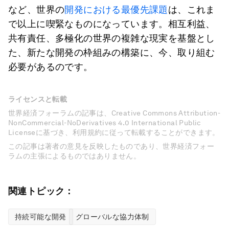
など、世界の
開発における最優先課題
は、これま
で以上に喫緊なものになっています。相互利益、
共有責任、多極化の世界の複雑な現実を基盤とし
た、新たな開発の枠組みの構築に、今、取り組む
必要があるのです。
ライセンスと転載
世界経済フォーラムの記事は、Creative Commons Attribution-
NonCommercial-NoDerivatives 4.0 International Public
Licenseに基づき、利用規約に従って転載することができます。
この記事は著者の意見を反映したものであり、世界経済フォー
ラムの主張によるものではありません。
関連トピック：
持続可能な開発
グローバルな協力体制