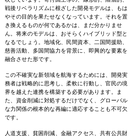
戦後リベラリズムに根ざした開発モデルは、もは
やその目的を果たせなくなっています。それを置
き換えるものが何であるかは、まだ分かりませ
ん。将来のモデルは、おそらくハイブリッド型と
なるでしょう。地域化、民間資本、二国間援助、
慈善活動、多国間協力を背景に、即興的な要素を
融合させた形です。
この不確実な新領域を航海するためには、開発実
務者は戦略的に思考し、柔軟に行動し、官民の境
界を越えた連携を構築する必要があります。ま
た、資金削減に対処するだけでなく、グローバル
な力関係の根本的な再編に適応することも不可欠
です。
人道支援、貧困削減、金融アクセス、共有公共財