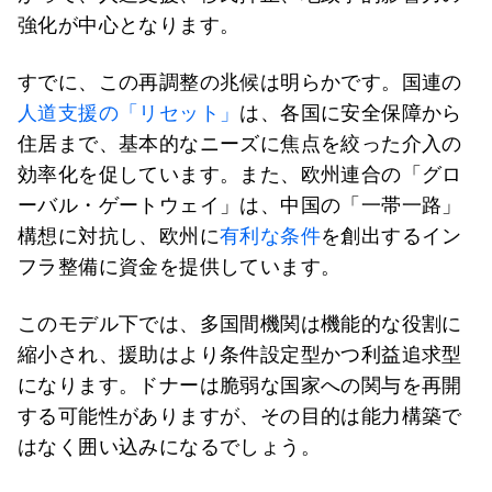
強化が中心となります。
すでに、この再調整の兆候は明らかです。国連の
人道支援の
「リセット」
は、各国に安全保障から
住居まで、基本的なニーズに焦点を絞った介入の
効率化を促しています。また、欧州連合の「グロ
ーバル・ゲートウェイ」は、中国の「一帯一路」
構想に対抗し、欧州に
有利な条件
を創出するイン
フラ整備に資金を提供しています。
このモデル下では、多国間機関は機能的な役割に
縮小され、援助はより条件設定型かつ利益追求型
になります。ドナーは脆弱な国家への関与を再開
する可能性がありますが、その目的は能力構築で
はなく囲い込みになるでしょう。