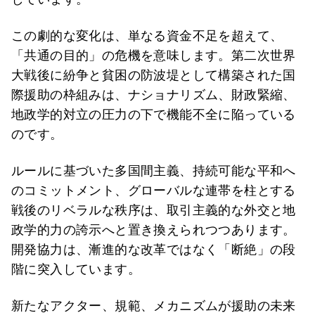
この劇的な変化は、単なる資金不足を超えて、
「共通の目的」の危機を意味します。第二次世界
大戦後に紛争と貧困の防波堤として構築された国
際援助の枠組みは、ナショナリズム、財政緊縮、
地政学的対立の圧力の下で機能不全に陥っている
のです。
ルールに基づいた多国間主義、持続可能な平和へ
のコミットメント、グローバルな連帯を柱とする
戦後のリベラルな秩序は、取引主義的な外交と地
政学的力の誇示へと置き換えられつつあります。
開発協力は、漸進的な改革ではなく「断絶」の段
階に突入しています。
新たなアクター、規範、メカニズムが援助の未来