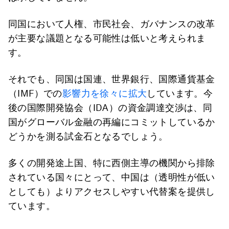
同国において人権、市民社会、ガバナンスの改革
が主要な議題となる可能性は低いと考えられま
す。
それでも、同国は国連、世界銀行、国際通貨基金
（IMF）での
影響力を徐々に拡大
しています。今
後の国際開発協会（IDA）の資金調達交渉は、同
国がグローバル金融の再編にコミットしているか
どうかを測る試金石となるでしょう。
多くの開発途上国、特に西側主導の機関から排除
されている国々にとって、中国は（透明性が低い
としても）よりアクセスしやすい代替案を提供し
ています。