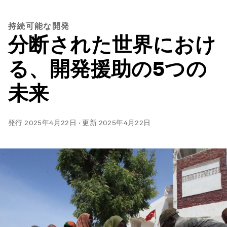
持続可能な開発
分断された世界におけ
る、開発援助の5つの
未来
発行
2025年4月22日
·
更新
2025年4月22日