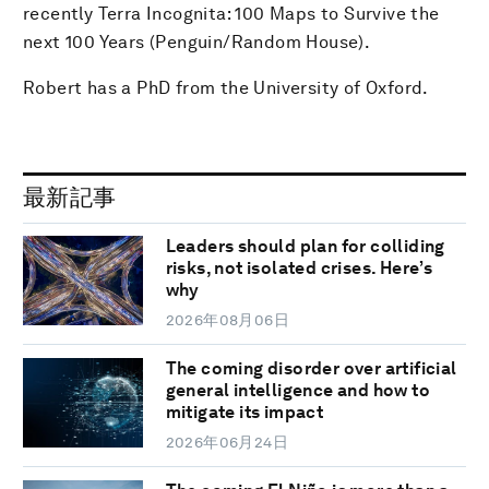
recently Terra Incognita: 100 Maps to Survive the
next 100 Years (Penguin/Random House).
Robert has a PhD from the University of Oxford.
最新記事
Leaders should plan for colliding
risks, not isolated crises. Here’s
why
2026年08月06日
The coming disorder over artificial
general intelligence and how to
mitigate its impact
2026年06月24日