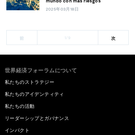
mundo con más riesgos
2025年03月18日
1/9
前
次
世界経済フォーラムについて
私たちのストラテジー
私たちのアイデンティティ
私たちの活動
リーダーシップとガバナンス
インパクト