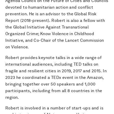
Agenda Council on the Future of Cities and Councils
devoted to humanitarian action and conflict
prevention. He is an advisor to the Global Risk
Report (2018-present). Robert is also a fellow with
the Global Initiative Against Transnational
Organized Crime; Know Violence in Childhood
Initiative, and Co-Chair of the Lancet Commission
on Violence.
Robert provides keynote talks in a wide range of
international audiences, including TED talks on
fragile and resilient cities in 2019, 2017 and 2015. In
2023 he coordinated a TEDx event in the Amazon,
bringing together over 50 speakers and 1,000
participants, including from all 8 countries in the
region.
Robert is involved in a number of start-ups and is