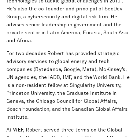
technologies to tackle global challenges in 2010 .
He’s also the co-founder and principal of SecDev
Group, a cybersecurity and digital risk firm. He
advises senior leadership in government and the
private sector in Latin America, Eurasia, South Asia
and Africa.
For two decades Robert has provided strategic
advisory services to global energy and tech
companies (Bytedance, Google, Meta), McKinsey’s,
UN agencies, the IADB, IMF, and the World Bank. He
is a non-resident fellow at Singularity University,
Princeton University, the Graduate Institute in
Geneva, the Chicago Council for Global Affairs,
Bosch Foundation, and the Canadian Global Affairs
Institute.
At WEF, Robert served three terms on the Global