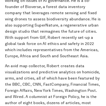
working on issues of AI governance. He is a co-
founder of Bioverse, a forest data inventory
company that leverages remote sensing and fixed
wing drones to assess biodiversity abundance. He is
also supporting SuperNature, a regenerative urban
design studio that reimagines the future of cities.
With support from GIF, Robert recently set-up a
global task force on AI ethics and safety in 2022
which includes representatives from the Americas,
Europe, Africa and South and Southeast Asia.
An avid map collector, Robert creates data
visualizations and predictive analytics on homicide,
arms, and cities, all of which have been featured by
the BBC, CBC, CNN, FastCompany, Financial Times,
Foreign Affairs, New York Times, Washington Post.
and Wired. A columnist at Foreign Policy, he is the
author of eight books, dozens of articles, most