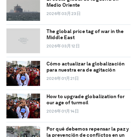
Medio Oriente
2026年03月23日
The global price tag of war in the
Middle East
2026年03月12日
Cómo actualizar la globalización
para nuestra era de agitación
2026年01月21日
How to upgrade globalization for
our age of turmoil
2026年01月14日
Por qué debemos repensar la paz y
la prevención de conflictos en un