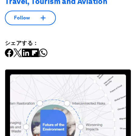
Travel, Tourism and Aviation
Follow
シェアする：