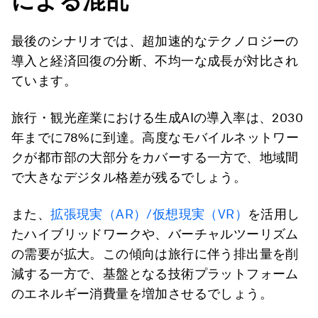
による混乱
最後のシナリオでは、超加速的なテクノロジーの
導入と経済回復の分断、不均一な成長が対比され
ています。
旅行・観光産業における生成AIの導入率は、2030
年までに78%に到達。高度なモバイルネットワー
クが都市部の大部分をカバーする一方で、地域間
で大きなデジタル格差が残るでしょう。
また、
拡張現実（AR）/仮想現実（VR）
を活用し
たハイブリッドワークや、バーチャルツーリズム
の需要が拡大。この傾向は旅行に伴う排出量を削
減する一方で、基盤となる技術プラットフォーム
のエネルギー消費量を増加させるでしょう。