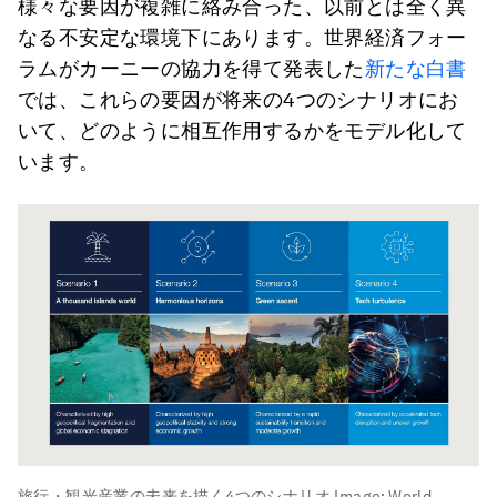
様々な要因が複雑に絡み合った、以前とは全く異
なる不安定な環境下にあります。世界経済フォー
ラムがカーニーの協力を得て発表した
新たな白書
では、これらの要因が将来の4つのシナリオにお
いて、どのように相互作用するかをモデル化して
います。
旅行・観光産業の未来を描く4つのシナリオ
Image:
World