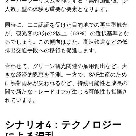
オーバーツーリズムを抑制する「高付加価値、少
人数」型の体験も重要な要素となります。
同時に、エコ認証を受けた目的地での再生型観光
が、観光客の3分の2以上（68%）の選択基準とな
るでしょう。この傾向はまた、高速鉄道などの低
排出交通手段への移行も促進します。
合わせて、グリーン観光関連の雇用創出など、大
きな経済的恩恵を予測。一方で、SAF生産のため
に熱帯雨林が失われるなど、持続可能性と成長の
間で新たなトレードオフが生じる可能性も指摘さ
れています。
シナリオ4
：テクノロジー