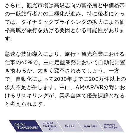
さらに、観光市場は高級志向の富裕層と中価格帯
の一般旅行者との二極化が進み、特に後者にとっ
ては、ダイナミックプライシングの拡大による価
格高騰が旅行を妨げる要因となる可能性がありま
す。
急速な技術導入により、旅行・観光産業における
仕事の45%で、主に定型業務において自動化に置
き換わるか、大きく変革されるでしょう。一方
で、自動化によって2030年までに200万件以上の
求人不足が生じます。主に、AIやAR/VR分野にお
けるリスキリングが、業界全体で優先課題となる
と考えられます。