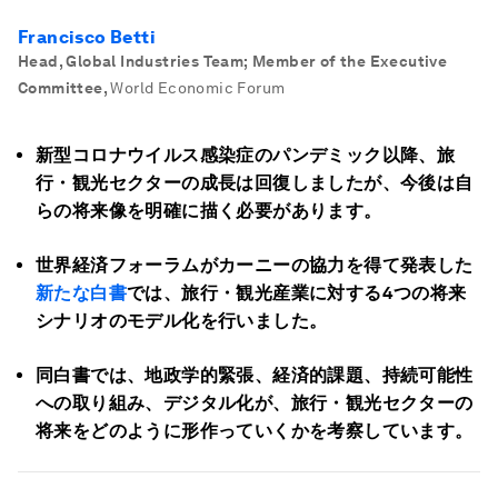
Francisco Betti
Head, Global Industries Team; Member of the Executive
Committee
,
World Economic Forum
新型コロナウイルス感染症のパンデミック以降、旅
行・観光セクターの成長は回復しましたが、今後は自
らの将来像を明確に描く必要があります。
世界経済フォーラムがカーニーの協力を得て発表した
新たな白書
では、旅行・観光産業に対する4
つの将来
シナリオのモデル化を行いました。
同白書では、地政学的緊張、経済的課題、持続可能性
への取り組み、デジタル化が、旅行・観光セクターの
将来をどのように形作っていくかを考察しています。