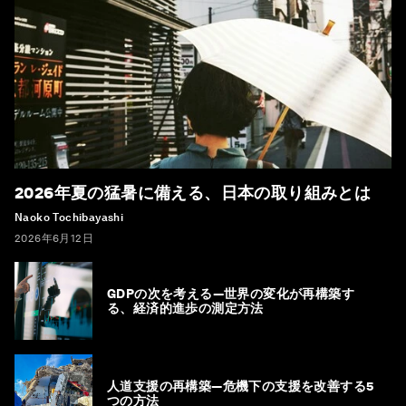
2026年夏の猛暑に備える、日本の取り組みとは
Naoko Tochibayashi
2026年6月12日
GDPの次を考える―世界の変化が再構築す
る、経済的進歩の測定方法
人道支援の再構築―危機下の支援を改善する5
つの方法