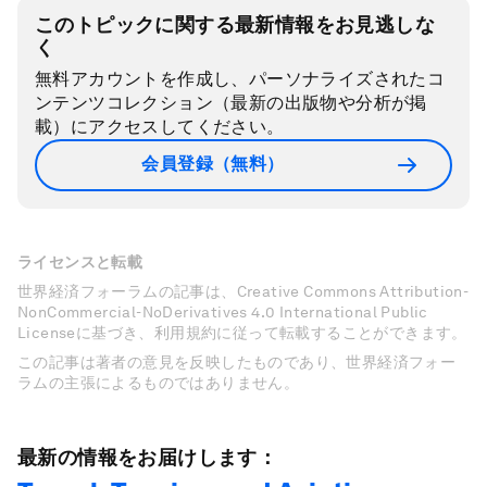
このトピックに関する最新情報をお見逃しな
く
無料アカウントを作成し、パーソナライズされたコ
ンテンツコレクション（最新の出版物や分析が掲
載）にアクセスしてください。
会員登録（無料）
ライセンスと転載
世界経済フォーラムの記事は、Creative Commons Attribution-
NonCommercial-NoDerivatives 4.0 International Public
Licenseに基づき、利用規約に従って転載することができます。
この記事は著者の意見を反映したものであり、世界経済フォー
ラムの主張によるものではありません。
最新の情報をお届けします：