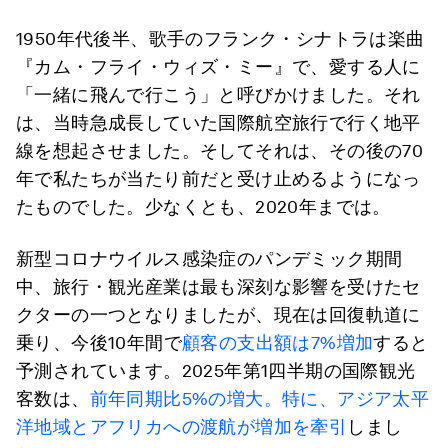
1950年代後半、歌手のフランク・シナトラは楽曲
『カム・フライ・ウィズ・ミー』で、愛する人に
「一緒に飛んで行こう」と呼びかけました。それ
は、当時急成長していた国際航空旅行で行く地平
線を想起させました。そしてそれは、その後の70
年で私たちが当たり前だと受け止めるようになっ
たものでした。少なくとも、2020年までは。
新型コロナウイルス感染症のパンデミック期間
中、旅行・観光産業は最も深刻な影響を受けたセ
クターの一つとなりましたが、現在は回復軌道に
乗り、今後10年間で
顧客の支出額は7%増加
すると
予測されています。2025年第1四半期の国際観光
客数は、
前年同期比5%の増大。特に、アジア太平
洋地域とアフリカへの渡航が増加を牽引
しまし