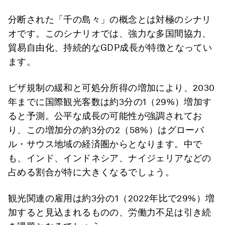
分断された「千の島々」の概念とは対極のシナリ
オです。このシナリオでは、強力な多国間協力、
貿易自由化、持続的なGDP成長が特徴となってい
ます。
ビザ規制の緩和と可処分所得の増加により、2030
年までに国際観光客数は約3分の1（29%）増加す
ると予測。公平な成長の可能性が強調されてお
り、この増加分の約3分の2（58%）はグローバ
ル・サウス地域の経済圏からとなります。中で
も、インド、インドネシア、ナイジェリアなどの
占める割合が特に大きくなるでしょう。
観光関連の雇用は約3分の1（2022年比で29%）増
加すると見込まれるものの、労働力不足は引き続