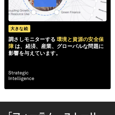
大きな絵
調さしモニターする
環境と資源の安全保
障
は、経済、産業、グローバルな問題に
影響を与えています。