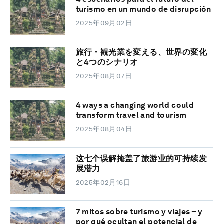
turismo en un mundo de disrupción
2025年09月02日
旅行・観光業を変える、世界の変化
と4つのシナリオ
2025年08月07日
4 ways a changing world could
transform travel and tourism
2025年08月04日
这七个误解掩盖了旅游业的可持续发
展潜力
2025年02月16日
7 mitos sobre turismo y viajes – y
por qué ocultan el potencial de