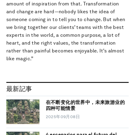
amount of inspiration from that. Transformation
and change are hard—nobody likes the idea of
someone coming in to tell you to change. But when
we bring together our clients’ teams with the best
experts in the world, a common purpose, a lot of
heart, and the right values, the transformation
rather than painful becomes enjoyable. It’s almost
like magic.”
最新記事
在不断变化的世界中，未来旅游业的
四种可能情景
2025年09月08日
4 escenarios para el futuro del